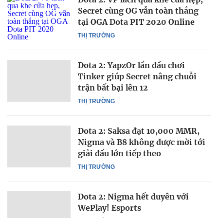
Secret cùng OG vẫn toàn thắng
tại OGA Dota PIT 2020 Online
THỊ TRƯỜNG
Dota 2: YapzOr lần đầu chơi
Tinker giúp Secret nâng chuỗi
trận bất bại lên 12
THỊ TRƯỜNG
Dota 2: Saksa đạt 10,000 MMR,
Nigma và B8 không được mời tới
giải đấu lớn tiếp theo
THỊ TRƯỜNG
Dota 2: Nigma hết duyên với
WePlay! Esports