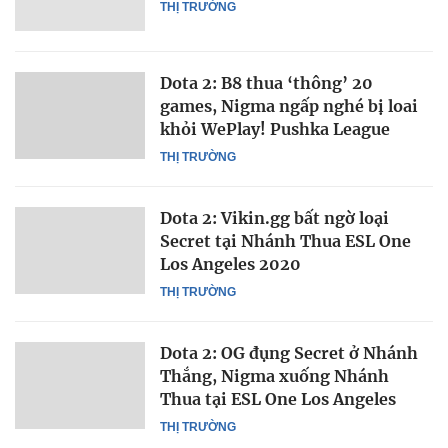
THỊ TRƯỜNG
Dota 2: B8 thua ‘thông’ 20
games, Nigma ngấp nghé bị loai
khỏi WePlay! Pushka League
THỊ TRƯỜNG
Dota 2: Vikin.gg bất ngờ loại
Secret tại Nhánh Thua ESL One
Los Angeles 2020
THỊ TRƯỜNG
Dota 2: OG đụng Secret ở Nhánh
Thắng, Nigma xuống Nhánh
Thua tại ESL One Los Angeles
THỊ TRƯỜNG