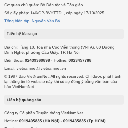
Cơ quan chủ quản: Bộ Dân tộc và Tôn giáo
Số giấy phép: 146/GP-BVHTTDL, cấp ngày 17/10/2025
Tổng biên tập: Nguyễn Văn Bá
Liên hệ tòa soạn
Địa chỉ: Tầng 18, Toà nhà Cục Viễn thông (VNTA), 68 Dương
Đình Nghệ, phường Cầu Giấy, TP. Hà Nội.
Điện thoại:
02439369898
- Hotline:
0923457788
Email: vietnamnet@vietnamnet.vn
© 1997 Báo VietNamNet. All rights reserved. Chỉ được phát hành
lại thông tin từ website này khi có sự đồng ý bằng văn bản của
báo VietNamNet.
Liên hệ quảng cáo
Công ty Cổ phần Truyền thông VietNamNet
0919405885 (Hà Nội)
0919435885 (Tp.HCM)
Hotline:
-