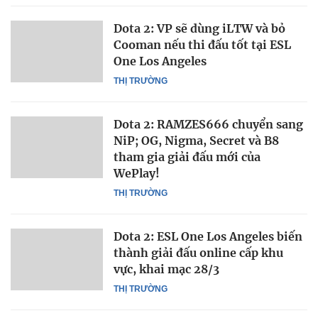
Dota 2: VP sẽ dùng iLTW và bỏ
Cooman nếu thi đấu tốt tại ESL
One Los Angeles
THỊ TRƯỜNG
Dota 2: RAMZES666 chuyển sang
NiP; OG, Nigma, Secret và B8
tham gia giải đấu mới của
WePlay!
THỊ TRƯỜNG
Dota 2: ESL One Los Angeles biến
thành giải đấu online cấp khu
vực, khai mạc 28/3
THỊ TRƯỜNG