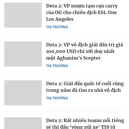
Dota 2: VP mượn tạm cựu carry
của OG cho chiến dịch ESL One
Los Angeles
THỊ TRƯỜNG
Dota 2: VP vô địch giải đấu trị giá
100,000 USD chỉ với duy nhất
một Aghanim’s Scepter
THỊ TRƯỜNG
Dota 2: Giải đấu quốc tế cuối cùng
trong năm đã tìm ra nhà vô địch
THỊ TRƯỜNG
Dota 2: Rất nhiều teams nổi tiếng
sẽ thi đấu ‘vòng gửi xe’ TI8 từ