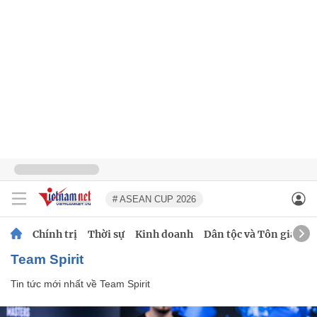
# ASEAN CUP 2026
Chính trị
Thời sự
Kinh doanh
Dân tộc và Tôn giáo
Team Spirit
Tin tức mới nhất về
Team Spirit