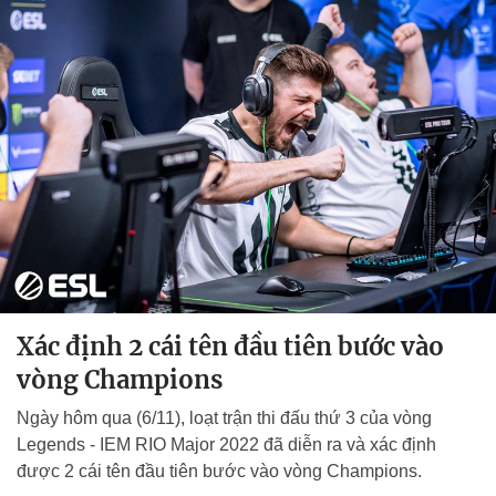
Xác định 2 cái tên đầu tiên bước vào
vòng Champions
Ngày hôm qua (6/11), loạt trận thi đấu thứ 3 của vòng
Legends - IEM RIO Major 2022 đã diễn ra và xác định
được 2 cái tên đầu tiên bước vào vòng Champions.