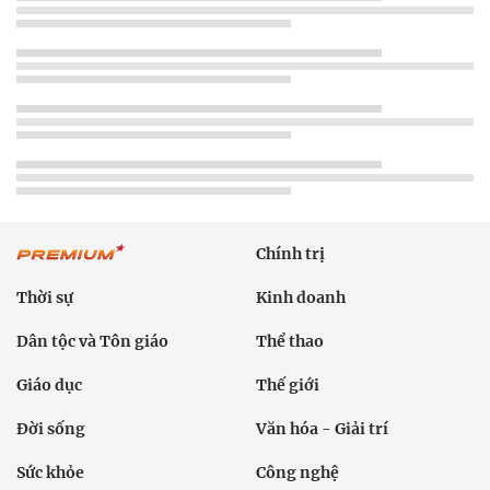
Chính trị
Thời sự
Kinh doanh
Dân tộc và Tôn giáo
Thể thao
Giáo dục
Thế giới
Đời sống
Văn hóa - Giải trí
Sức khỏe
Công nghệ