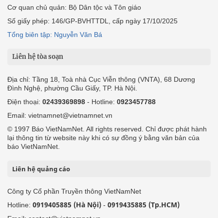
Cơ quan chủ quản: Bộ Dân tộc và Tôn giáo
Số giấy phép: 146/GP-BVHTTDL, cấp ngày 17/10/2025
Tổng biên tập: Nguyễn Văn Bá
Liên hệ tòa soạn
Địa chỉ: Tầng 18, Toà nhà Cục Viễn thông (VNTA), 68 Dương
Đình Nghệ, phường Cầu Giấy, TP. Hà Nội.
Điện thoại:
02439369898
- Hotline:
0923457788
Email: vietnamnet@vietnamnet.vn
© 1997 Báo VietNamNet. All rights reserved. Chỉ được phát hành
lại thông tin từ website này khi có sự đồng ý bằng văn bản của
báo VietNamNet.
Liên hệ quảng cáo
Công ty Cổ phần Truyền thông VietNamNet
0919405885 (Hà Nội)
0919435885 (Tp.HCM)
Hotline:
-