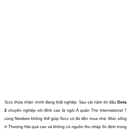
Sccc thừa nhận mình đang thất nghiệp. Sau vài năm thi đấu
Dota
2
chuyên nghiệp với đỉnh cao là ngôi Á quân The International 7
cùng Newbee không thể giúp Sccc có đủ tiền mua nhà. Mức sống
ở Thượng Hải quá cao và không có nguồn thu nhập ổn định trong