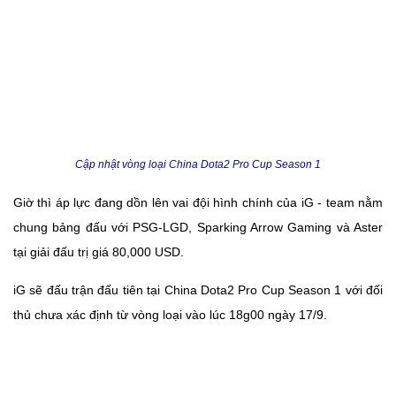
Cập nhật vòng loại China Dota2 Pro Cup Season 1
Giờ thì áp lực đang dồn lên vai đội hình chính của iG - team nằm
chung bảng đấu với PSG-LGD, Sparking Arrow Gaming và Aster
tại giải đấu trị giá 80,000 USD.
iG sẽ đấu trận đấu tiên tại China Dota2 Pro Cup Season 1 với đối
thủ chưa xác định từ vòng loại vào lúc 18g00 ngày 17/9.