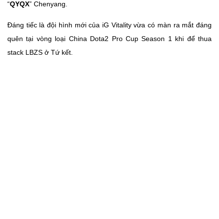
“
QYQX
” Chenyang.
Đáng tiếc là đội hình mới của iG Vitality vừa có màn ra mắt đáng
quên tại vòng loại China Dota2 Pro Cup Season 1 khi để thua
stack LBZS ở Tứ kết.