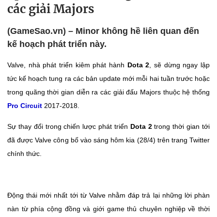
các giải Majors
(GameSao.vn) – Minor không hề liên quan đến
kế hoạch phát triển này.
Valve, nhà phát triển kiêm phát hành
Dota 2
, sẽ dừng ngay lập
tức kế hoạch tung ra các bản update mới mỗi hai tuần trước hoặc
trong quãng thời gian diễn ra các giải đấu Majors thuộc hệ thống
Pro Circuit
2017-2018.
Sự thay đổi trong chiến lược phát triển
Dota 2
trong thời gian tới
đã được Valve công bố vào sáng hôm kia (28/4) trên trang Twitter
chính thức.
Động thái mới nhất tới từ Valve nhằm đáp trả lại những lời phàn
nàn từ phía cộng đồng và giới game thủ chuyên nghiệp về thời