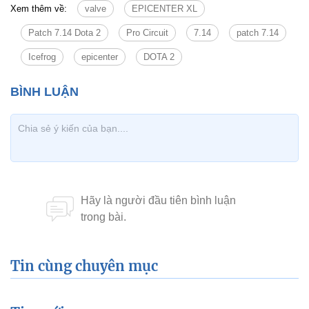
Xem thêm về:
valve
EPICENTER XL
Patch 7.14 Dota 2
Pro Circuit
7.14
patch 7.14
Icefrog
epicenter
DOTA 2
Tin cùng chuyên mục