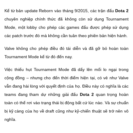
Kể từ bản update Reborn vào tháng 9/2015, các trận đấu
Dota 2
chuyên nghiệp chính thức đã không còn sử dụng Tournament
Mode, một lobby cho phép các games đấu được phép sử dụng
các patch trước đó mà không cần tuân theo phiên bản hiện hành.
Valve không cho phép điều đó tái diễn và đã gỡ bỏ hoàn toàn
Tournament Mode kể từ đó đến nay.
Việc thiếu hụt Tournament Mode đã dấy lên mối lo ngại trong
cộng đồng – nhưng cho đến thời điểm hiện tại, có vẻ như Valve
vẫn đang hài lòng với quyết định của họ. Điều này có nghĩa là các
teams đang tham dự những giải đấu
Dota 2
quan trọng hoàn
toàn có thể rơi vào trạng thái bị động bất cứ lúc nào. Và sự chuẩn
bị kỹ càng của họ về draft cũng như kỹ-chiến thuật sẽ trở nên vô
nghĩa.