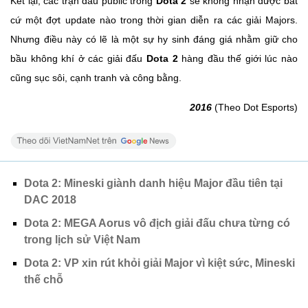
Kết lại, các trận đấu public trong
Dota 2
sẽ không nhận được bất
cứ một đợt update nào trong thời gian diễn ra các giải Majors.
Nhưng điều này có lẽ là một sự hy sinh đáng giá nhằm giữ cho
bầu không khí ở các giải đấu
Dota 2
hàng đầu thế giới lúc nào
cũng sục sôi, cạnh tranh và công bằng.
2016
(Theo Dot Esports)
Dota 2: Mineski giành danh hiệu Major đầu tiên tại
DAC 2018
Dota 2: MEGA Aorus vô địch giải đấu chưa từng có
trong lịch sử Việt Nam
Dota 2: VP xin rút khỏi giải Major vì kiệt sức, Mineski
thế chỗ