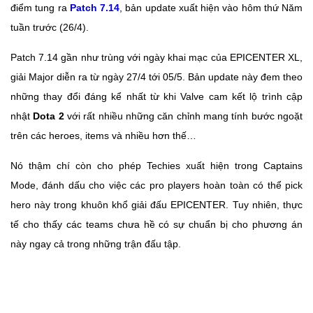
điểm tung ra
Patch 7.14
, bản update xuất hiện vào hôm thứ Năm
tuần trước (26/4).
Patch 7.14 gần như trùng với ngày khai mạc của EPICENTER XL,
giải Major diễn ra từ ngày 27/4 tới 05/5. Bản update này đem theo
những thay đổi đáng kể nhất từ khi Valve cam kết lộ trình cập
nhật
Dota 2
với rất nhiều những căn chỉnh mang tính bước ngoặt
trên các heroes, items và nhiều hơn thế…
Nó thậm chí còn cho phép Techies xuất hiện trong Captains
Mode, đánh dấu cho việc các pro players hoàn toàn có thể pick
hero này trong khuôn khổ giải đấu EPICENTER. Tuy nhiên, thực
tế cho thấy các teams chưa hề có sự chuẩn bị cho phương án
này ngay cả trong những trận đấu tập.