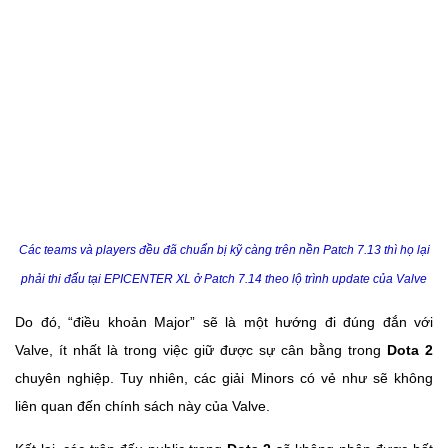
Các teams và players đều đã chuẩn bị kỹ càng trên nền Patch 7.13 thì họ lại
phải thi đấu tại EPICENTER XL ở Patch 7.14 theo lộ trình update của Valve
Do đó, “điều khoản Major” sẽ là một hướng đi đúng đắn với
Valve, ít nhất là trong việc giữ được sự cân bằng trong
Dota 2
chuyên nghiệp. Tuy nhiên, các giải Minors có vẻ như sẽ không
liên quan đến chính sách này của Valve.