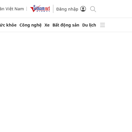
ần Việt Nam
Đăng nhập
ức khỏe
Công nghệ
Xe
Bất động sản
Du lịch