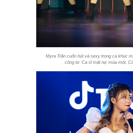
Myra Trần cuốn hút và sexy trong ca khúc m
công từ 'Ca sĩ mặt nạ' mùa một. 