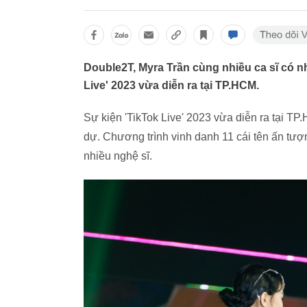
Double2T, Myra Trần cùng nhiều ca sĩ có nh
Live' 2023 vừa diễn ra tại TP.HCM.
Sự kiện 'TikTok Live' 2023 vừa diễn ra tại TP
dự. Chương trình vinh danh 11 cái tên ấn tượ
nhiều nghệ sĩ.