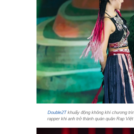
Double2T
khuấy động không khí chương trình
rapper khi anh trở thành quán quân Rap Việt