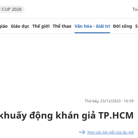
 CUP 2026
Tu
giáo
Giáo dục
Thế giới
Thể thao
Văn hóa - Giải trí
Đời sống
S
thứ bảy, 23/12/2023 - 16:59
 khuấy động khán giả TP.HCM
Xem các bài viết của tác giả