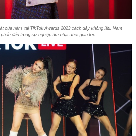
hát của năm' tại TikTok Awards 2023 cách đây không lâu. Nam
 phấn đấu trong sự nghiệp âm nhạc thời gian tới.