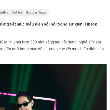
ững tiết mục biểu diễn sôi nổi trong sự kiện 'TikTok
.HCM, thu hút hơn 350 nhà sáng tạo nội dung, nghệ sĩ tham
ng đến từ 8 hạng mục đề cử cùng các tiết mục biểu diễn của