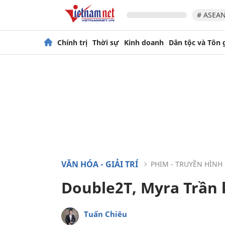
# ASEAN
Chính trị
Thời sự
Kinh doanh
Dân tộc và Tôn 
VĂN HÓA - GIẢI TRÍ
PHIM - TRUYỀN HÌNH
Double2T, Myra Trần
Tuấn Chiêu