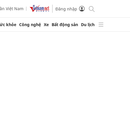
ần Việt Nam
Đăng nhập
ức khỏe
Công nghệ
Xe
Bất động sản
Du lịch