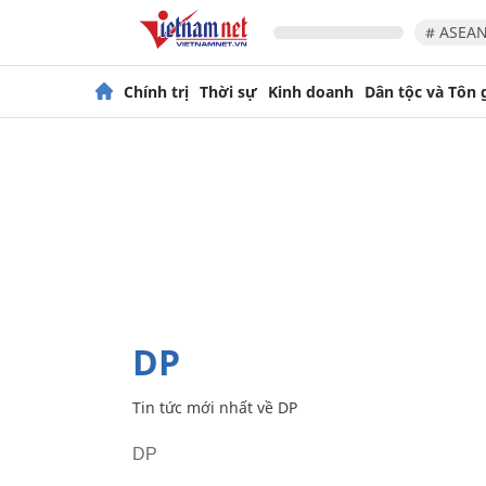
# ASEAN
Chính trị
Thời sự
Kinh doanh
Dân tộc và Tôn 
DP
Tin tức mới nhất về
DP
DP