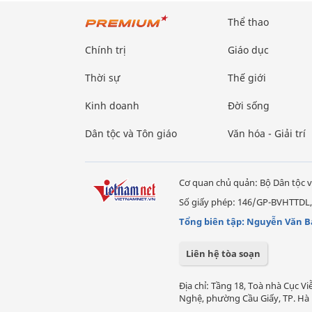
Thể thao
Chính trị
Giáo dục
Thời sự
Thế giới
Kinh doanh
Đời sống
Dân tộc và Tôn giáo
Văn hóa - Giải trí
Cơ quan chủ quản: Bộ Dân tộc v
Số giấy phép: 146/GP-BVHTTDL,
Tổng biên tập: Nguyễn Văn B
Liên hệ tòa soạn
Địa chỉ: Tầng 18, Toà nhà Cục 
Nghệ, phường Cầu Giấy, TP. Hà 