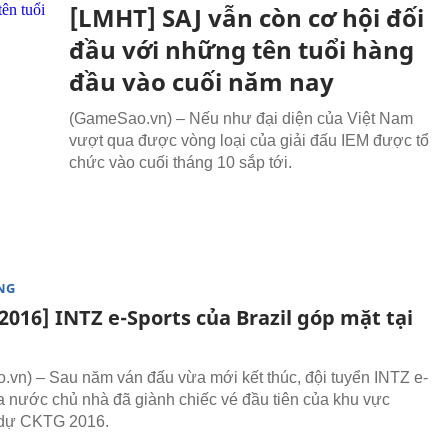
[LMHT] SAJ vẫn còn cơ hội đối
đầu với những tên tuổi hàng
đầu vào cuối năm nay
(GameSao.vn) – Nếu như đại diện của Việt Nam
vượt qua được vòng loại của giải đấu IEM được tổ
chức vào cuối tháng 10 sắp tới.
NG
016] INTZ e-Sports của Brazil góp mặt tại
vn) – Sau năm ván đấu vừa mới kết thúc, đội tuyển INTZ e-
a nước chủ nhà đã giành chiếc vé đầu tiên của khu vực
 dự CKTG 2016.