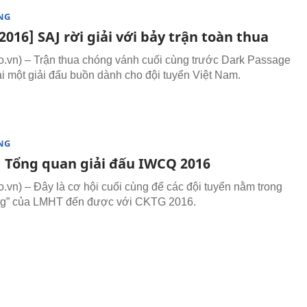
NG
016] SAJ rời giải với bảy trận toàn thua
vn) – Trận thua chóng vánh cuối cùng trước Dark Passage
ại một giải đấu buồn dành cho đội tuyển Việt Nam.
NG
 Tổng quan giải đấu IWCQ 2016
vn) – Đây là cơ hội cuối cùng để các đội tuyển nằm trong
ũng” của LMHT đến được với CKTG 2016.