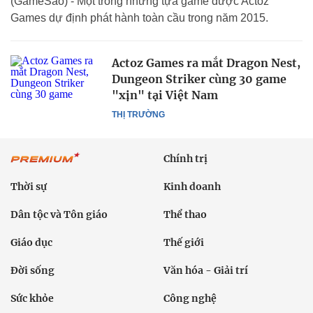
(GameSao) - Một trong những tựa game được Actoz
Games dự định phát hành toàn cầu trong năm 2015.
Actoz Games ra mắt Dragon Nest,
Dungeon Striker cùng 30 game
"xịn" tại Việt Nam
THỊ TRƯỜNG
Chính trị
Thời sự
Kinh doanh
Dân tộc và Tôn giáo
Thể thao
Giáo dục
Thế giới
Đời sống
Văn hóa - Giải trí
Sức khỏe
Công nghệ