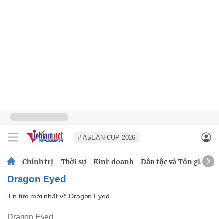
# ASEAN CUP 2026
Chính trị
Thời sự
Kinh doanh
Dân tộc và Tôn giáo
Dragon Eyed
Tin tức mới nhất về
Dragon Eyed
Dragon Eyed