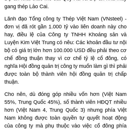
gang thép Lào Cai.
Lãnh đạo Tổng công ty Thép Việt Nam (VNsteel) -
đơn vị đã rót gần 1.000 tỷ vào liên doanh này cho
hay, điều lệ của Công ty TNHH Khoáng sản và
Luyện Kim Việt Trung có nêu: Các khoản đầu tư nội
bộ có giá trị lớn hơn 100.000 USD đều phải theo cơ
chế đồng thuận thay vì cơ chế tỷ lệ cổ đông, có
nghĩa Hội đồng quản trị công ty muốn làm gì thì phải
được toàn bộ thành viên hội đồng quản trị chấp
thuận.
Cho nên, dù đóng góp nhiều vốn hơn (Việt Nam
55%, Trung Quốc 45%), số thành viên HĐQT nhiều
hơn (Việt Nam 4, Trung Quốc 3) nhưng phía Việt
Nam không được toàn quyền tự quyết hoạt động
của công ty mà phụ thuộc vào việc cổ đông phía