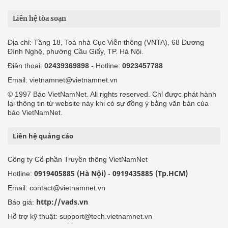
Liên hệ tòa soạn
Địa chỉ: Tầng 18, Toà nhà Cục Viễn thông (VNTA), 68 Dương
Đình Nghệ, phường Cầu Giấy, TP. Hà Nội.
Điện thoại:
02439369898
- Hotline:
0923457788
Email: vietnamnet@vietnamnet.vn
© 1997 Báo VietNamNet. All rights reserved. Chỉ được phát hành
lại thông tin từ website này khi có sự đồng ý bằng văn bản của
báo VietNamNet.
Liên hệ quảng cáo
Công ty Cổ phần Truyền thông VietNamNet
0919405885 (Hà Nội)
0919435885 (Tp.HCM)
Hotline:
-
Email: contact@vietnamnet.vn
http://vads.vn
Báo giá:
Hỗ trợ kỹ thuật: support@tech.vietnamnet.vn