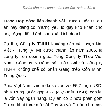
Dự án nhà máy gang thép Lào Cai. Ảnh: L.Bằng
Trong Hợp đồng liên doanh với Trung Quốc tại dự
án này đang có những yếu tố gây khó khăn cho
hoạt động điều hành sản xuất kinh doanh.
Cụ thể, Công ty TNHH Khoáng sản và Luyện kim
Việt - Trung (VTM) được thành lập năm 2006, là
công ty liên doanh giữa Tổng Công ty Thép Việt
Nam, Công ty Khoáng sản Lào Cai và Công ty
TNHH Khống chế cổ phần Gang thép Côn Minh,
Trung Quốc.
Phía Việt Nam chiếm đa số vốn với 55,7 triệu USD,
phía Trung Quốc góp 45% (45,5 triệu USD), còn lại
là vốn vay ngân hàng. Dự án có 2 hợp phần gồm
Dự án khai thác mỏ sắt Quý Xa và Dự án nhà máy