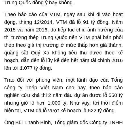
Trung Quốc đồng ý hay không.
Theo báo cáo của VTM, ngay sau khi đi vào hoạt
động, tháng 12/2014, VTM đã lỗ 91 tỷ đồng. Năm
2015 và năm 2016, do tiếp tục chịu ảnh hưởng của
thị trường thép Trung Quốc nên VTM phải bán phôi
thép theo giá thị trường ở mức thấp hơn giá thành,
quặng sắt Quý Xa không tiêu thụ được theo kế
hoạch, dẫn đến lỗ lũy kế đến hết năm tài chính 2016
lên tới 1.077 tỷ đồng.
Trao đổi với phóng viên, một lãnh đạo của Tổng
công ty Thép Việt Nam cho hay, theo báo cáo
nghiên cứu khả thi 2 năm đầu dự án được lỗ 550 tỷ
nhưng giờ lỗ hơn 1.000 tỷ. Như vậy, tới thời điểm
hiện tại, VTM đã lỗ vượt kế hoạch là 522 tỷ đồng.
Ông Bùi Thanh Bình, Tổng giám đốc Công ty TNHH