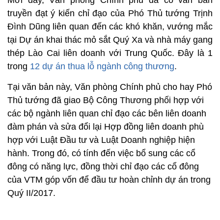
Mới đây, Văn phòng Chính phủ đã có văn bản
truyền đạt ý kiến chỉ đạo của Phó Thủ tướng Trịnh
Đình Dũng liên quan đến các khó khăn, vướng mắc
tại Dự án khai thác mỏ sắt Quý Xa và nhà máy gang
thép Lào Cai liên doanh với Trung Quốc. Đây là 1
trong
12 dự án thua lỗ ngành công thương
.
Tại văn bản này, Văn phòng Chính phủ cho hay Phó
Thủ tướng đã giao Bộ Công Thương phối hợp với
các bộ ngành liên quan chỉ đạo các bên liên doanh
đàm phán và sửa đổi lại Hợp đồng liên doanh phù
hợp với Luật Đầu tư và Luật Doanh nghiệp hiện
hành. Trong đó, có tính đến việc bổ sung các cổ
đông có năng lực, đồng thời chỉ đạo các cổ đông
của VTM góp vốn để đầu tư hoàn chỉnh dự án trong
Quý II/2017.