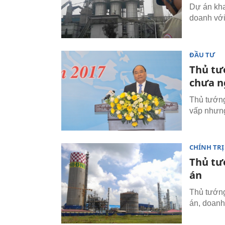
Dự án kha
doanh với
ĐẦU TƯ
Thủ tư
chưa n
Thủ tướn
vấp nhưng
CHÍNH TRỊ
Thủ tư
án
Thủ tướng
án, doanh