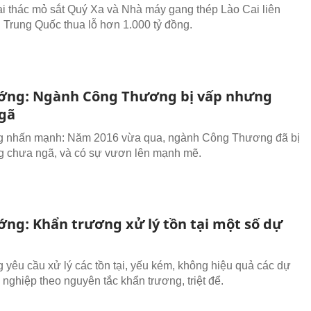
i thác mỏ sắt Quý Xa và Nhà máy gang thép Lào Cai liên
 Trung Quốc thua lỗ hơn 1.000 tỷ đồng.
ớng: Ngành Công Thương bị vấp nhưng
gã
g nhấn mạnh: Năm 2016 vừa qua, ngành Công Thương đã bị
 chưa ngã, và có sự vươn lên mạnh mẽ.
ớng: Khẩn trương xử lý tồn tại một số dự
 yêu cầu xử lý các tồn tại, yếu kém, không hiệu quả các dự
 nghiệp theo nguyên tắc khẩn trương, triệt để.