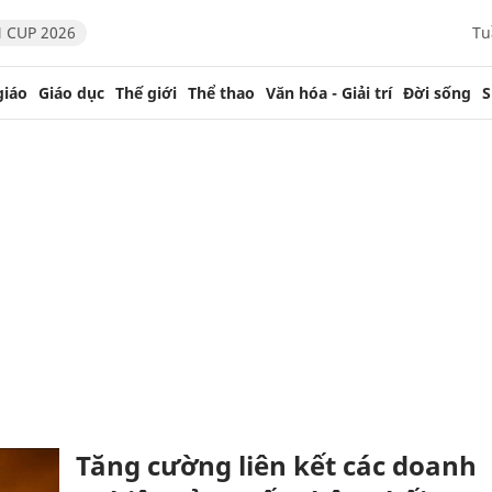
 CUP 2026
Tu
giáo
Giáo dục
Thế giới
Thể thao
Văn hóa - Giải trí
Đời sống
S
Tăng cường liên kết các doanh