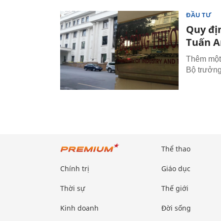
ĐẦU TƯ
Quy đị
Tuấn A
Thêm một 
Bộ trưởng
Thể thao
Chính trị
Giáo dục
Thời sự
Thế giới
Kinh doanh
Đời sống