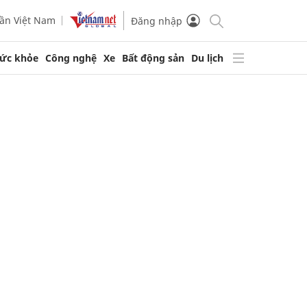
ần Việt Nam
Đăng nhập
ức khỏe
Công nghệ
Xe
Bất động sản
Du lịch