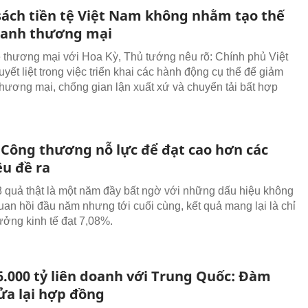
sách tiền tệ Việt Nam không nhằm tạo thế
ranh thương mại
 thương mại với Hoa Kỳ, Thủ tướng nêu rõ: Chính phủ Việt
yết liệt trong việc triển khai các hành động cụ thể để giảm
thương mại, chống gian lận xuất xứ và chuyển tải bất hợp
Công thương nỗ lực để đạt cao hơn các
êu đề ra
quả thật là một năm đầy bất ngờ với những dấu hiệu không
uan hồi đầu năm nhưng tới cuối cùng, kết quả mang lại là chỉ
rưởng kinh tế đạt 7,08%.
6.000 tỷ liên doanh với Trung Quốc: Đàm
ửa lại hợp đồng