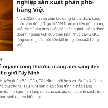
nghiệp sản xuất phân phối
hàng Việt
Năm 2022 dù vẫn chịu tác động từ đại dịch, song
cuộc vận động “Người Việt Nam ưu tiên dùng hàng
Việt Nam” vẫn được các cấp các ngành, cộng đồng
doanh nghiệp tích cực triển khai, thúc đẩy SXKD,
tăng cường các mối liên kết trong sản xuất hàng
Việt.
NG
rẻ ngành công thương mang ánh sáng đến
iên giới Tây Ninh
Huyện đoàn Bến Cầu, Tây Ninh phối hợp với Đoàn Khối cơ
g thương tại TP.HCM bàn giao công trình “Thắp sáng
n tra biên giới” và tặng quà cho các gia đình chính sách, trao
học sinh nghèo hiếu học.