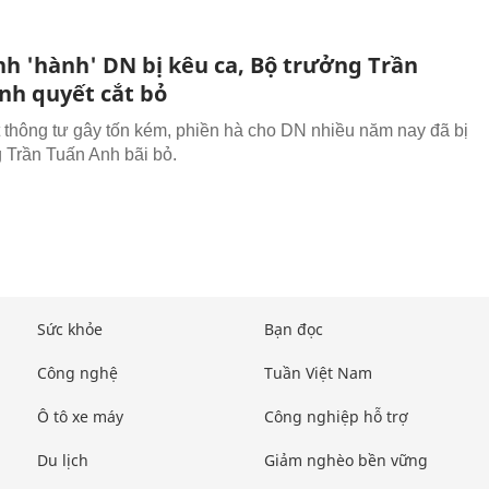
nh 'hành' DN bị kêu ca, Bộ trưởng Trần
nh quyết cắt bỏ
thông tư gây tốn kém, phiền hà cho DN nhiều năm nay đã bị
 Trần Tuấn Anh bãi bỏ.
Sức khỏe
Bạn đọc
Công nghệ
Tuần Việt Nam
Ô tô xe máy
Công nghiệp hỗ trợ
Du lịch
Giảm nghèo bền vững