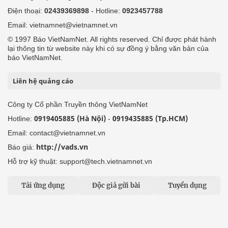
Điện thoại:
02439369898
- Hotline:
0923457788
Email: vietnamnet@vietnamnet.vn
© 1997 Báo VietNamNet. All rights reserved. Chỉ được phát hành
lại thông tin từ website này khi có sự đồng ý bằng văn bản của
báo VietNamNet.
Liên hệ quảng cáo
Công ty Cổ phần Truyền thông VietNamNet
0919405885 (Hà Nội)
0919435885 (Tp.HCM)
Hotline:
-
Email: contact@vietnamnet.vn
http://vads.vn
Báo giá:
Hỗ trợ kỹ thuật: support@tech.vietnamnet.vn
Tải ứng dụng
Độc giả gửi bài
Tuyển dụng