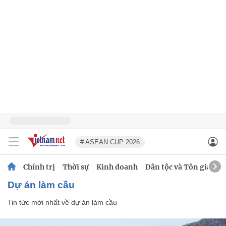
# ASEAN CUP 2026
Chính trị
Thời sự
Kinh doanh
Dân tộc và Tôn giáo
dự án làm cầu
Tin tức mới nhất về
dự án làm cầu