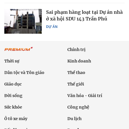
Sai phạm hàng loạt tại Dự án nhà
ở xã hội SDU 143 Trần Phú
DỰ ÁN
Chính trị
Thời sự
Kinh doanh
Dân tộc và Tôn giáo
Thể thao
Giáo dục
Thế giới
Đời sống
Văn hóa - Giải trí
Sức khỏe
Công nghệ
Ô tô xe máy
Du lịch