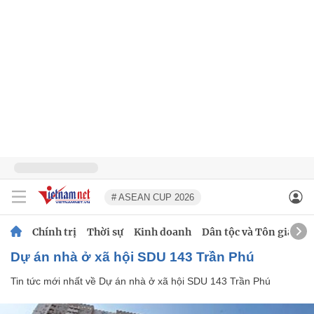
# ASEAN CUP 2026
Chính trị
Thời sự
Kinh doanh
Dân tộc và Tôn giáo
Dự án nhà ở xã hội SDU 143 Trần Phú
Tin tức mới nhất về
Dự án nhà ở xã hội SDU 143 Trần Phú