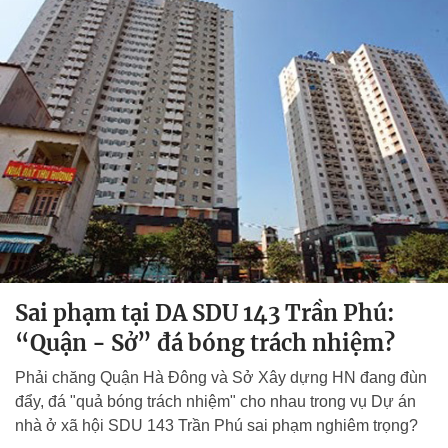
Sai phạm tại DA SDU 143 Trần Phú:
“Quận - Sở” đá bóng trách nhiệm?
Phải chăng Quận Hà Đông và Sở Xây dựng HN đang đùn
đẩy, đá "quả bóng trách nhiệm" cho nhau trong vụ Dự án
nhà ở xã hội SDU 143 Trần Phú sai phạm nghiêm trọng?