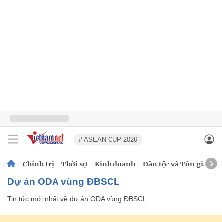
# ASEAN CUP 2026
Chính trị
Thời sự
Kinh doanh
Dân tộc và Tôn giáo
dự án ODA vùng ĐBSCL
Tin tức mới nhất về
dự án ODA vùng ĐBSCL