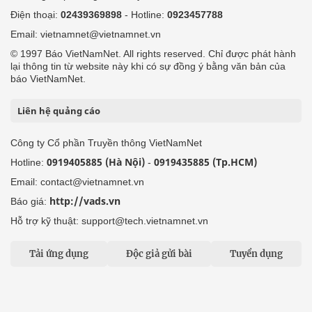
Điện thoại:
02439369898
- Hotline:
0923457788
Email: vietnamnet@vietnamnet.vn
© 1997 Báo VietNamNet. All rights reserved. Chỉ được phát hành
lại thông tin từ website này khi có sự đồng ý bằng văn bản của
báo VietNamNet.
Liên hệ quảng cáo
Công ty Cổ phần Truyền thông VietNamNet
0919405885 (Hà Nội)
0919435885 (Tp.HCM)
Hotline:
-
Email: contact@vietnamnet.vn
http://vads.vn
Báo giá:
Hỗ trợ kỹ thuật: support@tech.vietnamnet.vn
Tải ứng dụng
Độc giả gửi bài
Tuyển dụng