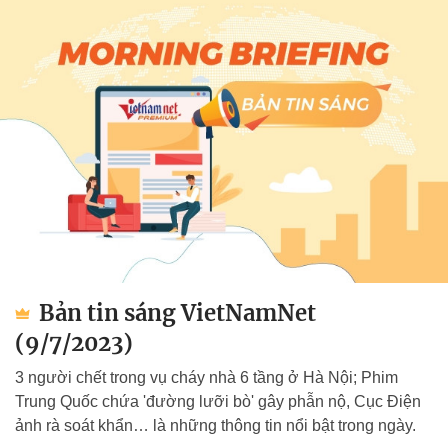
Bản tin sáng VietNamNet
(9/7/2023)
3 người chết trong vụ cháy nhà 6 tầng ở Hà Nội; Phim
Trung Quốc chứa 'đường lưỡi bò' gây phẫn nộ, Cục Điện
ảnh rà soát khẩn… là những thông tin nổi bật trong ngày.