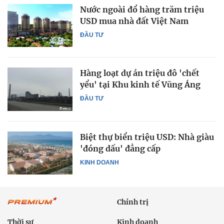
Nước ngoài đổ hàng trăm triệu
USD mua nhà đất Việt Nam
ĐẦU TƯ
Hàng loạt dự án triệu đô 'chết
yểu' tại Khu kinh tế Vũng Áng
ĐẦU TƯ
Biệt thự biển triệu USD: Nhà giàu
'đóng dấu' đẳng cấp
KINH DOANH
Chính trị
Thời sự
Kinh doanh