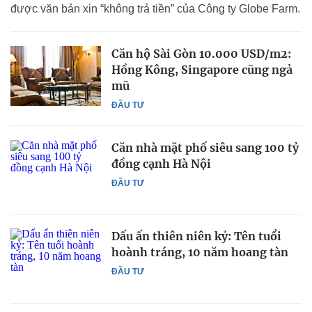
được văn bản xin “không trả tiền” của Công ty Globe Farm.
Căn hộ Sài Gòn 10.000 USD/m2:
Hồng Kông, Singapore cũng ngả
mũ
ĐẦU TƯ
Căn nhà mặt phố siêu sang 100 tỷ
đồng cạnh Hà Nội
ĐẦU TƯ
Dấu ấn thiên niên kỷ: Tên tuổi
hoành tráng, 10 năm hoang tàn
ĐẦU TƯ