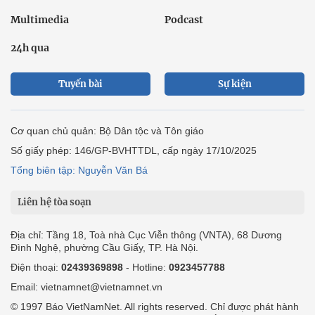
Multimedia
Podcast
24h qua
Tuyến bài
Sự kiện
Cơ quan chủ quản: Bộ Dân tộc và Tôn giáo
Số giấy phép: 146/GP-BVHTTDL, cấp ngày 17/10/2025
Tổng biên tập: Nguyễn Văn Bá
Liên hệ tòa soạn
Địa chỉ: Tầng 18, Toà nhà Cục Viễn thông (VNTA), 68 Dương
Đình Nghệ, phường Cầu Giấy, TP. Hà Nội.
Điện thoại:
02439369898
- Hotline:
0923457788
Email: vietnamnet@vietnamnet.vn
© 1997 Báo VietNamNet. All rights reserved. Chỉ được phát hành