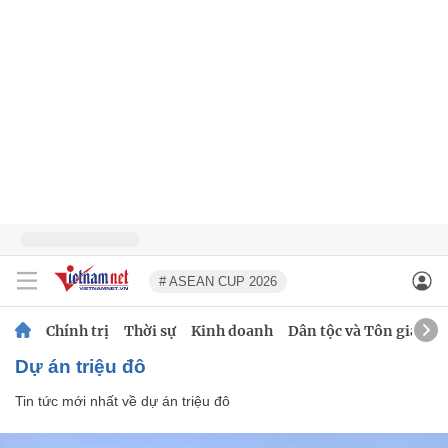
# ASEAN CUP 2026
Chính trị
Thời sự
Kinh doanh
Dân tộc và Tôn giáo
dự án triệu đô
Tin tức mới nhất về
dự án triệu đô