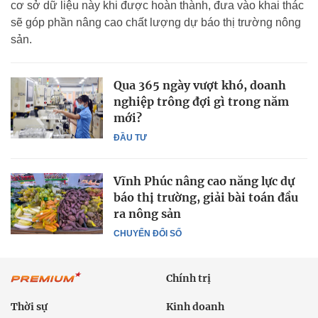
cơ sở dữ liệu này khi được hoàn thành, đưa vào khai thác
sẽ góp phần nâng cao chất lượng dự báo thị trường nông
sản.
Qua 365 ngày vượt khó, doanh
nghiệp trông đợi gì trong năm
mới?
ĐẦU TƯ
Vĩnh Phúc nâng cao năng lực dự
báo thị trường, giải bài toán đầu
ra nông sản
CHUYỂN ĐỔI SỐ
Chính trị
Thời sự
Kinh doanh