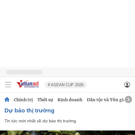
# ASEAN CUP 2026
Chính trị
Thời sự
Kinh doanh
Dân tộc và Tôn giáo
dự báo thị trường
Tin tức mới nhất về
dự báo thị trường