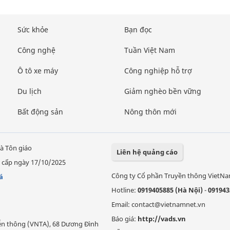
Sức khỏe
Bạn đọc
Công nghệ
Tuần Việt Nam
Ô tô xe máy
Công nghiệp hỗ trợ
Du lịch
Giảm nghèo bền vững
Bất động sản
Nông thôn mới
à Tôn giáo
Liên hệ quảng cáo
 cấp ngày 17/10/2025
Công ty Cổ phần Truyền thông VietN
á
Hotline:
0919405885 (Hà Nội)
-
091943
Email: contact@vietnamnet.vn
Báo giá:
http://vads.vn
Viễn thông (VNTA), 68 Dương Đình