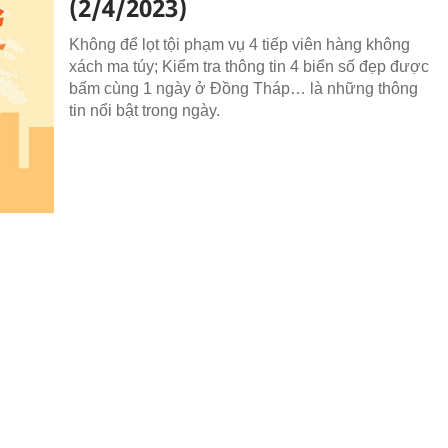
(2/4/2023)
Không để lọt tội phạm vụ 4 tiếp viên hàng không
xách ma túy; Kiểm tra thông tin 4 biển số đẹp được
bấm cùng 1 ngày ở Đồng Tháp… là những thông
tin nổi bật trong ngày.