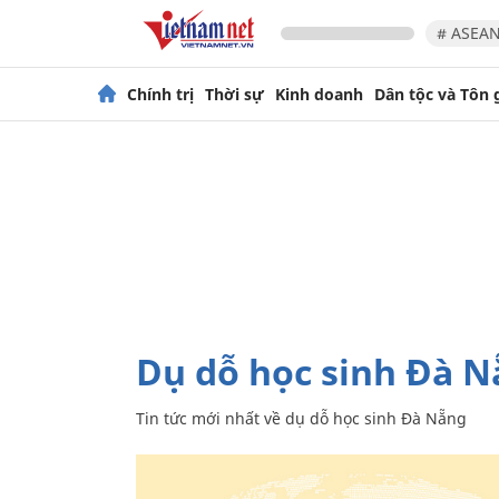
# ASEAN
Chính trị
Thời sự
Kinh doanh
Dân tộc và Tôn 
dụ dỗ học sinh Đà 
Tin tức mới nhất về
dụ dỗ học sinh Đà Nẵng