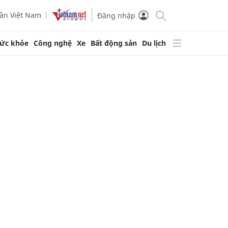
ần Việt Nam
Đăng nhập
ức khỏe
Công nghệ
Xe
Bất động sản
Du lịch