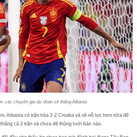
c các chuyên gia dự đoán sẽ thắng Albania
m, Albania có trận hòa 2-2 Croatia và sẽ nỗ lực hơn nữa để
 thắng cả 2 trận và chưa để thủng lưới bàn nào.