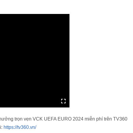
 hưởng trọn vẹn VCK UEFA EURO 2024 miễn phí trên TV360
i:
https://tv360.vn/