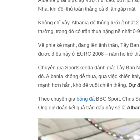
Albania phải thực sự vượt núi cao, bởi lịch 
Nha, khi đối thủ toàn thắng cả 8 lần gặp mặt.
Không chỉ vậy, Albania để thủng lưới ít nhất 
trường, trong đó có trận thua nặng nề nhất 0
Về phía kẻ mạnh, đang lên tinh thần, Tây Ba
được điều này ở EURO 2008 – năm họ trở thà
Chuyên gia Sportskeeda đánh giá: Tây Ban Nha
đó. Albania không dễ thua, qua việc khiến It
mạnh hơn hẳn, khó để vuột chiến thắng.
Dự đ
Theo chuyên gia
bóng đá
BBC Sport, Chris Su
Ông dự đoán kết quả trận đấu này sẽ là
Alban