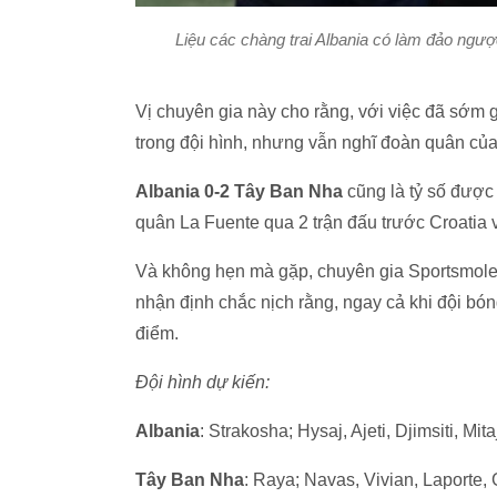
Liệu các chàng trai Albania có làm đảo ng
Vị chuyên gia này cho rằng, với việc đã sớm g
trong đội hình, nhưng vẫn nghĩ đoàn quân của
Albania 0-2 Tây Ban Nha
cũng là tỷ số được
quân La Fuente qua 2 trận đấu trước Croatia v
Và không hẹn mà gặp, chuyên gia Sportsmol
nhận định chắc nịch rằng, ngay cả khi đội bóng
điểm.
Đội hình dự kiến:
Albania
: Strakosha; Hysaj, Ajeti, Djimsiti, Mi
Tây Ban Nha
: Raya; Navas, Vivian, Laporte,