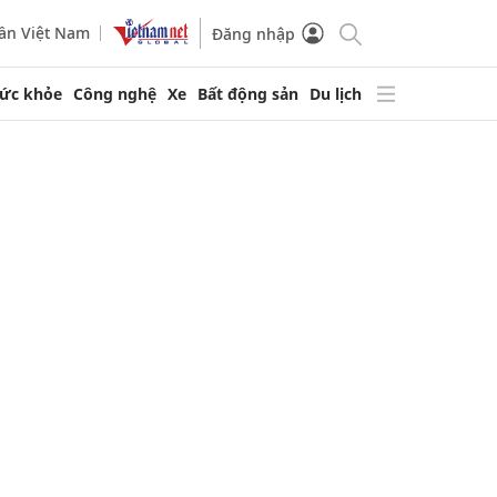
ần Việt Nam
Đăng nhập
ức khỏe
Công nghệ
Xe
Bất động sản
Du lịch