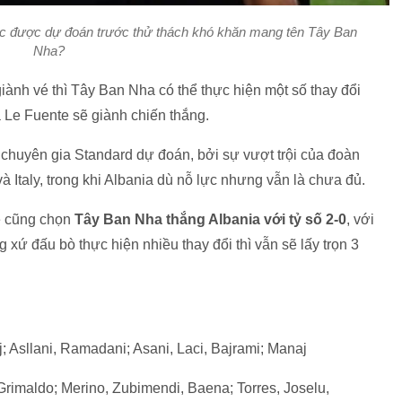
ược được dự đoán trước thử thách khó khăn mang tên Tây Ban
Nha?
iành vé thì Tây Ban Nha có thể thực hiện một số thay đổi
 Le Fuente sẽ giành chiến thắng.
 chuyên gia Standard dự đoán, bởi sự vượt trội của đoàn
à Italy, trong khi Albania dù nỗ lực nhưng vẫn là chưa đủ.
e cũng chọn
Tây Ban Nha thắng Albania với tỷ số 2-0
, với
 xứ đấu bò thực hiện nhiều thay đổi thì vẫn sẽ lấy trọn 3
taj; Asllani, Ramadani; Asani, Laci, Bajrami; Manaj
 Grimaldo; Merino, Zubimendi, Baena; Torres, Joselu,