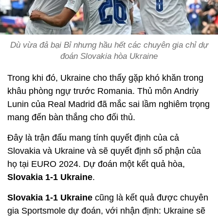
Dù vừa đả bại Bỉ nhưng hầu hết các chuyên gia chỉ dự
đoán Slovakia hòa Ukraine
Trong khi đó, Ukraine cho thấy gặp khó khăn trong
khâu phòng ngự trước Romania. Thủ môn Andriy
Lunin của Real Madrid đã mắc sai lầm nghiêm trọng
mang đến bàn thắng cho đối thủ.
Đây là trận đấu mang tính quyết định của cả
Slovakia và Ukraine và sẽ quyết định số phận của
họ tại EURO 2024. Dự đoán một kết quả hòa,
Slovakia 1-1 Ukraine
.
Slovakia 1-1 Ukraine
cũng là kết quả được chuyên
gia Sportsmole dự đoán, với nhận định: Ukraine sẽ