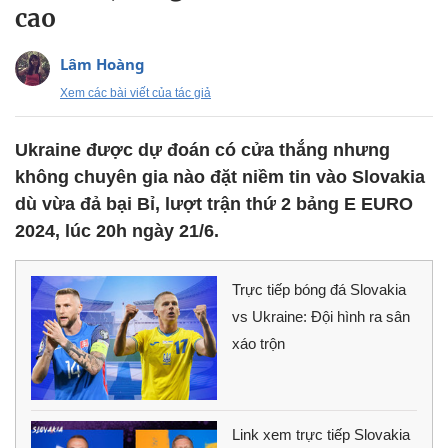
cao
Lâm Hoàng
Xem các bài viết của tác giả
Ukraine được dự đoán có cửa thắng nhưng
không chuyên gia nào đặt niềm tin vào Slovakia
dù vừa đả bại Bỉ, lượt trận thứ 2 bảng E EURO
2024, lúc 20h ngày 21/6.
Trực tiếp bóng đá Slovakia
vs Ukraine: Đội hình ra sân
xáo trộn
Link xem trực tiếp Slovakia