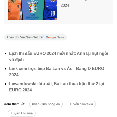
2024
Lịch thi đấu EURO 2024 mới nhất: Anh lại hụt ngôi
vô địch
Link xem trực tiếp Ba Lan vs Áo - Bảng D EURO
2024
Lewandowski tái xuất, Ba Lan thua trận thứ 2 tại
EURO 2024
Xem thêm về:
nhận định bóng đá
Tuyển Slovakia
Tuyển Ukraine