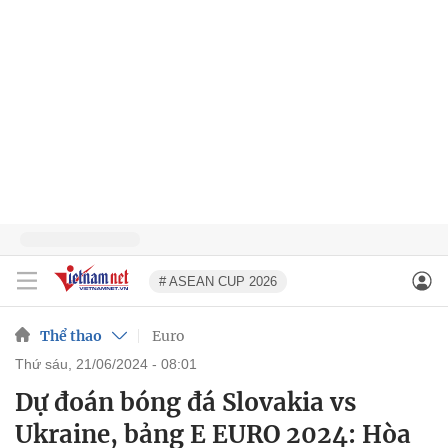
# ASEAN CUP 2026
Thể thao
Euro
thứ sáu, 21/06/2024 - 08:01
Dự đoán bóng đá Slovakia vs
Ukraine, bảng E EURO 2024: Hòa