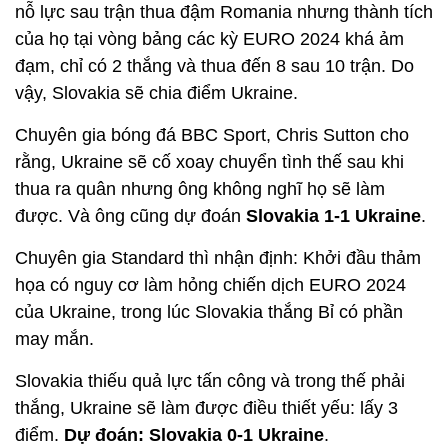
nỗ lực sau trận thua đậm Romania nhưng thành tích
của họ tại vòng bảng các kỳ EURO 2024 khá ảm
đạm, chỉ có 2 thắng và thua đến 8 sau 10 trận. Do
vậy, Slovakia sẽ chia điểm Ukraine.
Chuyên gia bóng đá BBC Sport, Chris Sutton cho
rằng, Ukraine sẽ cố xoay chuyển tình thế sau khi
thua ra quân nhưng ông không nghĩ họ sẽ làm
được. Và ông cũng dự đoán
Slovakia 1-1 Ukraine
.
Chuyên gia Standard thì nhận định: Khởi đầu thảm
họa có nguy cơ làm hỏng chiến dịch EURO 2024
của Ukraine, trong lúc Slovakia thắng Bỉ có phần
may mắn.
Slovakia thiếu quả lực tấn công và trong thế phải
thắng, Ukraine sẽ làm được điều thiết yếu: lấy 3
điểm.
Dự đoán: Slovakia 0-1 Ukraine
.