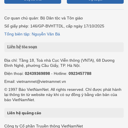
Cơ quan chủ quản: Bộ Dân tộc và Tôn giáo
Số giấy phép: 146/GP-BVHTTDL, cấp ngày 17/10/2025
Tổng biên tập: Nguyễn Văn Bá
Liên hệ tòa soạn
Địa chỉ: Tầng 18, Toà nhà Cục Viễn thông (VNTA), 68 Dương
Đình Nghệ, phường Cầu Giấy, TP. Hà Nội.
Điện thoại:
02439369898
- Hotline:
0923457788
Email: vietnamnet@vietnamnet.vn
© 1997 Báo VietNamNet. All rights reserved. Chỉ được phát hành
lại thông tin từ website này khi có sự đồng ý bằng văn bản của
báo VietNamNet.
Liên hệ quảng cáo
Công ty Cổ phần Truyền thông VietNamNet