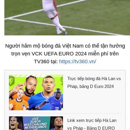
Người hâm mộ bóng đá Việt Nam có thể tận hưởng
trọn vẹn VCK UEFA EURO 2024 miễn phí trên
TV360 tại:
https://tv360.vn/
Trực tiếp bóng đá Hà Lan vs
Pháp, bảng D Euro 2024
Link xem trực tiếp Hà Lan
vs Pháp - Bảng D EURO