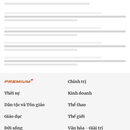
Chính trị
Thời sự
Kinh doanh
Dân tộc và Tôn giáo
Thể thao
Giáo dục
Thế giới
Đời sống
Văn hóa - Giải trí