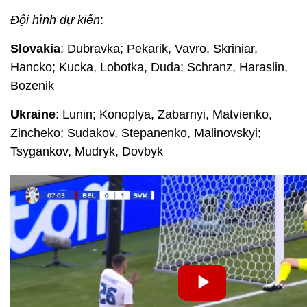
Đội hình dự kiến
:
Slovakia
: Dubravka; Pekarik, Vavro, Skriniar,
Hancko; Kucka, Lobotka, Duda; Schranz, Haraslin,
Bozenik
Ukraine
: Lunin; Konoplya, Zabarnyi, Matvienko,
Zincheko; Sudakov, Stepanenko, Malinovskyi;
Tsygankov, Mudryk, Dovbyk