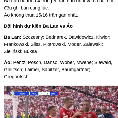
Ba Lan đã thua 4 trong 5 trận gần nhất và cả hai đội
đều ghi bàn cùng lúc.
Áo không thua 15/16 trận gần nhất.
Đội hình dự kiến Ba Lan vs Áo
Ba Lan:
Szczesny; Bednarek, Dawidowicz, Kiwior;
Frankowski, Slisz, Piotrowski, Moder, Zalewski;
Zieliński; Buksa
Áo:
Pentz; Posch, Danso, Wober, Mwene; Siewald,
Grillitsch; Laimer, Sabitzer, Baumgartner;
Gregoritsch