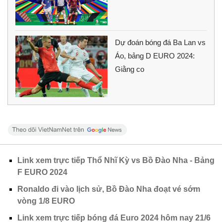
Dự đoán bóng đá Ba Lan vs
Áo, bảng D EURO 2024:
Giằng co
Link xem trực tiếp Thổ Nhĩ Kỳ vs Bồ Đào Nha - Bảng
F EURO 2024
Ronaldo đi vào lịch sử, Bồ Đào Nha đoạt vé sớm
vòng 1/8 EURO
Link xem trực tiếp bóng đá Euro 2024 hôm nay 21/6