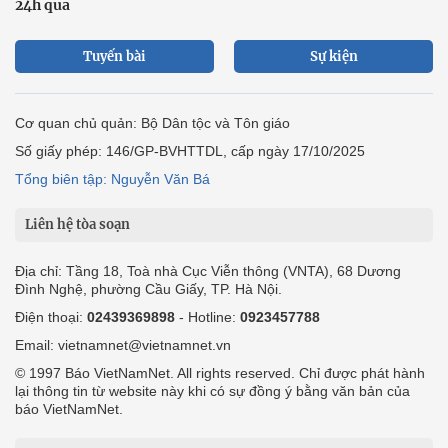
24h qua
Tuyến bài
Sự kiện
Cơ quan chủ quản: Bộ Dân tộc và Tôn giáo
Số giấy phép: 146/GP-BVHTTDL, cấp ngày 17/10/2025
Tổng biên tập: Nguyễn Văn Bá
Liên hệ tòa soạn
Địa chỉ: Tầng 18, Toà nhà Cục Viễn thông (VNTA), 68 Dương
Đình Nghệ, phường Cầu Giấy, TP. Hà Nội.
Điện thoại:
02439369898
- Hotline:
0923457788
Email: vietnamnet@vietnamnet.vn
© 1997 Báo VietNamNet. All rights reserved. Chỉ được phát hành
lại thông tin từ website này khi có sự đồng ý bằng văn bản của
báo VietNamNet.