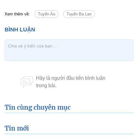
Xem thêm về:
Tuyển Áo
Tuyển Ba Lan
Tin cùng chuyên mục
Tin mới