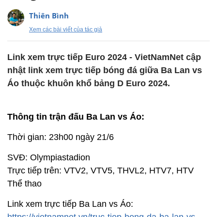
Thiên Bình
Xem các bài viết của tác giả
Link xem trực tiếp Euro 2024 - VietNamNet cập
nhật link xem trực tiếp bóng đá giữa Ba Lan vs
Áo thuộc khuôn khổ bảng D Euro 2024.
Thông tin trận đấu Ba Lan vs Áo:
Thời gian: 23h00 ngày 21/6
SVĐ: Olympiastadion
Trực tiếp trên: VTV2, VTV5, THVL2, HTV7, HTV
Thể thao
Link xem trực tiếp Ba Lan vs Áo
: