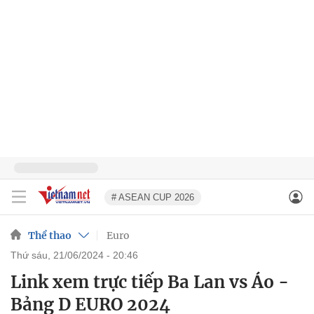
# ASEAN CUP 2026
Thể thao
Euro
thứ sáu, 21/06/2024 - 20:46
Link xem trực tiếp Ba Lan vs Áo -
Bảng D EURO 2024