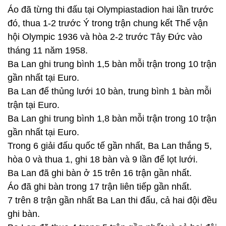
Áo đã từng thi đấu tại Olympiastadion hai lần trước
đó, thua 1-2 trước Ý trong trận chung kết Thế vận
hội Olympic 1936 và hòa 2-2 trước Tây Đức vào
tháng 11 năm 1958.
Ba Lan ghi trung bình 1,5 bàn mỗi trận trong 10 trận
gần nhất tại Euro.
Ba Lan để thủng lưới 10 bàn, trung bình 1 bàn mỗi
trận tại Euro.
Ba Lan ghi trung bình 1,8 bàn mỗi trận trong 10 trận
gần nhất tại Euro.
Trong 6 giải đấu quốc tế gần nhất, Ba Lan thắng 5,
hòa 0 và thua 1, ghi 18 bàn và 9 lần để lọt lưới.
Ba Lan đã ghi bàn ở 15 trên 16 trận gần nhất.
Áo đã ghi bàn trong 17 trận liên tiếp gần nhất.
7 trên 8 trận gần nhất Ba Lan thi đấu, cả hai đội đều
ghi bàn.