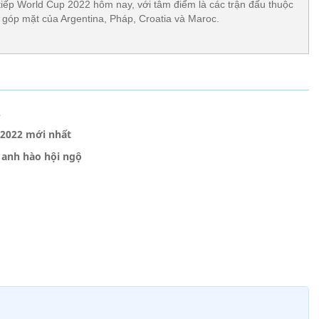
 tiếp World Cup 2022 hôm nay, với tâm điểm là các trận đấu thuộc
ự góp mặt của Argentina, Pháp, Croatia và Maroc.
2
 2022 mới nhất
i anh hào hội ngộ