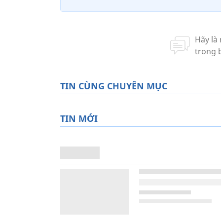
TIN CÙNG CHUYÊN MỤC
TIN MỚI