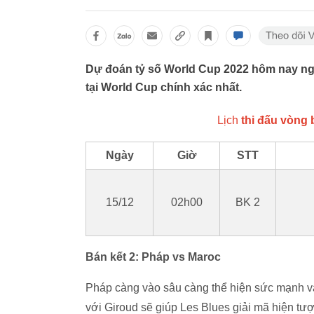
Dự đoán tỷ số World Cup 2022 hôm nay ngày
tại World Cup chính xác nhất.
Lịch
thi đấu vòng
Ngày
Giờ
STT
15/12
02h00
BK 2
Bán kết 2: Pháp vs Maroc
Pháp càng vào sâu càng thể hiện sức mạnh 
với Giroud sẽ giúp Les Blues giải mã hiện t