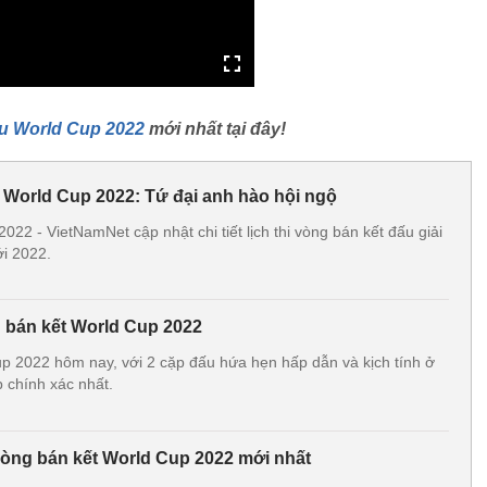
đấu World Cup 2022
mới nhất tại đây!
t World Cup 2022: Tứ đại anh hào hội ngộ
2022 - VietNamNet cập nhật chi tiết lịch thi vòng bán kết đấu giải
ới 2022.
 bán kết World Cup 2022
p 2022 hôm nay, với 2 cặp đấu hứa hẹn hấp dẫn và kịch tính ở
 chính xác nhất.
 vòng bán kết World Cup 2022 mới nhất