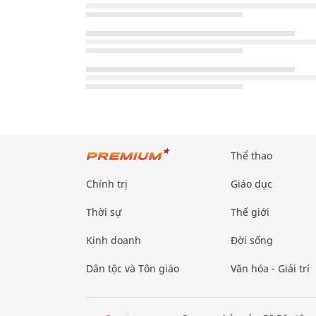
Thể thao
Chính trị
Giáo dục
Thời sự
Thế giới
Kinh doanh
Đời sống
Dân tộc và Tôn giáo
Văn hóa - Giải trí