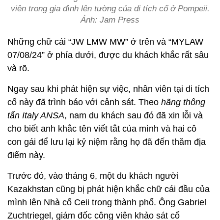
viên trong gia đình lên tường của di tích cổ ở Pompeii.
Ảnh: Jam Press
Những chữ cái “JW LMW MW” ở trên và “MYLAW
07/08/24” ở phía dưới, được du khách khắc rất sâu
và rõ.
Ngay sau khi phát hiện sự việc, nhân viên tại di tích
cổ này đã trình báo với cảnh sát. Theo
hãng thông
tấn Italy ANSA
, nam du khách sau đó đã xin lỗi và
cho biết anh khắc tên viết tắt của mình và hai cô
con gái để lưu lại kỷ niệm rằng họ đã đến thăm địa
điểm này.
Trước đó, vào tháng 6, một du khách người
Kazakhstan cũng bị phát hiện khắc chữ cái đầu của
mình lên Nhà cổ Ceii trong thành phố. Ông Gabriel
Zuchtriegel, giám đốc công viên khảo sát cổ