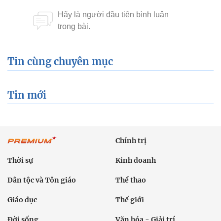
Tin cùng chuyên mục
Tin mới
Chính trị
Thời sự
Kinh doanh
Dân tộc và Tôn giáo
Thể thao
Giáo dục
Thế giới
Đời sống
Văn hóa - Giải trí