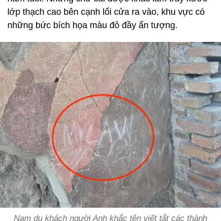
lớp thạch cao bên cạnh lối cửa ra vào, khu vực có
những bức bích họa màu đỏ đầy ấn tượng.
Nam du khách người Anh khắc tên viết tắt các thành