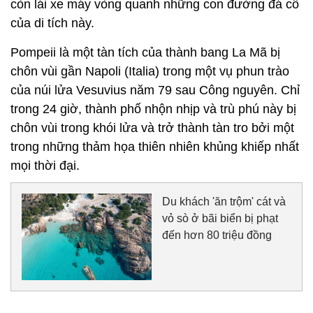
còn lái xe máy vòng quanh những con đường đá cổ
của di tích này.
Pompeii là một tàn tích của thành bang La Mã bị
chôn vùi gần Napoli (Italia) trong một vụ phun trào
của núi lửa Vesuvius năm 79 sau Công nguyên. Chỉ
trong 24 giờ, thành phố nhộn nhịp và trù phú này bị
chôn vùi trong khói lửa và trở thành tàn tro bởi một
trong những thảm họa thiên nhiên khủng khiếp nhất
mọi thời đại.
Du khách 'ăn trộm' cát và
vỏ sò ở bãi biển bị phạt
đến hơn 80 triệu đồng