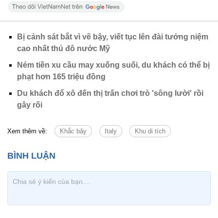
Bị cảnh sát bắt vì vẽ bậy, viết tục lên đài tưởng niệm
cao nhất thủ đô nước Mỹ
Ném tiền xu cầu may xuống suối, du khách có thể bị
phạt hơn 165 triệu đồng
Du khách đổ xô đến thị trấn chơi trò 'sông lười' rồi
gây rối
Xem thêm về:
Khắc bậy
Italy
Khu di tích