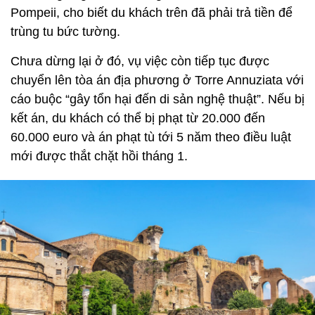
Pompeii, cho biết du khách trên đã phải trả tiền để
trùng tu bức tường.
Chưa dừng lại ở đó, vụ việc còn tiếp tục được
chuyển lên tòa án địa phương ở Torre Annuziata với
cáo buộc “gây tổn hại đến di sản nghệ thuật”. Nếu bị
kết án, du khách có thể bị phạt từ 20.000 đến
60.000 euro và án phạt tù tới 5 năm theo điều luật
mới được thắt chặt hồi tháng 1.