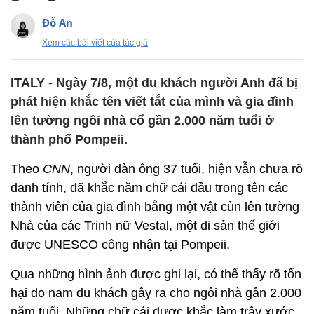
Đỗ An
Xem các bài viết của tác giả
ITALY - Ngày 7/8, một du khách người Anh đã bị
phát hiện khắc tên viết tắt của mình và gia đình
lên tường ngôi nhà cổ gần 2.000 năm tuổi ở
thành phố Pompeii.
Theo
CNN
, người đàn ông 37 tuổi, hiện vẫn chưa rõ
danh tính, đã khắc năm chữ cái đầu trong tên các
thành viên của gia đình bằng một vật cùn lên tường
Nhà của các Trinh nữ Vestal, một di sản thế giới
được UNESCO công nhận tại Pompeii.
Qua những hình ảnh được ghi lại, có thể thấy rõ tổn
hại do nam du khách gây ra cho ngôi nhà gần 2.000
năm tuổi. Những chữ cái được khắc làm trầy xước