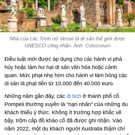
Nhà của các Trinh nữ Vestal là di sản thế giới được
UNESCO công nhận. Ảnh: Colosseum
Điều luật mới được áp dụng cho các hành vi phá
hủy hoặc làm hư hại di sản văn hóa hoặc cảnh
quan. Mức phạt nhẹ hơn cho hành vi làm hỏng các
di sản là phạt tiền từ 10.000 đến 40.000 euro.
Những năm gần đây, các
di tích
ở thành phố cổ
Pompeii thường xuyên là "nạn nhân" của những du
khách thiếu ý thức. Không ít trường hợp khắc vẽ
bậy, trộm cắp đồ khảo cổ đã được ghi nhận. Vào
năm 2022, một du khách người Australia thậm chí