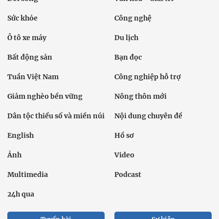
Sức khỏe
Công nghệ
Ô tô xe máy
Du lịch
Bất động sản
Bạn đọc
Tuần Việt Nam
Công nghiệp hỗ trợ
Giảm nghèo bền vững
Nông thôn mới
Dân tộc thiểu số và miền núi
Nội dung chuyên đề
English
Hồ sơ
Ảnh
Video
Multimedia
Podcast
24h qua