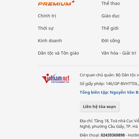
Thể thao
Chính trị
Giáo dục
Thời sự
Thế giới
Kinh doanh
Đời sống
Dân tộc và Tôn giáo
Văn hóa - Giải trí
Cơ quan chủ quản: Bộ Dân tộc v
Số giấy phép: 146/GP-BVHTTDL,
Tổng biên tập: Nguyễn Văn B
Liên hệ tòa soạn
Địa chỉ: Tầng 18, Toà nhà Cục 
Nghệ, phường Cầu Giấy, TP. Hà 
Điện thoại:
02439369898
- Hotli