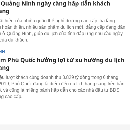
h Quảng Ninh ngày càng hấp dẫn khách
ang
ất hiện của nhiều quần thể nghỉ dưỡng cao cấp, hạ tầng
 hoàn thiện, nhiều sản phẩm du lịch mới, đẳng cấp đang dần
h ở Quảng Ninh, giúp du lịch của tỉnh đáp ứng nhu cầu ngày
của du khách.
NH
m Phú Quốc hưởng lợi từ xu hướng du lịch
ang
riệu lượt khách cùng doanh thu 3.829 tỷ đồng trong 6 tháng
019, Phú Quốc đang là điểm đến du lịch hạng sang trên bản
ế, và cũng là miếng bánh hấp dẫn cho các nhà đầu tư BĐS
g cao cấp.