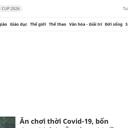
 CUP 2026
Tu
giáo
Giáo dục
Thế giới
Thể thao
Văn hóa - Giải trí
Đời sống
S
Ăn chơi thời Covid-19, bốn