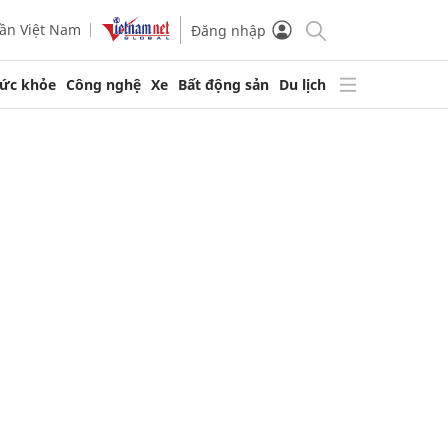
ần Việt Nam
Đăng nhập
ức khỏe
Công nghệ
Xe
Bất động sản
Du lịch