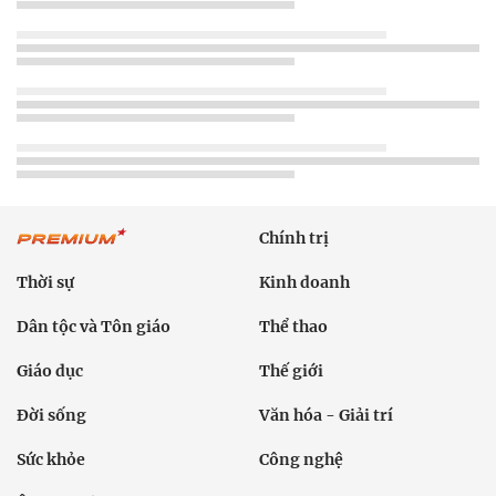
Chính trị
Thời sự
Kinh doanh
Dân tộc và Tôn giáo
Thể thao
Giáo dục
Thế giới
Đời sống
Văn hóa - Giải trí
Sức khỏe
Công nghệ