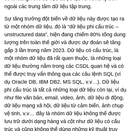
ngoài các trung tâm dữ liệu tập trung.
Sự tăng trưởng đột biến về dữ liệu này được tạo ra
từ một nhóm dữ liệu, đó là “dữ liệu phi cấu trúc –
unstructured data”, hiện đang chiếm 80% tổng dung
lượng trên toàn thế giới và được dự đoán sẽ tăng
gấp 3 lần trong năm 2023. Dữ liệu có cấu trúc, là
một nhóm dữ liệu đã rất quen thuộc, là những loại
dữ liệu thường nằm trong các CSDL quan hệ và có
thể được truy vấn thông qua các câu lệnh SQL (ví
dụ Oracle DB, IBM DB2, MS SQL, v.v…). Dữ liệu
phi cấu trúc là tất cả những loại dữ liệu còn lại, ví dụ
như file văn bản, email, video, ảnh, dữ liệu di động,
dữ liệu mạng xã hội, dữ liệu từ cảm biến, ảnh chụp
vệ tinh, v.v… đây là nhóm dữ liệu không thể được
lưu trữ dưới dạng hàng và cột như dữ liệu có cấu
trúc và cũng không thể dùng những kỹ thuật truy