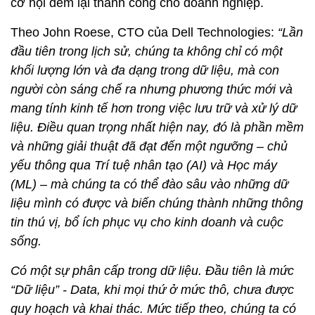
cơ hội đem lại thành công cho doanh nghiệp.
Theo John Roese, CTO của Dell Technologies:
“Lần
đầu tiên trong lịch sử, chúng ta không chỉ có một
khối lượng lớn và đa dạng trong dữ liệu, mà con
người còn sáng chế ra nhưng phương thức mới và
mang tính kinh tế hơn trong việc lưu trữ và xử lý dữ
liệu. Điều quan trọng nhất hiện nay, đó là phần mềm
và những giải thuật đã đạt đến một ngưỡng – chủ
yếu thông qua Trí tuệ nhân tạo (AI) và Học máy
(ML) – mà chúng ta có thể đào sâu vào những dữ
liệu mình có được và biến chúng thành những thông
tin thú vị, bổ ích phục vụ cho kinh doanh và cuộc
sống.
Có một sự phân cấp trong dữ liệu. Đầu tiên là mức
“Dữ liệu” - Data, khi mọi thứ ở mức thô, chưa được
quy hoạch và khai thác. Mức tiếp theo, chúng ta có