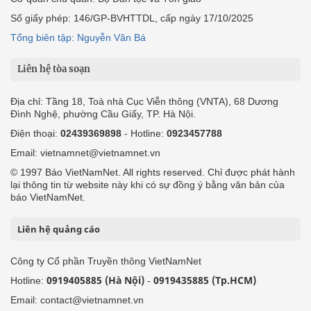
Số giấy phép: 146/GP-BVHTTDL, cấp ngày 17/10/2025
Tổng biên tập: Nguyễn Văn Bá
Liên hệ tòa soạn
Địa chỉ: Tầng 18, Toà nhà Cục Viễn thông (VNTA), 68 Dương
Đình Nghệ, phường Cầu Giấy, TP. Hà Nội.
Điện thoại:
02439369898
- Hotline:
0923457788
Email: vietnamnet@vietnamnet.vn
© 1997 Báo VietNamNet. All rights reserved. Chỉ được phát hành
lại thông tin từ website này khi có sự đồng ý bằng văn bản của
báo VietNamNet.
Liên hệ quảng cáo
Công ty Cổ phần Truyền thông VietNamNet
0919405885 (Hà Nội)
0919435885 (Tp.HCM)
Hotline:
-
Email: contact@vietnamnet.vn