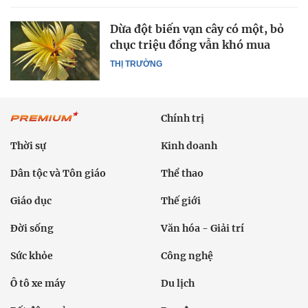
Dừa đột biến vạn cây có một, bỏ
chục triệu đồng vẫn khó mua
THỊ TRƯỜNG
Chính trị
Thời sự
Kinh doanh
Dân tộc và Tôn giáo
Thể thao
Giáo dục
Thế giới
Đời sống
Văn hóa - Giải trí
Sức khỏe
Công nghệ
Ô tô xe máy
Du lịch