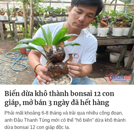
Biến dừa khô thành bonsai 12 con
giáp, mở bán 3 ngày đã hết hàng
Phải mất khoảng 6-8 tháng và trải qua nhiều công đoạn,
anh Đậu Thanh Tùng mới có thể “hô biến” dừa khô thành
dừa bonsai 12 con giáp độc lạ.