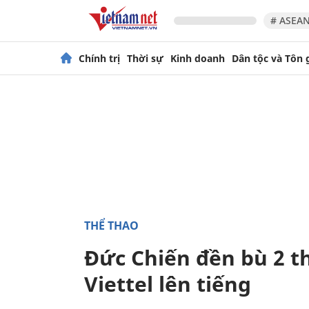
# ASEAN
Chính trị
Thời sự
Kinh doanh
Dân tộc và Tôn 
THỂ THAO
Đức Chiến đền bù 2 t
Viettel lên tiếng