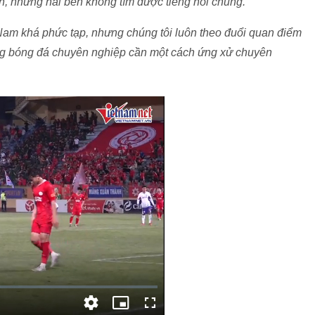
n, nhưng hai bên không tìm được tiếng nói chung.
am khá phức tạp, nhưng chúng tôi luôn theo đuổi quan điểm
rằng bóng đá chuyên nghiệp cần một cách ứng xử chuyên