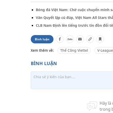
Bóng đá Việt Nam: Chờ cuộc chuyển mình s
Văn Quyết lập cú đúp, Việt Nam All Stars 
CLB Nam Định lên tiếng trước tin đồn đổi t
Bình luận
Xem thêm về:
Thể Công Viettel
V-League