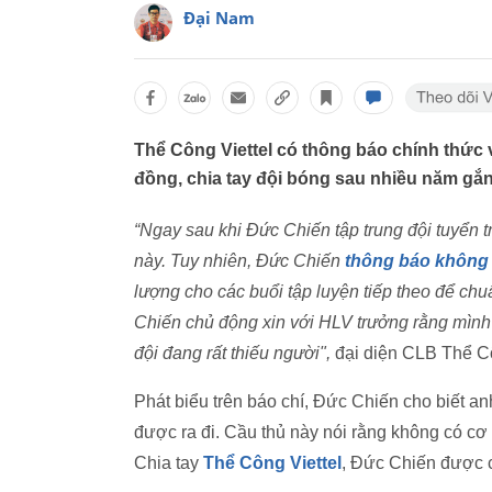
Đại Nam
Thể Công Viettel có thông báo chính thức 
đồng, chia tay đội bóng sau nhiều năm gắn
“Ngay sau khi Đức Chiến tập trung đội tuyển tr
này. Tuy nhiên, Đức Chiến
thông báo không 
lượng cho các buổi tập luyện tiếp theo để chuẩ
Chiến chủ động xin với HLV trưởng rằng mình 
đội đang rất thiếu người",
đại diện CLB Thể Côn
Phát biểu trên báo chí, Đức Chiến cho biết an
được ra đi. Cầu thủ này nói rằng không có cơ
Chia tay
Thể Công Viettel
, Đức Chiến được 