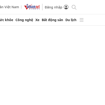
ần Việt Nam
Đăng nhập
ức khỏe
Công nghệ
Xe
Bất động sản
Du lịch