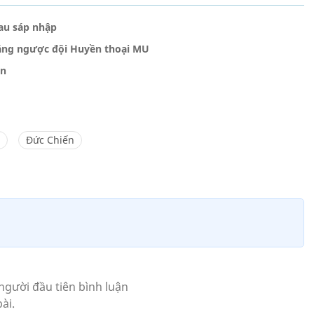
au sáp nhập
thắng ngược đội Huyền thoại MU
ên
Đức Chiến