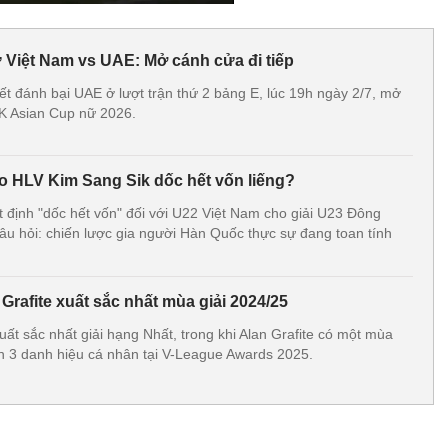
 Việt Nam vs UAE: Mở cánh cửa đi tiếp
t đánh bại UAE ở lượt trận thứ 2 bảng E, lúc 19h ngày 2/7, mở
CK Asian Cup nữ 2026.
ao HLV Kim Sang Sik dốc hết vốn liếng?
 định "dốc hết vốn" đối với U22 Việt Nam cho giải U23 Đông
u hỏi: chiến lược gia người Hàn Quốc thực sự đang toan tính
rafite xuất sắc nhất mùa giải 2024/25
ất sắc nhất giải hạng Nhất, trong khi Alan Grafite có một mùa
ận 3 danh hiệu cá nhân tại V-League Awards 2025.