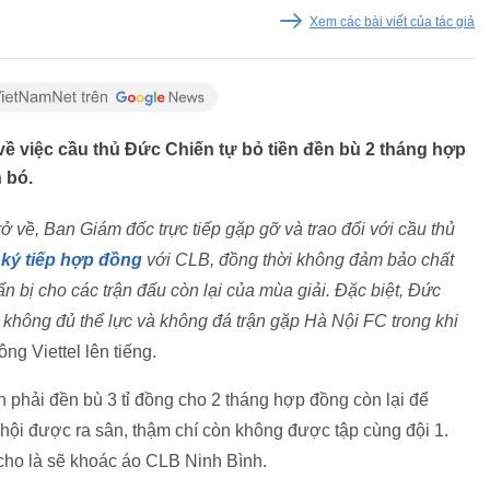
Xem các bài viết của tác giả
về việc cầu thủ Đức Chiến tự bỏ tiền đền bù 2 tháng hợp
 bó.
ở về, Ban Giám đốc trực tiếp gặp gỡ và trao đổi với cầu thủ
ký tiếp hợp đồng
với CLB, đồng thời không đảm bảo chất
n bị cho các trận đấu còn lại của mùa giải. Đặc biệt, Đức
không đủ thể lực và không đá trận gặp Hà Nội FC trong khi
g Viettel lên tiếng.
h phải đền bù 3 tỉ đồng cho 2 tháng hợp đồng còn lại để
 hội được ra sân, thậm chí còn không được tập cùng đội 1.
cho là sẽ khoác áo CLB Ninh Bình.