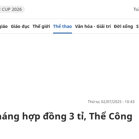
 CUP 2026
Tu
giáo
Giáo dục
Thế giới
Thể thao
Văn hóa - Giải trí
Đời sống
S
thứ tư, 02/07/2025 - 10:43
háng hợp đồng 3 tỉ, Thể Công