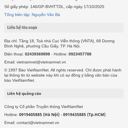
Số giấy phép: 146/GP-BVHTTDL, cấp ngày 17/10/2025
Tổng biên tập: Nguyễn Văn Bá
Liên hệ tòa soạn
Địa chỉ: Tầng 18, Toà nhà Cục Viễn thông (VNTA), 68 Dương
Đình Nghệ, phường Cầu Giấy, TP. Hà Nội.
Điện thoại:
02439369898
- Hotline:
0923457788
Email: vietnamnet@vietnamnet.vn
© 1997 Báo VietNamNet. All rights reserved. Chỉ được phát hành
lại thông tin từ website này khi có sự đồng ý bằng văn bản của
báo VietNamNet.
Liên hệ quảng cáo
Công ty Cổ phần Truyền thông VietNamNet
0919405885 (Hà Nội)
0919435885 (Tp.HCM)
Hotline:
-
Email: contact@vietnamnet.vn