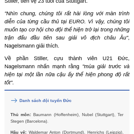
Stiller, tiền vệ 23 tuổi của Stuttgart.
"Nhìn chung, chúng tôi rất hài lòng với màn trình
diễn của từng cầu thủ tại EURO. Vì vậy, chúng tôi
muốn tạo cơ hội cho đội thể hiện trở lại trong những
trận đấu đầu tiên sau giải vô địch châu Âu"
,
Nagelsmann giải thích.
Về phần Stiller, cựu thành viên U21 Đức,
Nagelsmann nhấn mạnh rằng
"mùa giải trước và
hiện tại một lần nữa cậu ấy thể hiện phong độ rất
tốt"
.
Danh sách đội tuyển Đức
Thủ môn:
Baumann (Hoffenheim), Nubel (Stuttgart), Ter
Stegen (Barcelona).
Hậu vệ:
Waldemar Anton (Dortmund), Henrichs (Leipzig),