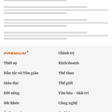
Chính trị
Thời sự
Kinh doanh
Dân tộc và Tôn giáo
Thể thao
Giáo dục
Thế giới
Đời sống
Văn hóa - Giải trí
Sức khỏe
Công nghệ