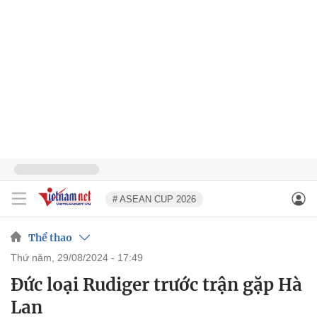
# ASEAN CUP 2026
Thể thao
thứ năm, 29/08/2024 - 17:49
Đức loại Rudiger trước trận gặp Hà
Lan