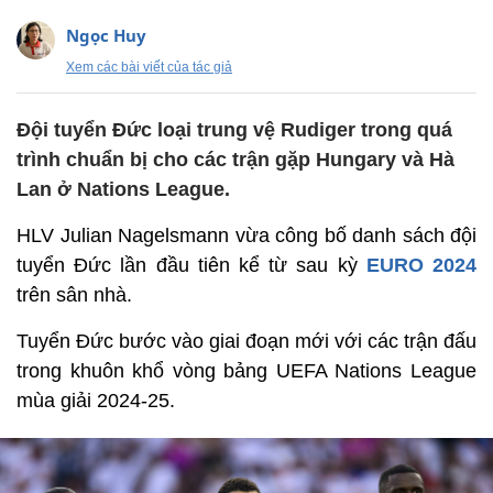
Ngọc Huy
Xem các bài viết của tác giả
Đội tuyển Đức loại trung vệ Rudiger trong quá
trình chuẩn bị cho các trận gặp Hungary và Hà
Lan ở Nations League.
HLV Julian Nagelsmann vừa công bố danh sách đội
tuyển Đức lần đầu tiên kể từ sau kỳ
EURO 2024
trên sân nhà.
Tuyển Đức bước vào giai đoạn mới với các trận đấu
trong khuôn khổ vòng bảng UEFA Nations League
mùa giải 2024-25.