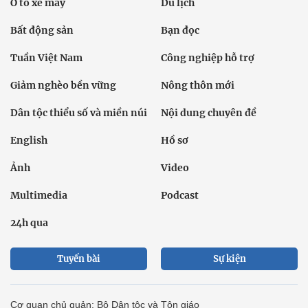
Ô tô xe máy
Du lịch
Bất động sản
Bạn đọc
Tuần Việt Nam
Công nghiệp hỗ trợ
Giảm nghèo bền vững
Nông thôn mới
Dân tộc thiểu số và miền núi
Nội dung chuyên đề
English
Hồ sơ
Ảnh
Video
Multimedia
Podcast
24h qua
Tuyến bài
Sự kiện
Cơ quan chủ quản: Bộ Dân tộc và Tôn giáo