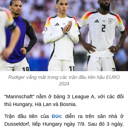
Rudiger vắng mặt trong các trận đầu tiên hậu EURO
2024
"Mannschaft" nằm ở bảng 3 League A, với các đối
thủ Hungary, Hà Lan và Bosnia.
Trận đầu tiên của
Đức
diễn ra trên sân nhà ở
Dusseldorf, tiếp Hungary ngày 7/9. Sau đó 3 ngày,