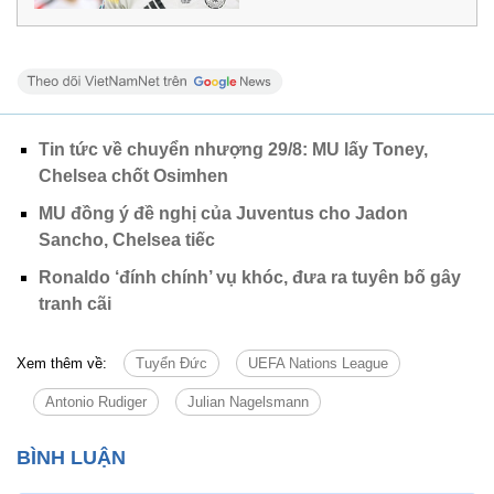
Tin tức về chuyển nhượng 29/8: MU lấy Toney,
Chelsea chốt Osimhen
MU đồng ý đề nghị của Juventus cho Jadon
Sancho, Chelsea tiếc
Ronaldo ‘đính chính’ vụ khóc, đưa ra tuyên bố gây
tranh cãi
Xem thêm về:
Tuyển Đức
UEFA Nations League
Antonio Rudiger
Julian Nagelsmann