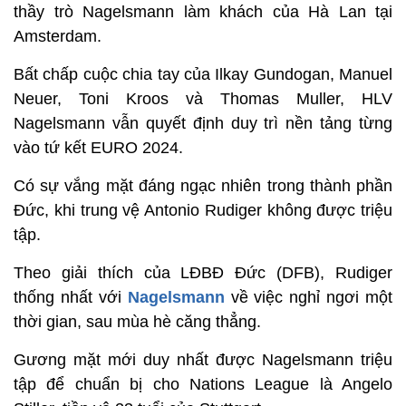
thầy trò Nagelsmann làm khách của Hà Lan tại
Amsterdam.
Bất chấp cuộc chia tay của Ilkay Gundogan, Manuel
Neuer, Toni Kroos và Thomas Muller, HLV
Nagelsmann vẫn quyết định duy trì nền tảng từng
vào tứ kết EURO 2024.
Có sự vắng mặt đáng ngạc nhiên trong thành phần
Đức, khi trung vệ Antonio Rudiger không được triệu
tập.
Theo giải thích của LĐBĐ Đức (DFB), Rudiger
thống nhất với
Nagelsmann
về việc nghỉ ngơi một
thời gian, sau mùa hè căng thẳng.
Gương mặt mới duy nhất được Nagelsmann triệu
tập để chuẩn bị cho Nations League là Angelo