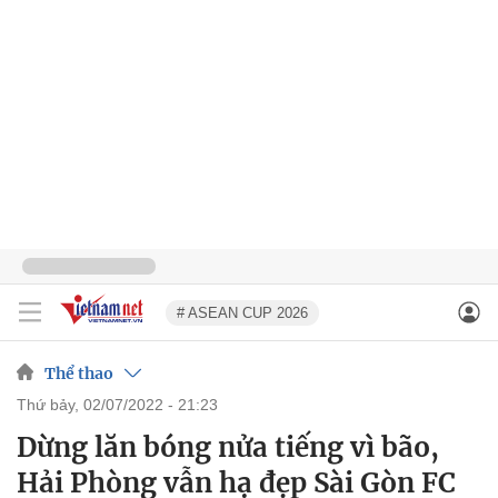
# ASEAN CUP 2026
Thể thao
thứ bảy, 02/07/2022 - 21:23
Dừng lăn bóng nửa tiếng vì bão,
Hải Phòng vẫn hạ đẹp Sài Gòn FC