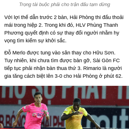
Trọng tài buộc phải cho trận đấu tạm dừng
Với lợi thế dẫn trước 2 bàn, Hải Phòng thi đấu thoải
mái trong hiệp 2. Trong khi đó, HLV Phùng Thanh
Phương quyết định có sự thay đổi người nhằm hy
vọng tìm kiếm sự khởi sắc.
Đỗ Merlo được tung vào sân thay cho Hữu Sơn.
Tuy nhiên, khi chưa tìm được bàn gỡ, Sài Gòn FC
tiếp tục phải nhận bàn thua thứ 3. Rimario là người
gia tăng cách biệt lên 3-0 cho Hải Phòng ở phút 62.