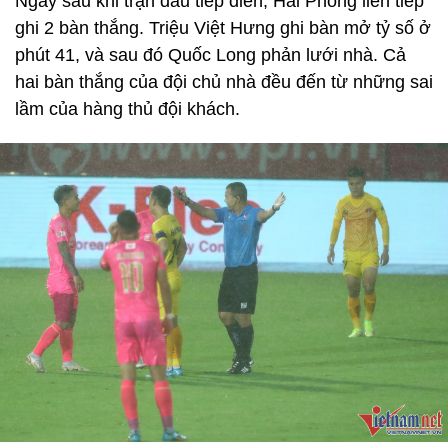
Ngay sau khi trận đấu tiếp diễn, Hải Phòng liên tiếp
ghi 2 bàn thắng. Triệu Việt Hưng ghi bàn mở tỷ số ở
phút 41, và sau đó Quốc Long phản lưới nhà. Cả
hai bàn thắng của đội chủ nhà đều đến từ những sai
lầm của hàng thủ đội khách.