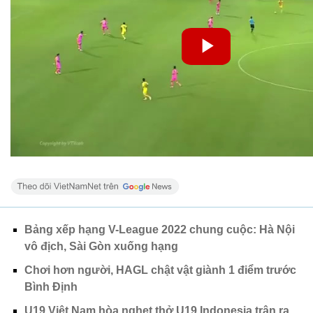
Bảng xếp hạng V-League 2022 chung cuộc: Hà Nội
vô địch, Sài Gòn xuống hạng
Chơi hơn người, HAGL chật vật giành 1 điểm trước
Bình Định
U19 Việt Nam hòa nghẹt thở U19 Indonesia trận ra