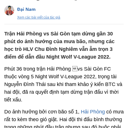
Đại Nam
Xem các bài viết của tác giả
Trận Hải Phòng vs Sài Gòn tạm dừng gần 30
phút do ảnh hưởng của mưa bão, nhưng các
học trò HLV Chu Đình Nghiêm vẫn ẵm trọn 3
điểm để dẫn đầu Night Wolf V-League 2022.
Phút 36 trong trận Hải Phòng vs Sài Gòn FC
thuộc vòng 5 Night Wolf V-League 2022, trọng tài
Nguyễn Đình Thái sau khi tham khảo ý kiến BTC và
hai đội, đã ra quyết định tạm dừng trận đấu vì thời
tiết xấu.
Do ảnh hưởng bởi cơn bão số 1,
Hải Phòng
có mưa
rất to kèm theo gió giật. Hai đội thi đấu bình thường
trong những phút đầu trận nhưng sau đó buộc phải