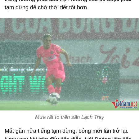
tạm dừng để chờ thời tiết tốt hơn.
Mưa rất to trên sân Lạch Tray
Mất gần nửa tiếng tạm dừng, bóng mới lăn trở lại.