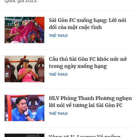
Quốc gia 2023.
Sài Gòn FC xuống hạng: Lời nói
dối của một cuộc tình
THỂ THAO
Cầu thủ Sài Gòn FC khóc nức nở
trong ngày xuống hạng
THỂ THAO
HLV Phùng Thanh Phương nghẹn
lời nói về tương lai Sài Gòn FC
THỂ THAO