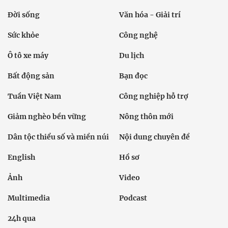
Đời sống
Văn hóa - Giải trí
Sức khỏe
Công nghệ
Ô tô xe máy
Du lịch
Bất động sản
Bạn đọc
Tuần Việt Nam
Công nghiệp hỗ trợ
Giảm nghèo bền vững
Nông thôn mới
Dân tộc thiểu số và miền núi
Nội dung chuyên đề
English
Hồ sơ
Ảnh
Video
Multimedia
Podcast
24h qua