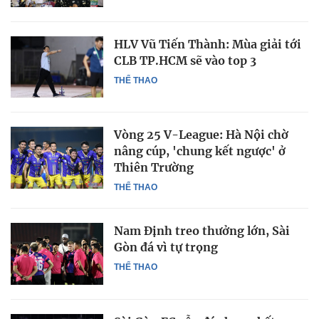
HLV Vũ Tiến Thành: Mùa giải tới
CLB TP.HCM sẽ vào top 3
THỂ THAO
Vòng 25 V-League: Hà Nội chờ
nâng cúp, 'chung kết ngược' ở
Thiên Trường
THỂ THAO
Nam Định treo thưởng lớn, Sài
Gòn đá vì tự trọng
THỂ THAO