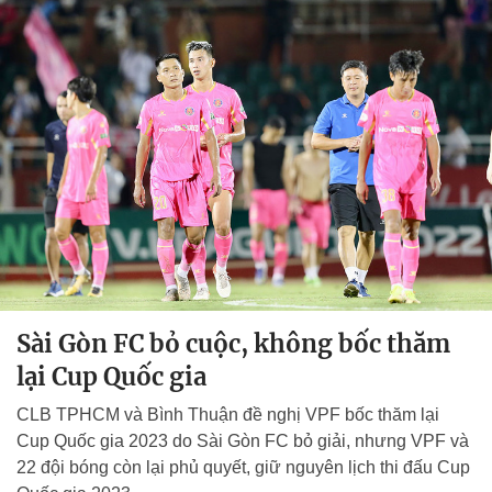
Sài Gòn FC bỏ cuộc, không bốc thăm
lại Cup Quốc gia
CLB TPHCM và Bình Thuận đề nghị VPF bốc thăm lại
Cup Quốc gia 2023 do Sài Gòn FC bỏ giải, nhưng VPF và
22 đội bóng còn lại phủ quyết, giữ nguyên lịch thi đấu Cup