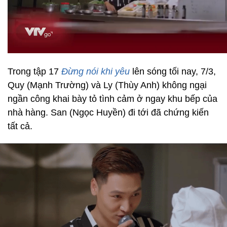
Trong tập 17
Đừng nói khi yêu
lên sóng tối nay, 7/3,
Quy (Mạnh Trường) và Ly (Thùy Anh) không ngại
ngần công khai bày tỏ tình cảm ở ngay khu bếp của
nhà hàng. San (Ngọc Huyền) đi tới đã chứng kiến
tất cả.