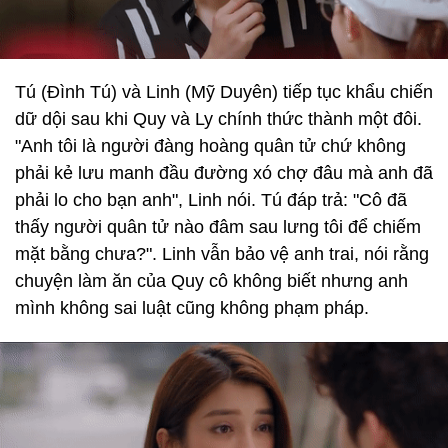
Tú (Đình Tú) và Linh (Mỹ Duyên) tiếp tục khẩu chiến
dữ dội sau khi Quy và Ly chính thức thành một đôi.
"Anh tôi là người đàng hoàng quân tử chứ không
phải kẻ lưu manh đầu đường xó chợ đâu mà anh đã
phải lo cho bạn anh", Linh nói. Tú đáp trả: "Cô đã
thấy người quân tử nào đâm sau lưng tôi để chiếm
mặt bằng chưa?". Linh vẫn bảo vệ anh trai, nói rằng
chuyện làm ăn của Quy cô không biết nhưng anh
mình không sai luật cũng không phạm pháp.