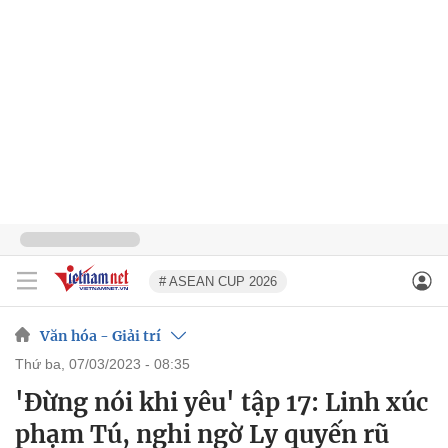
# ASEAN CUP 2026
Văn hóa - Giải trí
thứ ba, 07/03/2023 - 08:35
'Đừng nói khi yêu' tập 17: Linh xúc
phạm Tú, nghi ngờ Ly quyến rũ