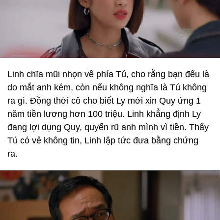
Linh chĩa mũi nhọn về phía Tú, cho rằng bạn đểu là
do mắt anh kém, còn nếu không nghĩa là Tú không
ra gì. Đồng thời cô cho biết Ly mới xin Quy ứng 1
năm tiền lương hơn 100 triệu. Linh khẳng định Ly
đang lợi dụng Quy, quyến rũ anh mình vì tiền. Thấy
Tú có vẻ không tin, Linh lập tức đưa bằng chứng
ra.