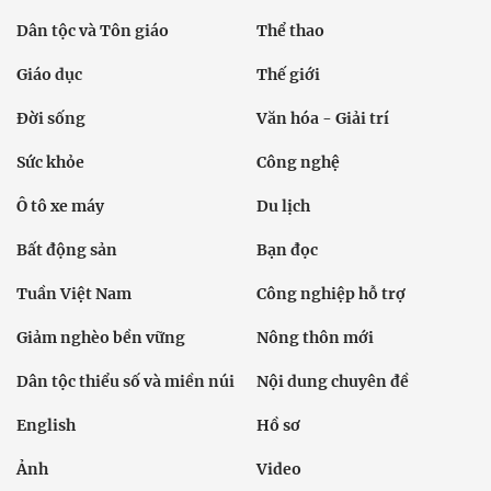
Dân tộc và Tôn giáo
Thể thao
Giáo dục
Thế giới
Đời sống
Văn hóa - Giải trí
Sức khỏe
Công nghệ
Ô tô xe máy
Du lịch
Bất động sản
Bạn đọc
Tuần Việt Nam
Công nghiệp hỗ trợ
Giảm nghèo bền vững
Nông thôn mới
Dân tộc thiểu số và miền núi
Nội dung chuyên đề
English
Hồ sơ
Ảnh
Video