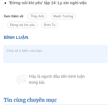
'Đừng nói khi yêu' tập 14: Ly xin nghỉ việc
Xem thêm về:
Thùy Anh
Mạnh Trường
Đừng nói khi yêu
Đình Tú
Tin cùng chuyên mục