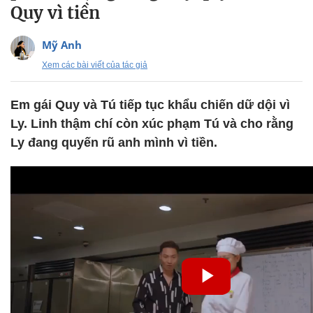
Quy vì tiền
Mỹ Anh
Xem các bài viết của tác giả
Em gái Quy và Tú tiếp tục khẩu chiến dữ dội vì
Ly. Linh thậm chí còn xúc phạm Tú và cho rằng
Ly đang quyến rũ anh mình vì tiền.