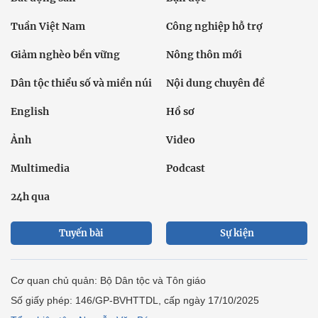
Tuần Việt Nam
Công nghiệp hỗ trợ
Giảm nghèo bền vững
Nông thôn mới
Dân tộc thiểu số và miền núi
Nội dung chuyên đề
English
Hồ sơ
Ảnh
Video
Multimedia
Podcast
24h qua
Tuyến bài
Sự kiện
Cơ quan chủ quản: Bộ Dân tộc và Tôn giáo
Số giấy phép: 146/GP-BVHTTDL, cấp ngày 17/10/2025