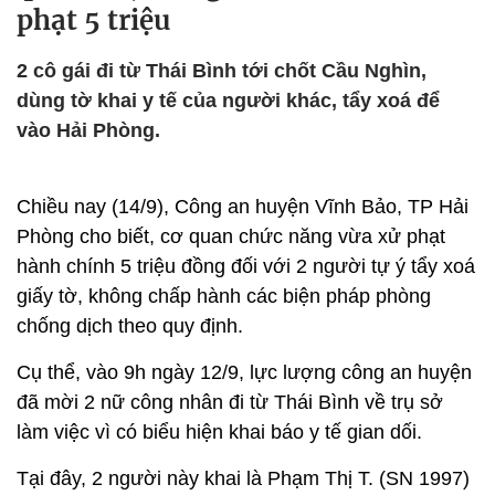
phạt 5 triệu
2 cô gái đi từ Thái Bình tới chốt Cầu Nghìn,
dùng tờ khai y tế của người khác, tẩy xoá để
vào Hải Phòng.
Chiều nay (14/9), Công an huyện Vĩnh Bảo, TP Hải
Phòng cho biết, cơ quan chức năng vừa xử phạt
hành chính 5 triệu đồng đối với 2 người tự ý tẩy xoá
giấy tờ, không chấp hành các biện pháp phòng
chống dịch theo quy định.
Cụ thể, vào 9h ngày 12/9, lực lượng công an huyện
đã mời 2 nữ công nhân đi từ Thái Bình về trụ sở
làm việc vì có biểu hiện khai báo y tế gian dối.
Tại đây, 2 người này khai là Phạm Thị T. (SN 1997)