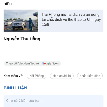
hiện.
Hải Phòng mở lại dịch vụ ăn uống
tại chỗ, dịch vụ thể thao từ 0h ngày
15/9
Nguyễn Thu Hằng
Xem thêm về:
Hải Phòng
dịch covid-19
chốt kiểm dịch