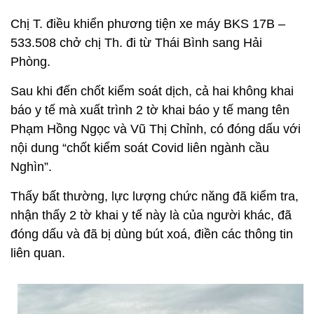
Chị T. điều khiển phương tiện xe máy BKS 17B –
533.508 chở chị Th. đi từ Thái Bình sang Hải
Phòng.
Sau khi đến chốt kiểm soát dịch, cả hai không khai
báo y tế mà xuất trình 2 tờ khai báo y tế mang tên
Phạm Hồng Ngọc và Vũ Thị Chỉnh, có đóng dấu với
nội dung “chốt kiểm soát Covid liên ngành cầu
Nghìn”.
Thấy bất thường, lực lượng chức năng đã kiểm tra,
nhận thấy 2 tờ khai y tế này là của người khác, đã
đóng dấu và đã bị dùng bút xoá, điền các thông tin
liên quan.