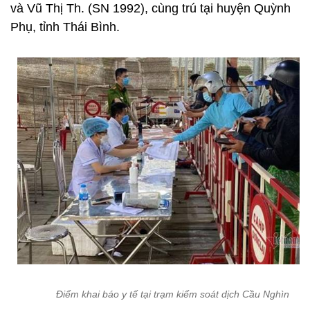
và Vũ Thị Th. (SN 1992), cùng trú tại huyện Quỳnh
Phụ, tỉnh Thái Bình.
Điểm khai báo y tế tại trạm kiểm soát dịch Cầu Nghìn