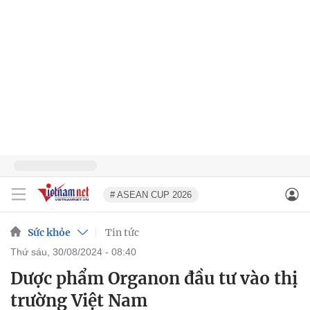
# ASEAN CUP 2026
Sức khỏe
Tin tức
thứ sáu, 30/08/2024 - 08:40
Dược phẩm Organon đầu tư vào thị
trường Việt Nam