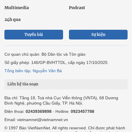
Multimedia
Podcast
24h qua
Tuyến bài
Sự kiện
Cơ quan chủ quản: Bộ Dân tộc và Tôn giáo
Số giấy phép: 146/GP-BVHTTDL, cấp ngày 17/10/2025
Tổng biên tập: Nguyễn Văn Bá
Liên hệ tòa soạn
Địa chỉ: Tầng 18, Toà nhà Cục Viễn thông (VNTA), 68 Dương
Đình Nghệ, phường Cầu Giấy, TP. Hà Nội.
Điện thoại:
02439369898
- Hotline:
0923457788
Email: vietnamnet@vietnamnet.vn
© 1997 Báo VietNamNet. All rights reserved. Chỉ được phát hành