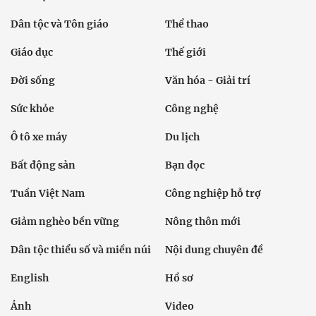
Dân tộc và Tôn giáo
Thể thao
Giáo dục
Thế giới
Đời sống
Văn hóa - Giải trí
Sức khỏe
Công nghệ
Ô tô xe máy
Du lịch
Bất động sản
Bạn đọc
Tuần Việt Nam
Công nghiệp hỗ trợ
Giảm nghèo bền vững
Nông thôn mới
Dân tộc thiểu số và miền núi
Nội dung chuyên đề
English
Hồ sơ
Ảnh
Video