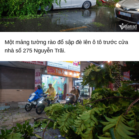
Một mảng tường rào đổ sập đè lên ô tô trước cửa
nhà số 275 Nguyễn Trãi.