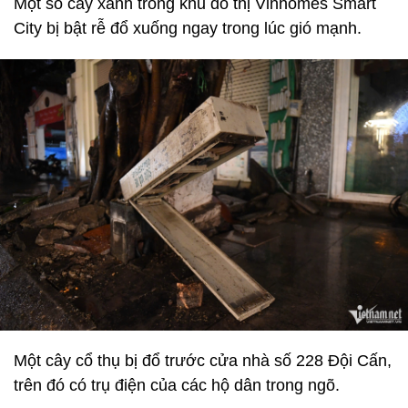
Một số cây xanh trong khu đô thị Vinhomes Smart
City bị bật rễ đổ xuống ngay trong lúc gió mạnh.
Một cây cổ thụ bị đổ trước cửa nhà số 228 Đội Cấn,
trên đó có trụ điện của các hộ dân trong ngõ.