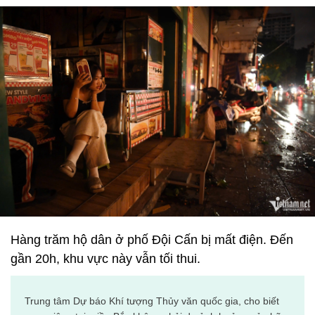
Hàng trăm hộ dân ở phố Đội Cấn bị mất điện. Đến
gần 20h, khu vực này vẫn tối thui.
Trung tâm Dự báo Khí tượng Thủy văn quốc gia, cho biết