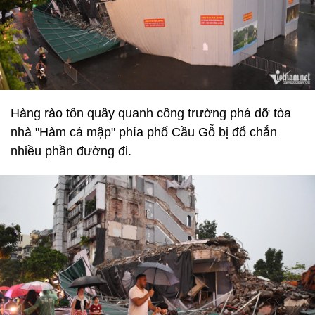
Hàng rào tôn quây quanh công trường phá dỡ tòa
nhà "Hàm cá mập" phía phố Cầu Gỗ bị đổ chắn
nhiều phần đường đi.