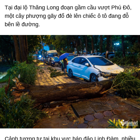
Tại đại lộ Thăng Long đoạn gầm cầu vượt Phú Đô,
một cây phượng gãy đổ đè lên chiếc ô tô đang đỗ
bên lề đường.
Cảnh tương tự tại khu vực bán đảo Linh Đàm, nhiều