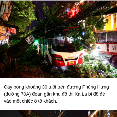
Cây bông khoảng 30 tuổi trên đường Phùng Hưng
(đường 70A) đoạn gần khu đô thị Xa La bị đổ đè
vào một chiếc ô tô khách.