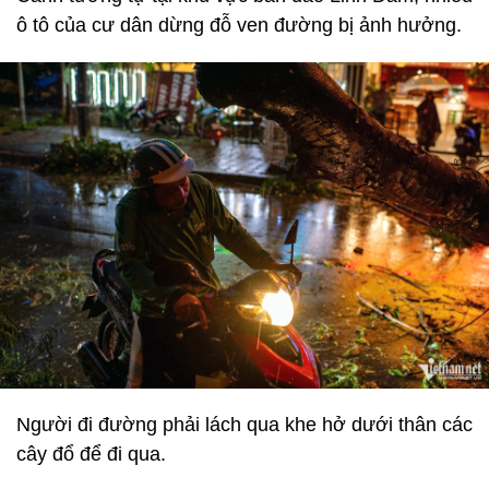
ô tô của cư dân dừng đỗ ven đường bị ảnh hưởng.
Người đi đường phải lách qua khe hở dưới thân các
cây đổ để đi qua.