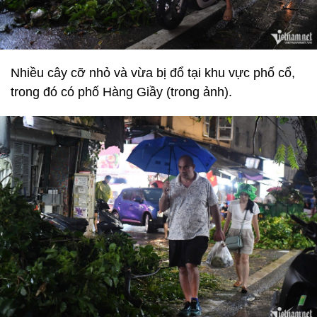
Nhiều cây cỡ nhỏ và vừa bị đổ tại khu vực phố cổ,
trong đó có phố Hàng Giầy (trong ảnh).