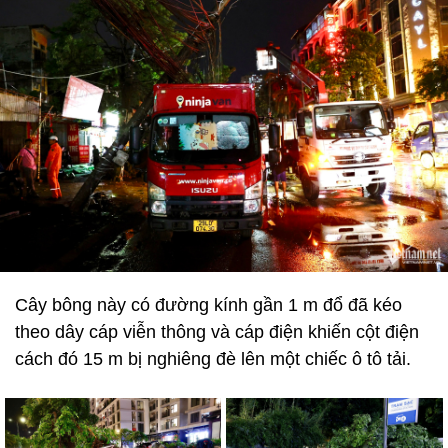
Cây bông này có đường kính gần 1 m đổ đã kéo
theo dây cáp viễn thông và cáp điện khiến cột điện
cách đó 15 m bị nghiêng đè lên một chiếc ô tô tải.