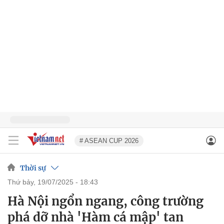
# ASEAN CUP 2026
Thời sự
thứ bảy, 19/07/2025 - 18:43
Hà Nội ngổn ngang, công trường
phá dỡ nhà 'Hàm cá mập' tan