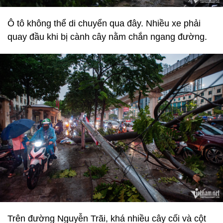
Ô tô không thể di chuyển qua đây. Nhiều xe phải
quay đầu khi bị cành cây nằm chắn ngang đường.
Trên đường Nguyễn Trãi, khá nhiều cây cối và cột