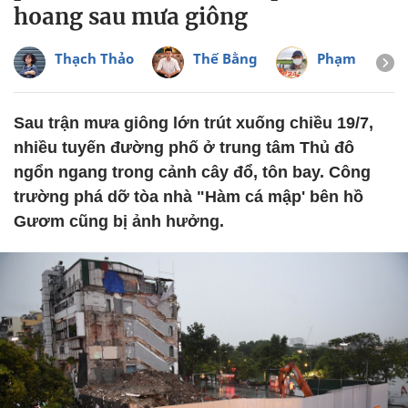
hoang sau mưa giông
Thạch Thảo
Thế Bằng
Phạm Hải
Sau trận mưa giông lớn trút xuống chiều 19/7,
nhiều tuyến đường phố ở trung tâm Thủ đô
ngổn ngang trong cảnh cây đổ, tôn bay. Công
trường phá dỡ tòa nhà "Hàm cá mập' bên hồ
Gươm cũng bị ảnh hưởng.