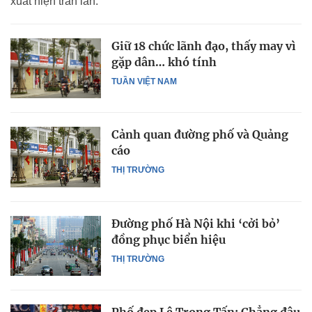
xuất hiện tràn lan.
Giữ 18 chức lãnh đạo, thấy may vì
gặp dân… khó tính
TUẦN VIỆT NAM
Cảnh quan đường phố và Quảng
cáo
THỊ TRƯỜNG
Đường phố Hà Nội khi ‘cởi bỏ’
đồng phục biển hiệu
THỊ TRƯỜNG