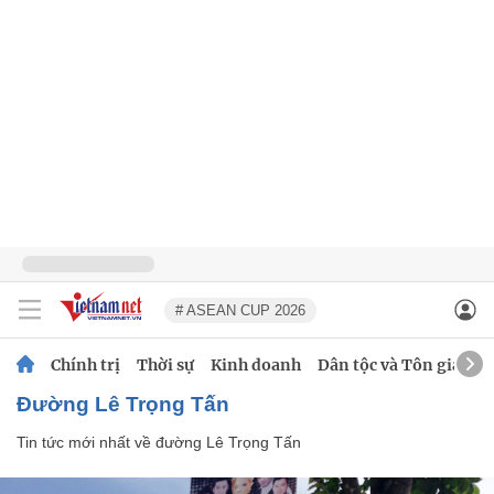
# ASEAN CUP 2026
Chính trị
Thời sự
Kinh doanh
Dân tộc và Tôn giáo
đường Lê Trọng Tấn
Tin tức mới nhất về
đường Lê Trọng Tấn