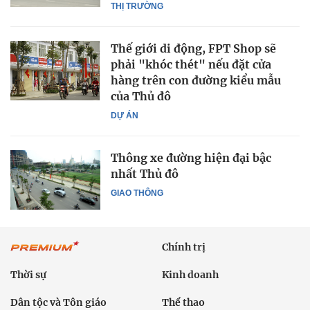
THỊ TRƯỜNG
Thế giới di động, FPT Shop sẽ
phải "khóc thét" nếu đặt cửa
hàng trên con đường kiểu mẫu
của Thủ đô
DỰ ÁN
Thông xe đường hiện đại bậc
nhất Thủ đô
GIAO THÔNG
Chính trị
Thời sự
Kinh doanh
Dân tộc và Tôn giáo
Thể thao