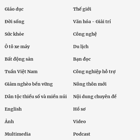
Giáo dục
Thế giới
Đời sống
Văn hóa - Giải trí
Sức khỏe
Công nghệ
Ô tô xe máy
Du lịch
Bất động sản
Bạn đọc
Tuần Việt Nam
Công nghiệp hỗ trợ
Giảm nghèo bền vững
Nông thôn mới
Dân tộc thiểu số và miền núi
Nội dung chuyên đề
English
Hồ sơ
Ảnh
Video
Multimedia
Podcast