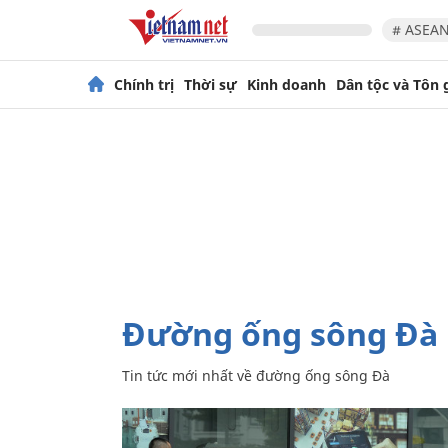
# ASEAN
Chính trị
Thời sự
Kinh doanh
Dân tộc và Tôn 
đường ống sông Đà
Tin tức mới nhất về
đường ống sông Đà