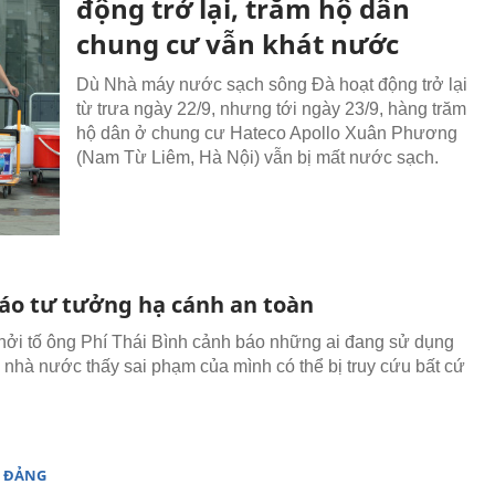
động trở lại, trăm hộ dân
chung cư vẫn khát nước
Dù Nhà máy nước sạch sông Đà hoạt động trở lại
từ trưa ngày 22/9, nhưng tới ngày 23/9, hàng trăm
hộ dân ở chung cư Hateco Apollo Xuân Phương
(Nam Từ Liêm, Hà Nội) vẫn bị mất nước sạch.
áo tư tưởng hạ cánh an toàn
hởi tố ông Phí Thái Bình cảnh báo những ai đang sử dụng
 nhà nước thấy sai phạm của mình có thể bị truy cứu bất cứ
 ĐẢNG