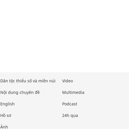
Dân tộc thiểu số và miền núi
Video
Nội dung chuyên đề
Multimedia
English
Podcast
Hồ sơ
24h qua
Ảnh