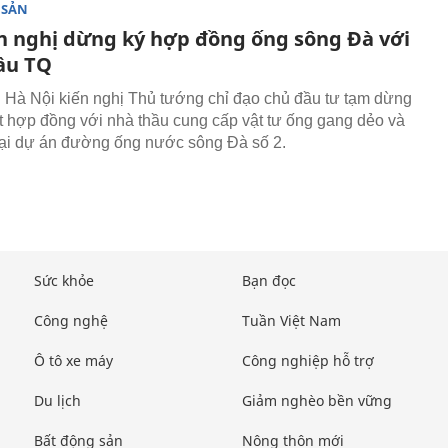
 SẢN
n nghị dừng ký hợp đồng ống sông Đà với
ầu TQ
à Nội kiến nghị Thủ tướng chỉ đạo chủ đầu tư tạm dừng
ết hợp đồng với nhà thầu cung cấp vật tư ống gang dẻo và
tại dự án đường ống nước sông Đà số 2.
Sức khỏe
Bạn đọc
Công nghệ
Tuần Việt Nam
Ô tô xe máy
Công nghiệp hỗ trợ
Du lịch
Giảm nghèo bền vững
Bất động sản
Nông thôn mới