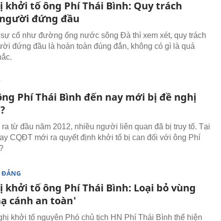
 khởi tố ông Phí Thái Bình: Quy trách
người đứng đầu
 sự cố như đường ống nước sông Đà thì xem xét, quy trách
ời đứng đầu là hoàn toàn đúng đắn, không có gì là quá
hắc.
T
ông Phí Thái Bình đến nay mới bị đề nghị
ố?
ra từ đầu năm 2012, nhiều người liên quan đã bị truy tố. Tại
ay CQĐT mới ra quyết định khởi tố bị can đối với ông Phí
?
 ĐẢNG
 khởi tố ông Phí Thái Bình: Loại bỏ vùng
hạ cánh an toàn'
ghị khởi tố nguyên Phó chủ tịch HN Phí Thái Bình thể hiện