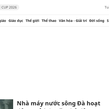
 CUP 2026
Tu
giáo
Giáo dục
Thế giới
Thể thao
Văn hóa - Giải trí
Đời sống
S
Nhà máy nước sông Đà hoạt