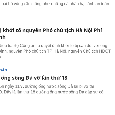
 loại bỏ vùng cấm cũng như những cá nhân hạ cánh an toàn.
T
ị khởi tố nguyên Phó chủ tịch Hà Nội Phí
ình
iều tra Bộ Công an ra quyết định khởi tố bị can đối với ông
Bình, nguyên Phó chủ tịch TP Hà Nội, nguyên Chủ tịch HĐQT
x.
 SẢN
ống sông Đà vỡ lần thứ 18
h ngày 11/7, đường ống nước sông Đà lại bị vỡ tại
 Đây là lần thứ 18 đường ống nước sông Đà gặp sự cố.