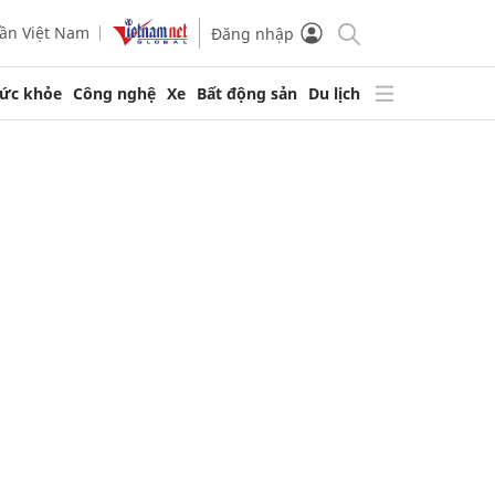
ần Việt Nam
Đăng nhập
ức khỏe
Công nghệ
Xe
Bất động sản
Du lịch