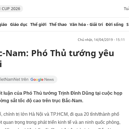
 CUP 2026
Tu
giáo
Giáo dục
Thế giới
Thể thao
Văn hóa - Giải trí
Đời sống
S
chủ nhật, 14/04/2019 - 15:11
ắc-Nam: Phó Thủ tướng yêu
i
t luận của Phó Thủ tướng Trịnh Đình Dũng tại cuộc họp
ng sắt tốc độ cao trên trục Bắc-Nam.
, chính trị lớn Hà Nội và TP.HCM, đi qua 20 tỉnh/thành phố
quan trọng trong phát triển kinh tế và an ninh quốc phòng,