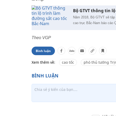
Bộ GTVT thông tin l
Năm 2018, Bộ GTVT sẽ tập tr
cao trục Bắc-Nam báo cáo Q
Theo VGP
Bình luận
Xem thêm về:
cao tốc
phó thủ tướng Tr