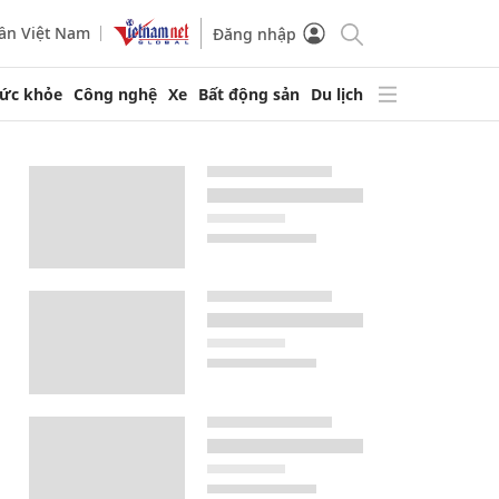
ần Việt Nam
Đăng nhập
ức khỏe
Công nghệ
Xe
Bất động sản
Du lịch