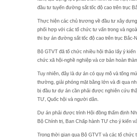
đầu tư tuyến đường sắt tốc độ cao trên trục B
Thực hiện các chủ trương về đầu tư xây dựn
phối hợp với các tổ chức tư vấn trong và ngo
thi bự án đường sắt tốc độ cao trên trục Bắc-
Bộ GTVT đã tổ chức nhiều hội thảo lấy ý kiến 
chức xã hội-nghề nghiệp và cơ bản hoàn thàn
Tuy nhiên, đây là dự án có quy mô và tổng mức
thường, giải phóng mặt bằng lớn và đi qua n
bị đầu tư dự án cần phải được nghiên cứu thậ
TƯ, Quốc hội và người dân.
Dự án phải được trình Hội đồng thẩm định Nh
Bộ Chính trị, Ban Chấp hành TƯ cho ý kiến và
Trong thời gian qua Bộ GTVT và các tổ chức t