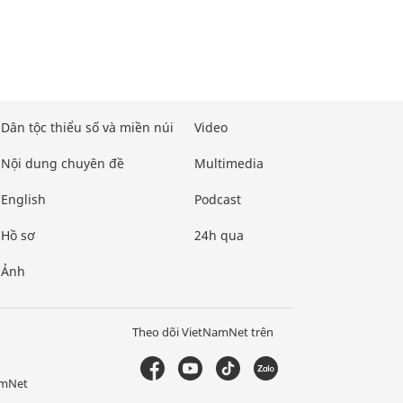
Dân tộc thiểu số và miền núi
Video
Nội dung chuyên đề
Multimedia
English
Podcast
Hồ sơ
24h qua
Ảnh
Theo dõi VietNamNet trên
amNet