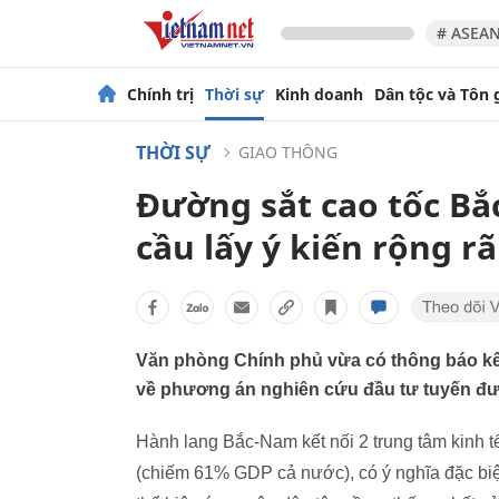
# ASEAN
Chính trị
Thời sự
Kinh doanh
Dân tộc và Tôn 
THỜI SỰ
GIAO THÔNG
Đường sắt cao tốc B
cầu lấy ý kiến rộng rã
Văn phòng Chính phủ vừa có thông báo kế
về phương án nghiên cứu đầu tư tuyến đườ
Hành lang Bắc-Nam kết nối 2 trung tâm kinh tế
(chiếm 61% GDP cả nước), có ý nghĩa đặc biệt 