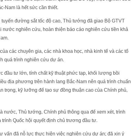
ắc-Nam là hết sức cần thiết.
g tuyến đường sắt tốc độ cao, Thủ tướng đã giao Bộ GTVT
ài nước nghiên cứu, hoàn thiện báo cáo nghiên cứu tiền khả
Nam.
của các chuyên gia, các nhà khoa học, nhà kinh tế và các tổ
h quá trình nghiên cứu dự án.
 đầu tư lớn, tính chất kỹ thuật phức tạp, khối lượng bồi
hiều địa phương trên hành lang Bắc-Nam nên quá trình chuẩn
n trọng, kỹ lưỡng để tạo sự đồng thuận cao của Chính phủ,
à nước, Thủ tướng, Chính phủ thông qua để xem xét, trình
 trình Quốc hội quyết định chủ trương đầu tư.
ư vấn đã nỗ lực thực hiện việc nghiên cứu dự án; đã xin ý