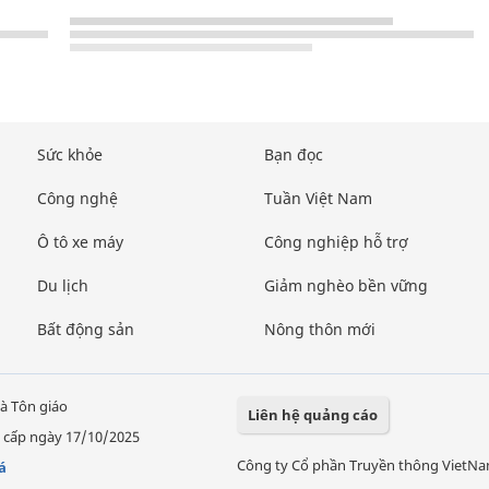
Sức khỏe
Bạn đọc
Công nghệ
Tuần Việt Nam
Ô tô xe máy
Công nghiệp hỗ trợ
Du lịch
Giảm nghèo bền vững
Bất động sản
Nông thôn mới
à Tôn giáo
Liên hệ quảng cáo
 cấp ngày 17/10/2025
Công ty Cổ phần Truyền thông VietN
á