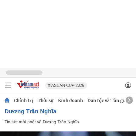
# ASEAN CUP 2026
Chính trị
Thời sự
Kinh doanh
Dân tộc và Tôn giáo
Dương Trần Nghĩa
Tin tức mới nhất về
Dương Trần Nghĩa