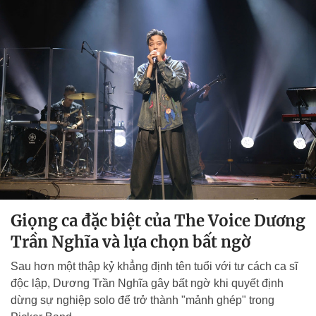
Giọng ca đặc biệt của The Voice Dương
Trần Nghĩa và lựa chọn bất ngờ
Sau hơn một thập kỷ khẳng định tên tuổi với tư cách ca sĩ
độc lập, Dương Trần Nghĩa gây bất ngờ khi quyết định
dừng sự nghiệp solo để trở thành "mảnh ghép" trong