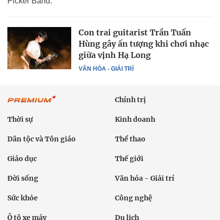
Picker Band.
Con trai guitarist Trần Tuấn
Hùng gây ấn tượng khi chơi nhạc
giữa vịnh Hạ Long
VĂN HÓA - GIẢI TRÍ
Chính trị
Thời sự
Kinh doanh
Dân tộc và Tôn giáo
Thể thao
Giáo dục
Thế giới
Đời sống
Văn hóa - Giải trí
Sức khỏe
Công nghệ
Ô tô xe máy
Du lịch