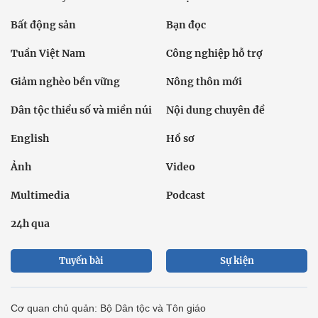
Bất động sản
Bạn đọc
Tuần Việt Nam
Công nghiệp hỗ trợ
Giảm nghèo bền vững
Nông thôn mới
Dân tộc thiểu số và miền núi
Nội dung chuyên đề
English
Hồ sơ
Ảnh
Video
Multimedia
Podcast
24h qua
Tuyến bài
Sự kiện
Cơ quan chủ quản: Bộ Dân tộc và Tôn giáo