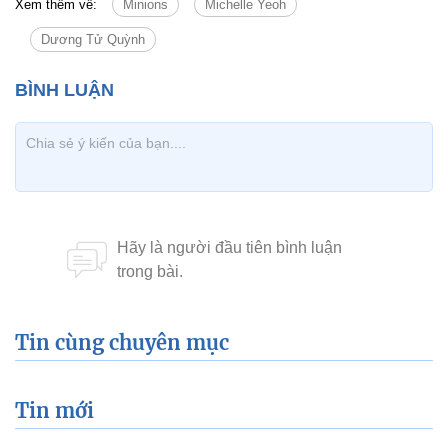
Xem thêm về:
Minions
Michelle Yeoh
Dương Tử Quỳnh
Tin cùng chuyên mục
Tin mới