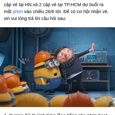
cặp vé tại HN và 2 cặp vé tại TP.HCM dự buổi ra
mắt
phim
vào chiều 26/6 tới. Để có cơ hội nhận vé,
xin vui lòng trả lời câu hỏi sau: