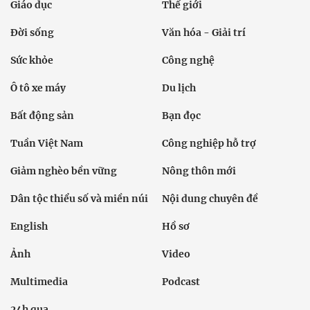
Giáo dục
Thế giới
Đời sống
Văn hóa - Giải trí
Sức khỏe
Công nghệ
Ô tô xe máy
Du lịch
Bất động sản
Bạn đọc
Tuần Việt Nam
Công nghiệp hỗ trợ
Giảm nghèo bền vững
Nông thôn mới
Dân tộc thiểu số và miền núi
Nội dung chuyên đề
English
Hồ sơ
Ảnh
Video
Multimedia
Podcast
24h qua