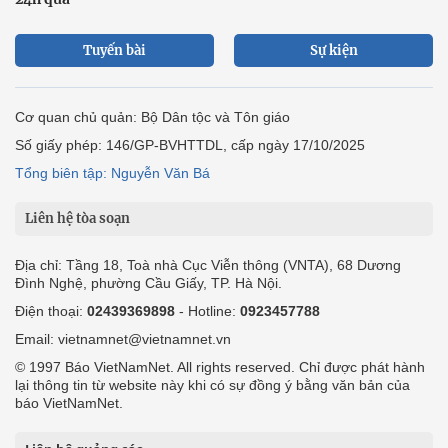
Tuyến bài
Sự kiện
Cơ quan chủ quản: Bộ Dân tộc và Tôn giáo
Số giấy phép: 146/GP-BVHTTDL, cấp ngày 17/10/2025
Tổng biên tập: Nguyễn Văn Bá
Liên hệ tòa soạn
Địa chỉ: Tầng 18, Toà nhà Cục Viễn thông (VNTA), 68 Dương
Đình Nghệ, phường Cầu Giấy, TP. Hà Nội.
Điện thoại:
02439369898
- Hotline:
0923457788
Email: vietnamnet@vietnamnet.vn
© 1997 Báo VietNamNet. All rights reserved. Chỉ được phát hành
lại thông tin từ website này khi có sự đồng ý bằng văn bản của
báo VietNamNet.