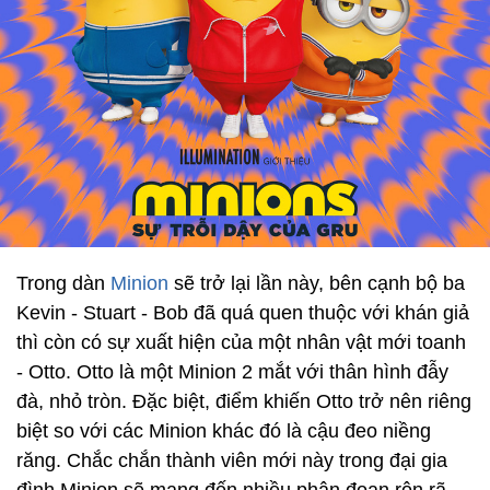
Trong dàn
Minion
sẽ trở lại lần này, bên cạnh bộ ba
Kevin - Stuart - Bob đã quá quen thuộc với khán giả
thì còn có sự xuất hiện của một nhân vật mới toanh
- Otto. Otto là một Minion 2 mắt với thân hình đẫy
đà, nhỏ tròn. Đặc biệt, điểm khiến Otto trở nên riêng
biệt so với các Minion khác đó là cậu đeo niềng
răng. Chắc chắn thành viên mới này trong đại gia