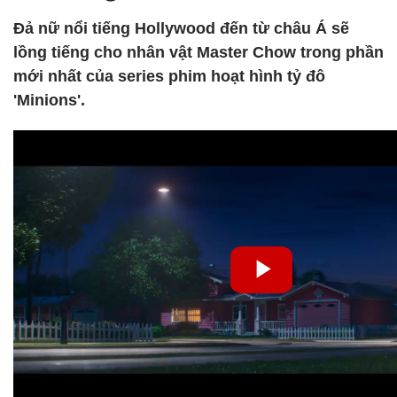
Đả nữ nổi tiếng Hollywood đến từ châu Á sẽ
lồng tiếng cho nhân vật Master Chow trong phần
mới nhất của series phim hoạt hình tỷ đô
'Minions'.