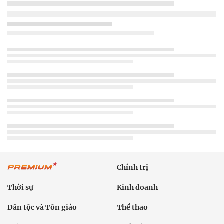
Chính trị
Thời sự
Kinh doanh
Dân tộc và Tôn giáo
Thể thao