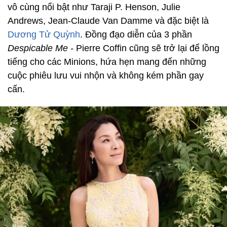
vô cùng nổi bật như Taraji P. Henson, Julie
Andrews, Jean-Claude Van Damme và đặc biệt là
Dương Tử Quỳnh
. Đồng đạo diễn của 3 phần
Despicable Me -
Pierre Coffin cũng sẽ trở lại để lồng
tiếng cho các Minions, hứa hẹn mang đến những
cuộc phiêu lưu vui nhộn và không kém phần gay
cấn.