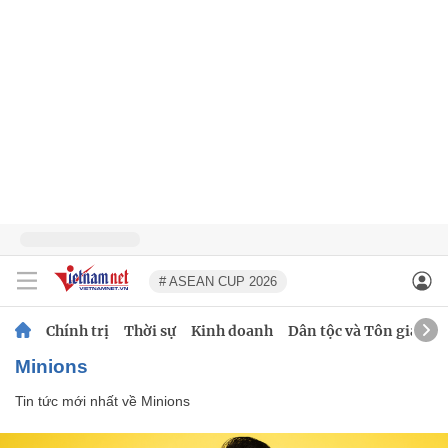
# ASEAN CUP 2026
Chính trị
Thời sự
Kinh doanh
Dân tộc và Tôn giáo
Minions
Tin tức mới nhất về
Minions