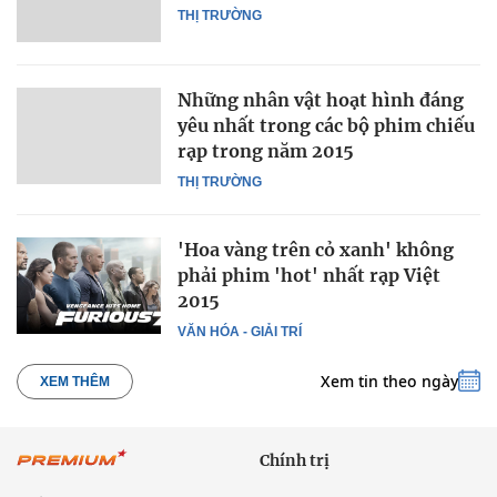
THỊ TRƯỜNG
Những nhân vật hoạt hình đáng
yêu nhất trong các bộ phim chiếu
rạp trong năm 2015
THỊ TRƯỜNG
'Hoa vàng trên cỏ xanh' không
phải phim 'hot' nhất rạp Việt
2015
VĂN HÓA - GIẢI TRÍ
Xem tin theo ngày
XEM THÊM
Chính trị