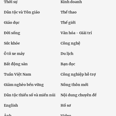
Thời sự
Kinh doanh
Dân tộc và Tôn giáo
Thể thao
Giáo dục
Thế giới
Đời sống
Văn hóa - Giải trí
Sức khỏe
Công nghệ
Ô tô xe máy
Du lịch
Bất động sản
Bạn đọc
Tuần Việt Nam
Công nghiệp hỗ trợ
Giảm nghèo bền vững
Nông thôn mới
Dân tộc thiểu số và miền núi
Nội dung chuyên đề
English
Hồ sơ
Ảnh
Video