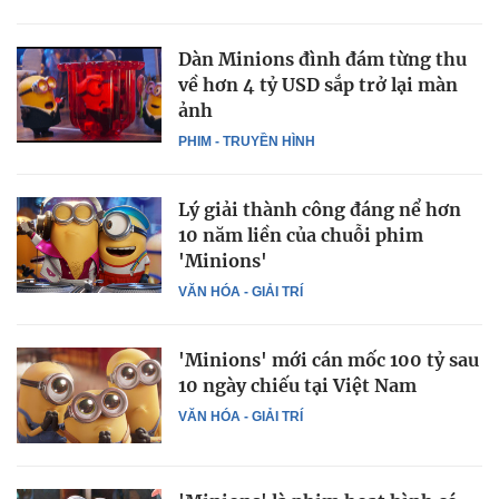
Dàn Minions đình đám từng thu
về hơn 4 tỷ USD sắp trở lại màn
ảnh
PHIM - TRUYỀN HÌNH
Lý giải thành công đáng nể hơn
10 năm liền của chuỗi phim
'Minions'
VĂN HÓA - GIẢI TRÍ
'Minions' mới cán mốc 100 tỷ sau
10 ngày chiếu tại Việt Nam
VĂN HÓA - GIẢI TRÍ