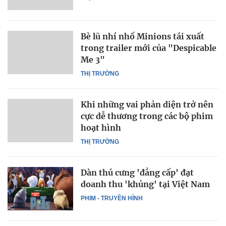
Bè lũ nhí nhố Minions tái xuất
trong trailer mới của "Despicable
Me 3"
THỊ TRƯỜNG
Khi những vai phản diện trở nên
cực dễ thương trong các bộ phim
hoạt hình
THỊ TRƯỜNG
Dàn thú cưng 'đẳng cấp' đạt
doanh thu 'khủng' tại Việt Nam
PHIM - TRUYỀN HÌNH