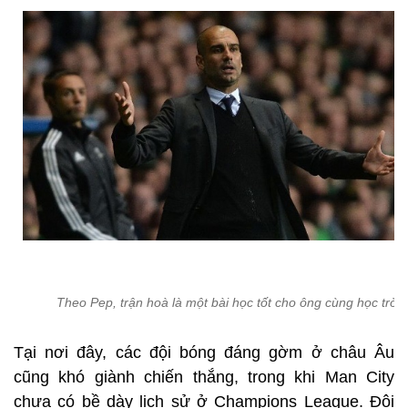
Theo Pep, trận hoà là một bài học tốt cho ông cùng học trò
Tại nơi đây, các đội bóng đáng gờm ở châu Âu
cũng khó giành chiến thắng, trong khi Man City
chưa có bề dày lịch sử ở Champions League. Đội