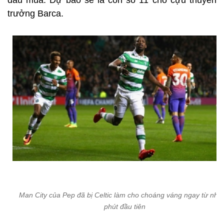
đầu mùa. Dự báo sẽ là con số 11 cho cựu thuyền
trưởng Barca.
Man City của Pep đã bị Celtic làm cho choáng váng ngay từ như
phút đầu tiên