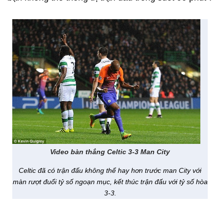
Video bàn thắng Celtic 3-3 Man City
Celtic đã có trận đấu không thể hay hơn trước man City với
màn rượt đuổi tỷ số ngoạn mục, kết thúc trận đấu với tỷ số hòa
3-3.