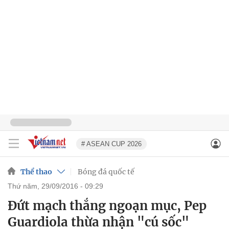
# ASEAN CUP 2026
Thể thao
Bóng đá quốc tế
thứ năm, 29/09/2016 - 09:29
Đứt mạch thắng ngoạn mục, Pep
Guardiola thừa nhận "cú sốc"