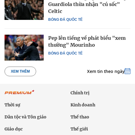
Guardiola thừa nhận "cú sốc"
Celtic
BÓNG ĐÁ QUỐC TẾ
Pep lên tiếng về phát biểu "xem
thường" Mourinho
BÓNG ĐÁ QUỐC TẾ
Xem tin theo ngày
XEM THÊM
Chính trị
Thời sự
Kinh doanh
Dân tộc và Tôn giáo
Thể thao
Giáo dục
Thế giới