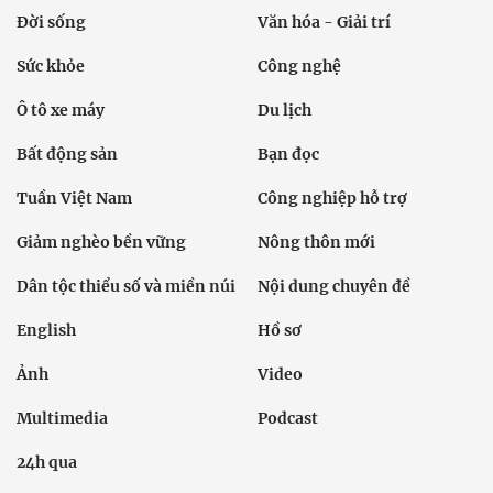
Đời sống
Văn hóa - Giải trí
Sức khỏe
Công nghệ
Ô tô xe máy
Du lịch
Bất động sản
Bạn đọc
Tuần Việt Nam
Công nghiệp hỗ trợ
Giảm nghèo bền vững
Nông thôn mới
Dân tộc thiểu số và miền núi
Nội dung chuyên đề
English
Hồ sơ
Ảnh
Video
Multimedia
Podcast
24h qua