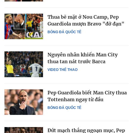
Thua bẽ mặt ở Nou Camp, Pep
Guardiola mượn Bravo "đỡ đạn"
BÓNG ĐÁ QUỐC TẾ
Nguyên nhân khiến Man City
thua tan nát trước Barca
VIDEO THỂ THAO
Pep Guardiola biết Man City thua
Tottenham ngay từ đầu
BÓNG ĐÁ QUỐC TẾ
Đứt mạch thắng ngoạn mục, Pep