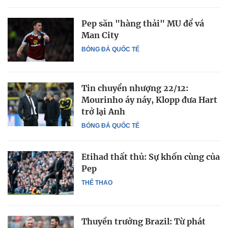
Pep săn "hàng thải" MU để vá
Man City
BÓNG ĐÁ QUỐC TẾ
Tin chuyển nhượng 22/12:
Mourinho áy náy, Klopp đưa Hart
trở lại Anh
BÓNG ĐÁ QUỐC TẾ
Etihad thất thủ: Sự khốn cùng của
Pep
THỂ THAO
Thuyền trưởng Brazil: Từ phát