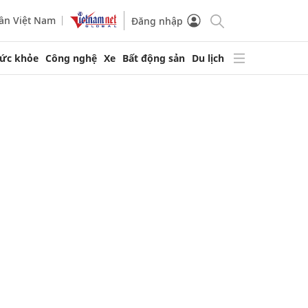
ần Việt Nam
Đăng nhập
ức khỏe
Công nghệ
Xe
Bất động sản
Du lịch