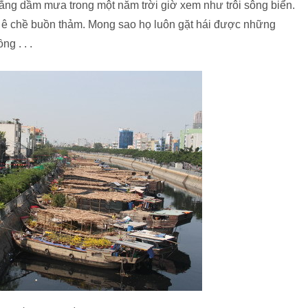
ng dầm mưa trong một năm trời giờ xem như trôi sông biển.
ỗi ê chề buồn thảm. Mong sao họ luôn gặt hái được những
g . . .