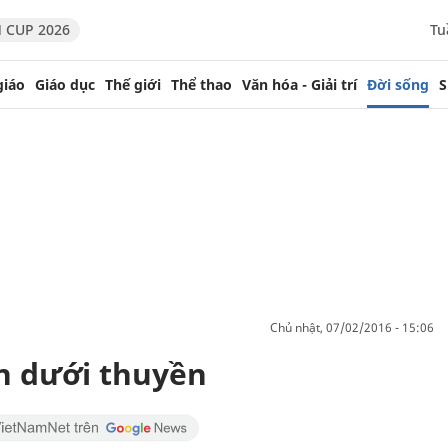
 CUP 2026
Tu
giáo
Giáo dục
Thế giới
Thể thao
Văn hóa - Giải trí
Đời sống
S
chủ nhật, 07/02/2016 - 15:06
n dưới thuyền