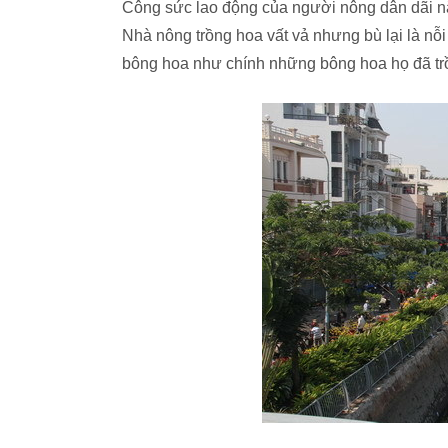
Công sức lao động của người nông dân dãi nắ
Nhà nông trồng hoa vất vả nhưng bù lại là n
bông hoa như chính những bông hoa họ đã trồn