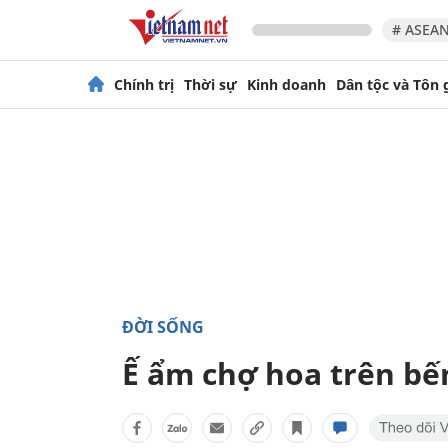
# ASEAN
Chính trị
Thời sự
Kinh doanh
Dân tộc và Tôn 
ĐỜI SỐNG
Ế ẩm chợ hoa trên bế