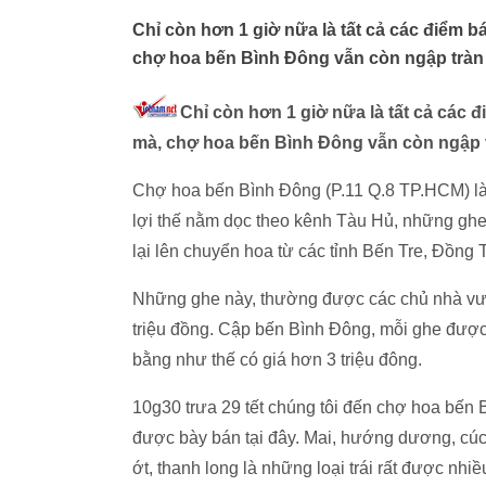
Chỉ còn hơn 1 giờ nữa là tất cả các điểm b
chợ hoa bến Bình Đông vẫn còn ngập tràn
Chỉ còn hơn 1 giờ nữa là tất cả các đ
mà, chợ hoa bến Bình Đông vẫn còn ngập 
Chợ hoa bến Bình Đông (P.11 Q.8 TP.HCM) là
lợi thế nằm dọc theo kênh Tàu Hủ, những ghe
lại lên chuyển hoa từ các tỉnh Bến Tre, Đồng T
Những ghe này, thường được các chủ nhà vườ
triệu đồng. Cập bến Bình Đông, mỗi ghe được
bằng như thế có giá hơn 3 triệu đông.
10g30 trưa 29 tết chúng tôi đến chợ hoa bến B
được bày bán tại đây. Mai, hướng dương, cúc, 
ớt, thanh long là những loại trái rất được nhi