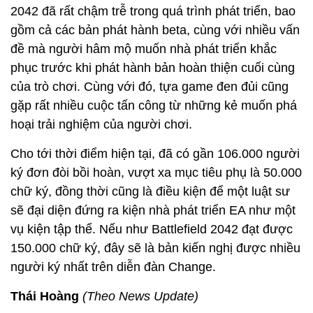
2042 đã rất chậm trễ trong quá trình phát triển, bao
gồm cả các bản phát hành beta, cùng với nhiều vấn
đề mà người hâm mộ muốn nhà phát triển khắc
phục trước khi phát hành bản hoàn thiện cuối cùng
của trò chơi. Cùng với đó, tựa game đen đủi cũng
gặp rất nhiều cuộc tấn công từ những kẻ muốn phá
hoại trải nghiệm của người chơi.
Cho tới thời điểm hiện tại, đã có gần 106.000 người
ký đơn đòi bồi hoàn, vượt xa mục tiêu phụ là 50.000
chữ ký, đồng thời cũng là điều kiện để một luật sư
sẽ đại diện đứng ra kiện nhà phát triển EA như một
vụ kiện tập thể. Nếu như Battlefield 2042 đạt được
150.000 chữ ký, đây sẽ là bản kiến nghị được nhiều
người ký nhất trên diễn đàn Change.
Thái Hoàng
(Theo News Update)