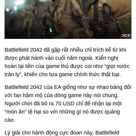
Battlefield 2042 đã gặp rất nhiều chỉ trích kể từ khi
được phát hành vào cuối năm ngoái. Kiến nghị
hoàn lại tiền của game thủ được coi như “giọt nước
tràn ly”, khiến cho tựa game chính thức thất bại.
Battlefield 2042 của EA giống như sự nhạo báng đối
với fan hâm mộ của dòng game này nói chung.
Người chơi đã bỏ ra 70 USD chỉ để nhận lại một
“món ăn” tệ hại so với những gì nó được quảng
cáo.
Lý giải cho hành động cực đoan này, Battlefield