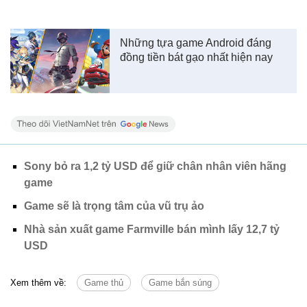
Những tựa game Android đáng
đồng tiền bát gạo nhất hiện nay
Sony bỏ ra 1,2 tỷ USD để giữ chân nhân viên hãng
game
Game sẽ là trọng tâm của vũ trụ ảo
Nhà sản xuất game Farmville bán mình lấy 12,7 tỷ
USD
Xem thêm về:
Game thủ
Game bắn súng