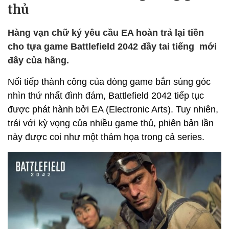
thủ
Hàng vạn chữ ký yêu cầu EA hoàn trả lại tiền
cho tựa game Battlefield 2042 đầy tai tiếng mới
đây của hãng.
Nối tiếp thành công của dòng game bắn súng góc
nhìn thứ nhất đình đám, Battlefield 2042 tiếp tục
được phát hành bởi EA (Electronic Arts). Tuy nhiên,
trái với kỳ vọng của nhiều game thủ, phiên bản lần
này được coi như một thảm họa trong cả series.