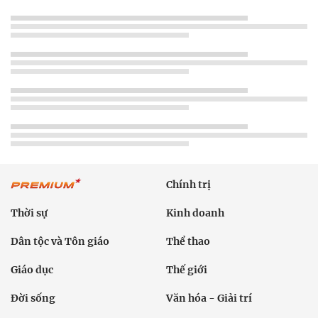
Chính trị
Thời sự
Kinh doanh
Dân tộc và Tôn giáo
Thể thao
Giáo dục
Thế giới
Đời sống
Văn hóa - Giải trí