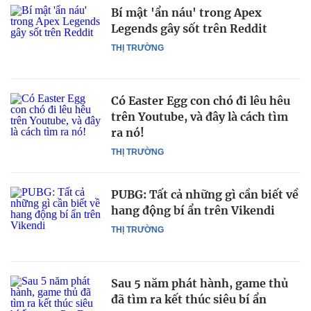
Bí mật 'ẩn náu' trong Apex
Legends gây sốt trên Reddit
THỊ TRƯỜNG
Có Easter Egg con chó đi lêu hêu
trên Youtube, và đây là cách tìm
ra nó!
THỊ TRƯỜNG
PUBG: Tất cả những gì cần biết về
hang động bí ẩn trên Vikendi
THỊ TRƯỜNG
Sau 5 năm phát hành, game thủ
đã tìm ra kết thúc siêu bí ẩn