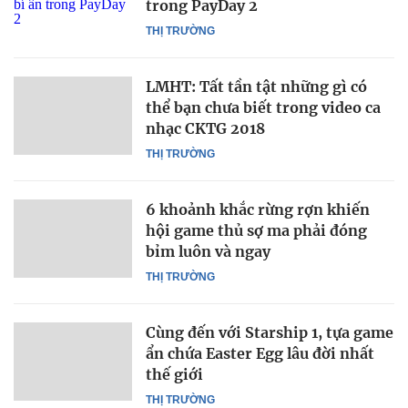
trong PayDay 2
THỊ TRƯỜNG
LMHT: Tất tần tật những gì có
thể bạn chưa biết trong video ca
nhạc CKTG 2018
THỊ TRƯỜNG
6 khoảnh khắc rừng rợn khiến
hội game thủ sợ ma phải đóng
bỉm luôn và ngay
THỊ TRƯỜNG
Cùng đến với Starship 1, tựa game
ẩn chứa Easter Egg lâu đời nhất
thế giới
THỊ TRƯỜNG