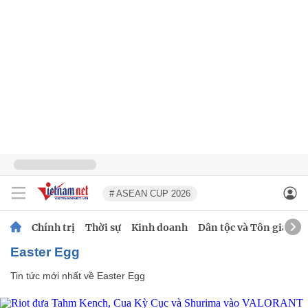
# ASEAN CUP 2026
Chính trị
Thời sự
Kinh doanh
Dân tộc và Tôn giáo
Easter Egg
Tin tức mới nhất về
Easter Egg