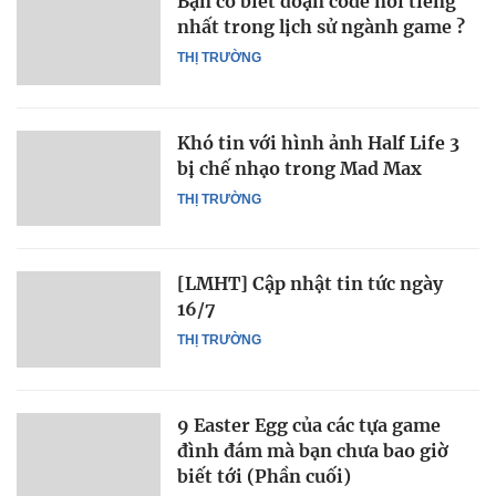
Bạn có biết đoạn code nổi tiếng
nhất trong lịch sử ngành game ?
THỊ TRƯỜNG
Khó tin với hình ảnh Half Life 3
bị chế nhạo trong Mad Max
THỊ TRƯỜNG
[LMHT] Cập nhật tin tức ngày
16/7
THỊ TRƯỜNG
9 Easter Egg của các tựa game
đình đám mà bạn chưa bao giờ
biết tới (Phần cuối)