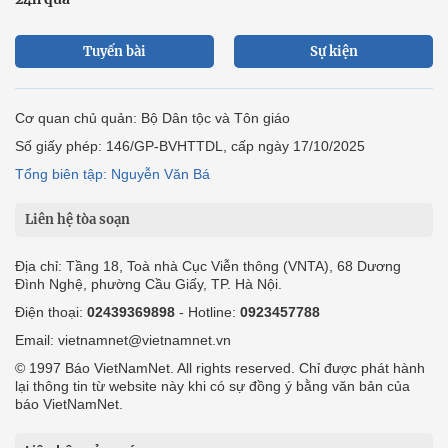
Tuyến bài
Sự kiện
Cơ quan chủ quản: Bộ Dân tộc và Tôn giáo
Số giấy phép: 146/GP-BVHTTDL, cấp ngày 17/10/2025
Tổng biên tập: Nguyễn Văn Bá
Liên hệ tòa soạn
Địa chỉ: Tầng 18, Toà nhà Cục Viễn thông (VNTA), 68 Dương
Đình Nghệ, phường Cầu Giấy, TP. Hà Nội.
Điện thoại:
02439369898
- Hotline:
0923457788
Email: vietnamnet@vietnamnet.vn
© 1997 Báo VietNamNet. All rights reserved. Chỉ được phát hành
lại thông tin từ website này khi có sự đồng ý bằng văn bản của
báo VietNamNet.