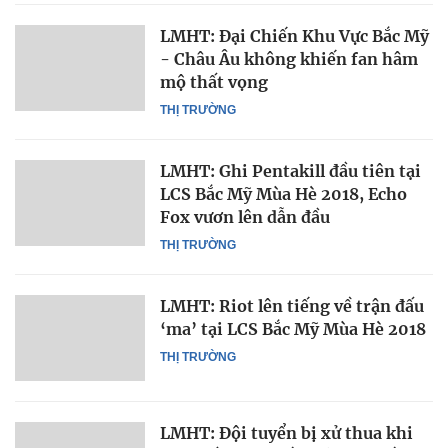
LMHT: Đại Chiến Khu Vực Bắc Mỹ
- Châu Âu không khiến fan hâm
mộ thất vọng
THỊ TRƯỜNG
LMHT: Ghi Pentakill đầu tiên tại
LCS Bắc Mỹ Mùa Hè 2018, Echo
Fox vươn lên dẫn đầu
THỊ TRƯỜNG
LMHT: Riot lên tiếng về trận đấu
‘ma’ tại LCS Bắc Mỹ Mùa Hè 2018
THỊ TRƯỜNG
LMHT: Đội tuyển bị xử thua khi