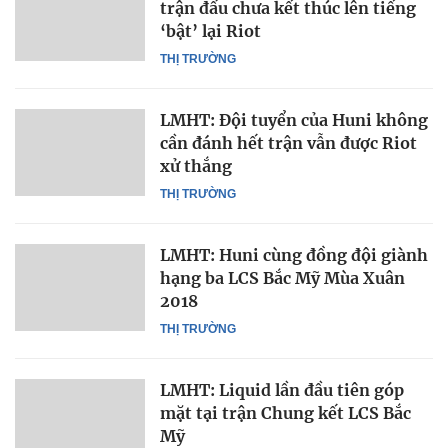
trận đấu chưa kết thúc lên tiếng
‘bật’ lại Riot
THỊ TRƯỜNG
LMHT: Đội tuyển của Huni không
cần đánh hết trận vẫn được Riot
xử thắng
THỊ TRƯỜNG
LMHT: Huni cùng đồng đội giành
hạng ba LCS Bắc Mỹ Mùa Xuân
2018
THỊ TRƯỜNG
LMHT: Liquid lần đầu tiên góp
mặt tại trận Chung kết LCS Bắc
Mỹ