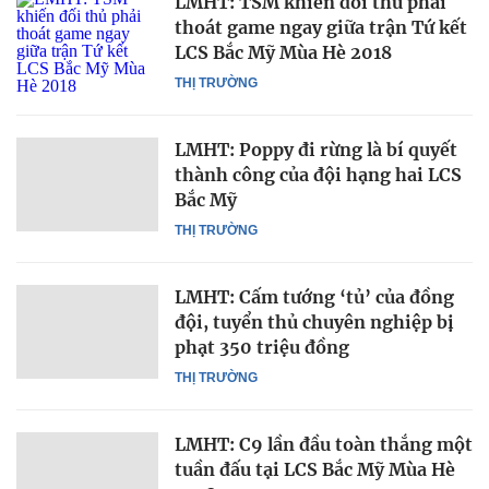
LMHT: TSM khiến đối thủ phải
thoát game ngay giữa trận Tứ kết
LCS Bắc Mỹ Mùa Hè 2018
THỊ TRƯỜNG
LMHT: Poppy đi rừng là bí quyết
thành công của đội hạng hai LCS
Bắc Mỹ
THỊ TRƯỜNG
LMHT: Cấm tướng ‘tủ’ của đồng
đội, tuyển thủ chuyên nghiệp bị
phạt 350 triệu đồng
THỊ TRƯỜNG
LMHT: C9 lần đầu toàn thắng một
tuần đấu tại LCS Bắc Mỹ Mùa Hè