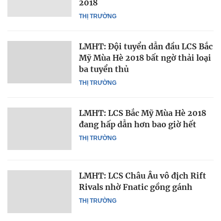
2018
THỊ TRƯỜNG
LMHT: Đội tuyển dẫn đầu LCS Bắc
Mỹ Mùa Hè 2018 bất ngờ thải loại
ba tuyển thủ
THỊ TRƯỜNG
LMHT: LCS Bắc Mỹ Mùa Hè 2018
đang hấp dẫn hơn bao giờ hết
THỊ TRƯỜNG
LMHT: LCS Châu Âu vô địch Rift
Rivals nhờ Fnatic gồng gánh
THỊ TRƯỜNG