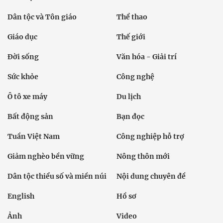
Dân tộc và Tôn giáo
Thể thao
Giáo dục
Thế giới
Đời sống
Văn hóa - Giải trí
Sức khỏe
Công nghệ
Ô tô xe máy
Du lịch
Bất động sản
Bạn đọc
Tuần Việt Nam
Công nghiệp hỗ trợ
Giảm nghèo bền vững
Nông thôn mới
Dân tộc thiểu số và miền núi
Nội dung chuyên đề
English
Hồ sơ
Ảnh
Video