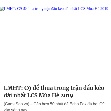
LMHT: C9 để thua trong trận đấu kéo
dài nhất LCS Mùa Hè 2019
(GameSao.vn) – Cần hơn 50 phút để Echo Fox đả bại C9
vào sáng nay.