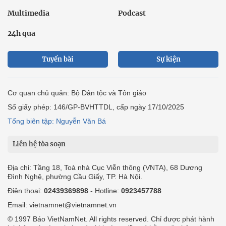
Multimedia
Podcast
24h qua
Tuyến bài
Sự kiện
Cơ quan chủ quản: Bộ Dân tộc và Tôn giáo
Số giấy phép: 146/GP-BVHTTDL, cấp ngày 17/10/2025
Tổng biên tập: Nguyễn Văn Bá
Liên hệ tòa soạn
Địa chỉ: Tầng 18, Toà nhà Cục Viễn thông (VNTA), 68 Dương
Đình Nghệ, phường Cầu Giấy, TP. Hà Nội.
Điện thoại:
02439369898
- Hotline:
0923457788
Email: vietnamnet@vietnamnet.vn
© 1997 Báo VietNamNet. All rights reserved. Chỉ được phát hành