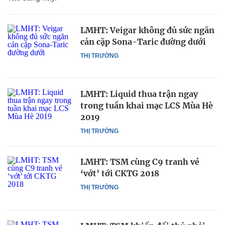
LMHT: Veigar không đủ sức ngăn
cản cặp Sona-Taric đường dưới
THỊ TRƯỜNG
LMHT: Liquid thua trận ngay
trong tuần khai mạc LCS Mùa Hè
2019
THỊ TRƯỜNG
LMHT: TSM cùng C9 tranh vé
‘vớt’ tới CKTG 2018
THỊ TRƯỜNG