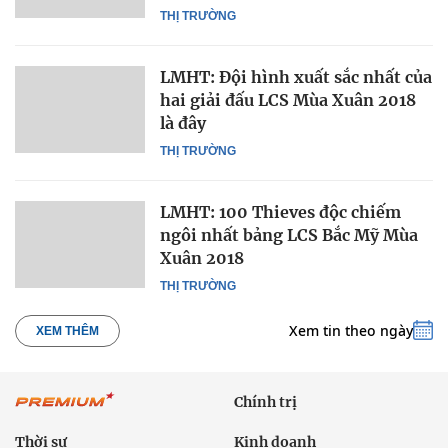
THỊ TRƯỜNG
LMHT: Đội hình xuất sắc nhất của
hai giải đấu LCS Mùa Xuân 2018
là đây
THỊ TRƯỜNG
LMHT: 100 Thieves độc chiếm
ngôi nhất bảng LCS Bắc Mỹ Mùa
Xuân 2018
THỊ TRƯỜNG
Xem tin theo ngày
XEM THÊM
Chính trị
Thời sự
Kinh doanh