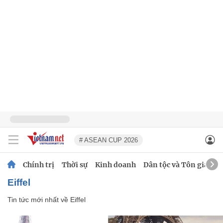
# ASEAN CUP 2026
Chính trị
Thời sự
Kinh doanh
Dân tộc và Tôn giáo
Eiffel
Tin tức mới nhất về
Eiffel