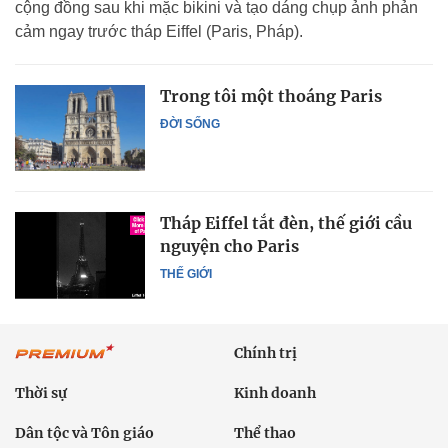
cộng đồng sau khi mặc bikini và tạo dáng chụp ảnh phản
cảm ngay trước tháp Eiffel (Paris, Pháp).
Trong tôi một thoáng Paris
ĐỜI SỐNG
Tháp Eiffel tắt đèn, thế giới cầu
nguyện cho Paris
THẾ GIỚI
Chính trị
Thời sự
Kinh doanh
Dân tộc và Tôn giáo
Thể thao