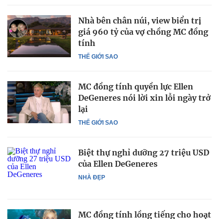
Nhà bên chân núi, view biển trị
giá 960 tỷ của vợ chồng MC đồng
tính
THẾ GIỚI SAO
MC đồng tính quyền lực Ellen
DeGeneres nói lời xin lỗi ngày trở
lại
THẾ GIỚI SAO
Biệt thự nghỉ dưỡng 27 triệu USD
của Ellen DeGeneres
NHÀ ĐẸP
MC đồng tính lồng tiếng cho hoạt