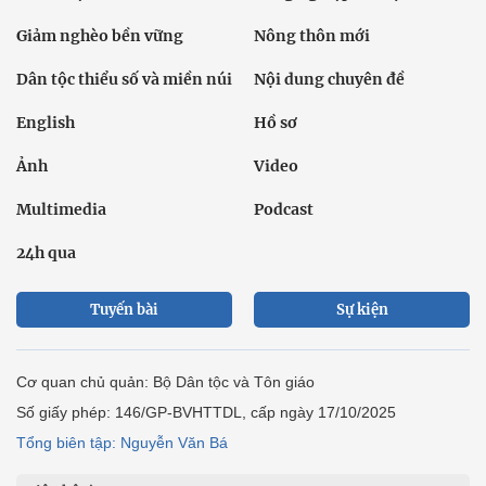
Giảm nghèo bền vững
Nông thôn mới
Dân tộc thiểu số và miền núi
Nội dung chuyên đề
English
Hồ sơ
Ảnh
Video
Multimedia
Podcast
24h qua
Tuyến bài
Sự kiện
Cơ quan chủ quản: Bộ Dân tộc và Tôn giáo
Số giấy phép: 146/GP-BVHTTDL, cấp ngày 17/10/2025
Tổng biên tập: Nguyễn Văn Bá