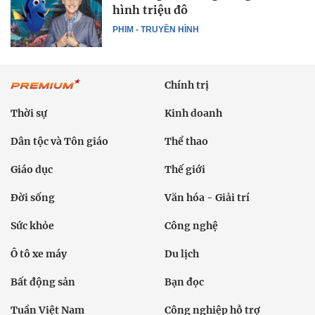
hình triệu đô
PHIM - TRUYỀN HÌNH
Chính trị
Thời sự
Kinh doanh
Dân tộc và Tôn giáo
Thể thao
Giáo dục
Thế giới
Đời sống
Văn hóa - Giải trí
Sức khỏe
Công nghệ
Ô tô xe máy
Du lịch
Bất động sản
Bạn đọc
Tuần Việt Nam
Công nghiệp hỗ trợ