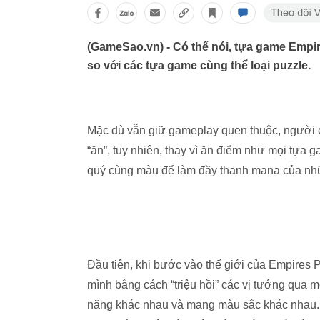
(GameSao.vn) - Có thể nói, tựa game Empi
so với các tựa game cùng thể loại puzzle.
Mặc dù vẫn giữ gameplay quen thuộc, người ch
“ăn”, tuy nhiên, thay vì ăn điểm như mọi tựa
quý cùng màu để làm đầy thanh mana của những
Đầu tiên, khi bước vào thế giới của Empires
mình bằng cách “triệu hồi” các vị tướng qua 
năng khác nhau và mang màu sắc khác nhau. N