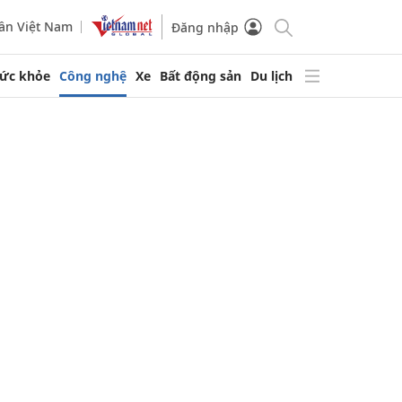
ần Việt Nam
Đăng nhập
ức khỏe
Công nghệ
Xe
Bất động sản
Du lịch