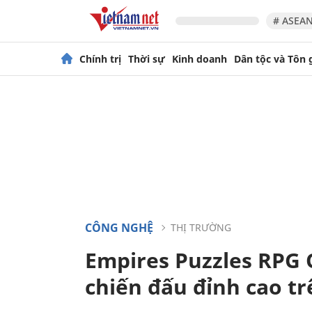
# ASEAN
Chính trị
Thời sự
Kinh doanh
Dân tộc và Tôn 
CÔNG NGHỆ
THỊ TRƯỜNG
Empires Puzzles RPG 
chiến đấu đỉnh cao tr