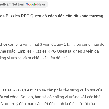
res Puzzles RPG Quest có cách tiếp cận rất khác thường
ơi cần phá vỡ ít nhất 3 viên đá quý 1 lần theo cùng màu để
 game khác, Empires Puzzles RPG Quest lại ghép 3 viên đá
 vị tướng và ra chiêu kết liễu đối thủ.
 Puzzles RPG Quest, bạn sẽ cần phải xây dựng quân đội của
một cái cổng. Sau đó, bạn sẽ có những vị tướng với các khả
hớ lưu ý đến màu sắc bởi đó chính là điều cốt lõi của