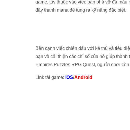
game, tùy thuộc vào việc bán phá vỡ đá màu nà
đầy thanh mana để tung ra kỹ năng đặc biệt.
Bên cạnh việc chiến đấu với kẻ thù và tiêu diệ
bạn và cải thiện các chỉ số của nó giúp thành 
Empires Puzzles RPG Quest, người chơi còn c
Link tải game:
IOS
/
Android