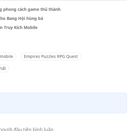
ng phong cách game thủ thành
cho Bang Hội hùng bá
m Truy Kích Mobile
 mobile
Empires Puzzles RPG Quest
hất