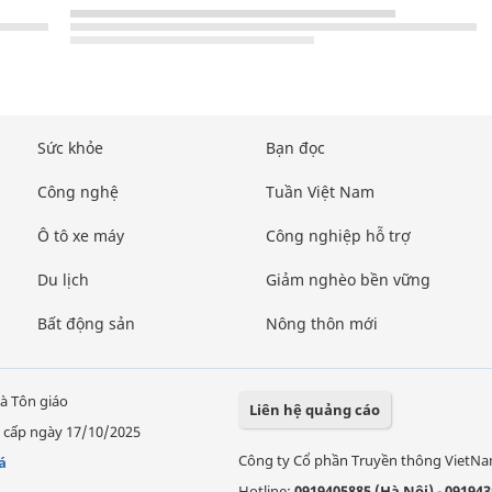
Sức khỏe
Bạn đọc
Công nghệ
Tuần Việt Nam
Ô tô xe máy
Công nghiệp hỗ trợ
Du lịch
Giảm nghèo bền vững
Bất động sản
Nông thôn mới
à Tôn giáo
Liên hệ quảng cáo
 cấp ngày 17/10/2025
Công ty Cổ phần Truyền thông VietN
á
Hotline:
0919405885 (Hà Nội)
-
091943