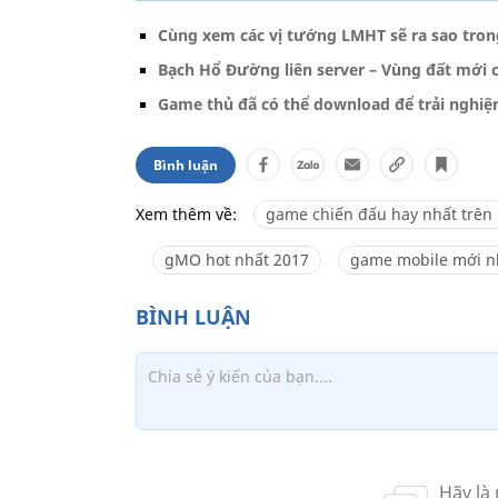
Cùng xem các vị tướng LMHT sẽ ra sao tro
Bạch Hổ Đường liên server – Vùng đất mới 
Game thủ đã có thể download để trải nghiệ
Bình luận
Xem thêm về:
game chiến đấu hay nhất trên
gMO hot nhất 2017
game mobile mới n