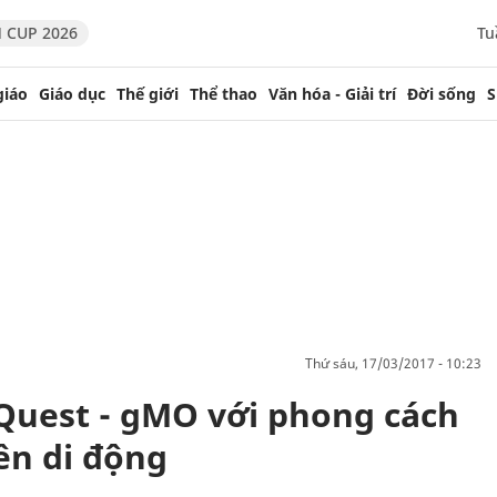
 CUP 2026
Tu
giáo
Giáo dục
Thế giới
Thể thao
Văn hóa - Giải trí
Đời sống
S
thứ sáu, 17/03/2017 - 10:23
Quest - gMO với phong cách
ên di động