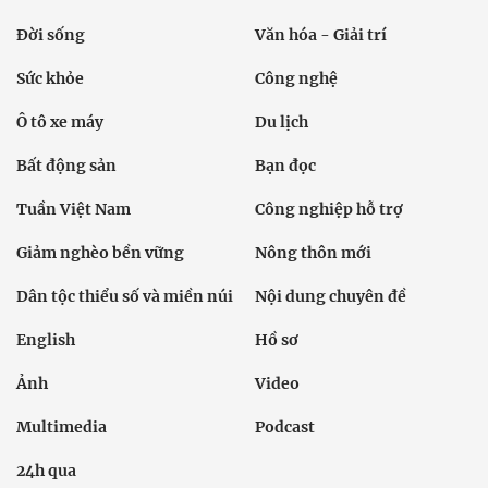
Đời sống
Văn hóa - Giải trí
Sức khỏe
Công nghệ
Ô tô xe máy
Du lịch
Bất động sản
Bạn đọc
Tuần Việt Nam
Công nghiệp hỗ trợ
Giảm nghèo bền vững
Nông thôn mới
Dân tộc thiểu số và miền núi
Nội dung chuyên đề
English
Hồ sơ
Ảnh
Video
Multimedia
Podcast
24h qua