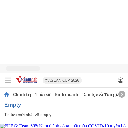
# ASEAN CUP 2026
Chính trị
Thời sự
Kinh doanh
Dân tộc và Tôn giáo
empty
Tin tức mới nhất về
empty