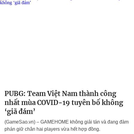
PUBG: Team Việt Nam thành công
nhất mùa COVID-19 tuyên bố không
‘giã đám’
(GameSao.vn) – GAMEHOME không giải tán và đang đàm
phán giữ chân hai players vừa hết hợp đồng.