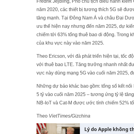
Fredrik Jejdling, Phó chủ tịch điều hành kiê
năm 2020, các thiết bị tương thích 5G sẽ được
tăng mạnh. Tại Đông Nam Á và châu Đại D
ưu thế hiện nay nhưng đến năm 2025, dự kiến
chiếm tới 63% tổng thuê bao di động. Trong 
của khu vực này vào năm 2025.
Theo Ericson, với đà phát triển hiện tại, tốc
với thuê bao LTE. Tăng trưởng nhanh nhất đư
vực này dùng mạng 5G vào cuối năm 2025, đ
Những dự báo khác bao gồm: tổng số kết nối Io
5 tỷ vào cuối năm 2025 – tương ứng tỷ lệ t
NB-IoT và Cat-M được ước tính chiếm 52% tổn
Theo
VietTimes/Gizchina
Lý do Apple không t