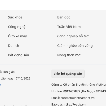
Sức khỏe
Bạn đọc
Công nghệ
Tuần Việt Nam
Ô tô xe máy
Công nghiệp hỗ trợ
Du lịch
Giảm nghèo bền vững
Bất động sản
Nông thôn mới
à Tôn giáo
Liên hệ quảng cáo
 cấp ngày 17/10/2025
Công ty Cổ phần Truyền thông VietN
á
Hotline:
0919405885 (Hà Nội)
-
091943
Email: contact@vietnamnet.vn
Báo giá:
http://vads.vn