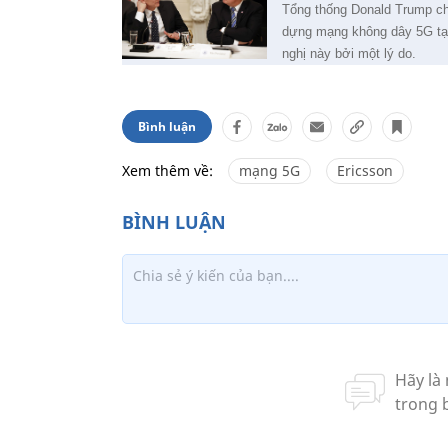
Tổng thống Donald Trump ch
dựng mạng không dây 5G tại 
nghị này bởi một lý do.
Bình luận
Xem thêm về:
mạng 5G
Ericsson