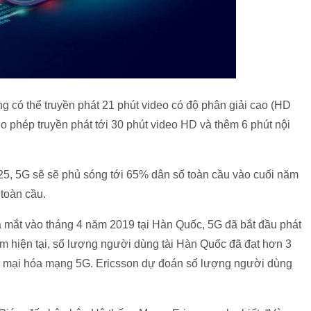
g có thể truyền phát 21 phút video có độ phân giải cao (HD
 phép truyền phát tới 30 phút video HD và thêm 6 phút nội
5, 5G sẽ sẽ phủ sóng tới 65% dân số toàn cầu vào cuối năm
 toàn cầu.
a mắt vào tháng 4 năm 2019 tại Hàn Quốc, 5G đã bắt đầu phát
ểm hiện tại, số lượng người dùng tài Hàn Quốc đã đạt hơn 3
ơng mại hóa mạng 5G. Ericsson dự đoán số lượng người dùng