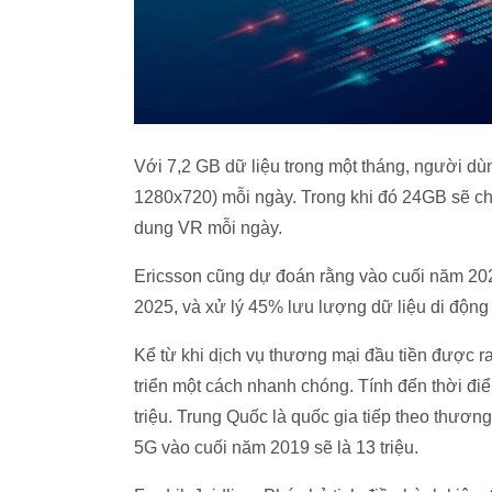
Với 7,2 GB dữ liệu trong một tháng, người dùn
1280x720) mỗi ngày. Trong khi đó 24GB sẽ cho
dung VR mỗi ngày.
Ericsson cũng dự đoán rằng vào cuối năm 202
2025, và xử lý 45% lưu lượng dữ liệu di động
Kể từ khi dịch vụ thương mại đầu tiền được r
triển một cách nhanh chóng. Tính đến thời đi
triệu. Trung Quốc là quốc gia tiếp theo thư
5G vào cuối năm 2019 sẽ là 13 triệu.