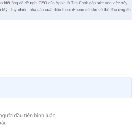
o biết ông đã đề nghị CEO của Apple là Tim Cook góp sức vào việc xây
Mỹ. Tuy nhiên, nhà sản xuất điện thoại iPhone sẽ khó có thể đáp ứng đề