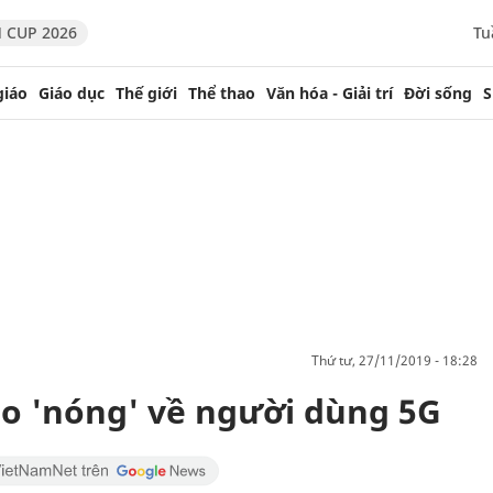
 CUP 2026
Tu
giáo
Giáo dục
Thế giới
Thể thao
Văn hóa - Giải trí
Đời sống
S
thứ tư, 27/11/2019 - 18:28
áo 'nóng' về người dùng 5G