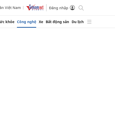
ần Việt Nam
Đăng nhập
ức khỏe
Công nghệ
Xe
Bất động sản
Du lịch