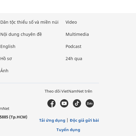
Dân tộc thiểu số và miền núi
Video
Nội dung chuyên đề
Multimedia
English
Podcast
Hồ sơ
24h qua
Ảnh
Theo dõi VietNamNet trên
amNet
5885 (Tp.HCM)
Tải ứng dụng
Độc giả gửi bài
Tuyển dụng