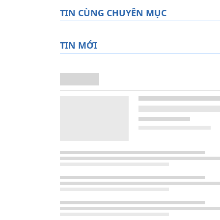
TIN CÙNG CHUYÊN MỤC
TIN MỚI