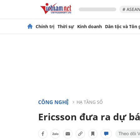
# ASEAN
Chính trị
Thời sự
Kinh doanh
Dân tộc và Tôn 
CÔNG NGHỆ
HẠ TẦNG SỐ
Ericsson đưa ra dự b