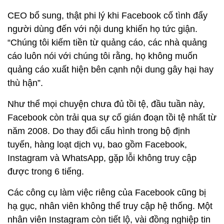
CEO bổ sung, thật phi lý khi Facebook cố tình đẩy
người dùng đến với nội dung khiến họ tức giận.
“Chúng tôi kiếm tiền từ quảng cáo, các nhà quảng
cáo luôn nói với chúng tôi rằng, họ không muốn
quảng cáo xuất hiện bên cạnh nội dung gây hại hay
thù hận”.
Như thể mọi chuyện chưa đủ tồi tệ, đầu tuần này,
Facebook còn trải qua sự cố gián đoạn tồi tệ nhất từ
năm 2008. Do thay đổi cấu hình trong bộ định
tuyến, hàng loạt dịch vụ, bao gồm Facebook,
Instagram và WhatsApp, gặp lỗi không truy cập
được trong 6 tiếng.
Các công cụ làm việc riêng của Facebook cũng bị
hạ gục, nhân viên không thể truy cập hệ thống. Một
nhân viên Instagram còn tiết lộ, vài đồng nghiệp tin