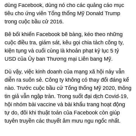
dùng Facebook, dùng nó cho các quảng cáo mục
tiêu cho ứng viên Tổng thống Mỹ Donald Trump
trong cuộc bầu cử 2016.
Bê bối khiến Facebook bẽ bàng, kéo theo những
cuộc điều tra, giám sát, kêu gọi chia tách công ty,
kiện tụng và cuối cùng là khoản phạt kỷ lục 5 tỷ
USD của Ủy ban Thương mại Liên bang Mỹ.
Dù vậy, việc kinh doanh của mạng xã hội này vẫn
diễn ra suôn sẻ. Công ty không có thay đổi đáng kể
nào. Trước cuộc bầu cử Tổng thống Mỹ 2020, thông
tin giả vẫn ngập tràn. Trong suốt đại dịch Covid-19,
hội nhóm bài vaccine và bài khẩu trang hoạt động
tự do, đôi khi thuật toán của Facebook còn giúp
tuyên truyền các thuyết âm mưu ngu ngốc nhất.