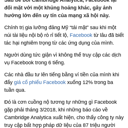
Sau bê bối Cambridge Analytica, Facebook lại
đối mặt với một khủng hoảng khác, gây ảnh
hưởng lớn đến uy tín của mạng xã hội này.
Chính trị gia lưỡng đảng Mỹ “tái mặt” sau khi một
núi tài liệu nội bộ rò rỉ tiết lộ,
Facebook
từ lâu đã biết
tác hại nghiêm trọng từ các ứng dụng của mình.
Người dùng tức giận vì không thể truy cập các dịch
vụ Facebook trong 6 tiếng.
Các nhà đầu tư lên tiếng bằng ví tiền của mình khi
đẩy
giá cổ phiếu Facebook
xuống 12% trong ba
tuần qua.
Đó là cơn cuồng nộ tương tự những gì Facebook
gặp phải tháng 3/2018, khi những báo cáo về
Cambridge Analytica xuất hiện, cho thấy công ty này
truy cập bất hợp pháp dữ liệu của 87 triệu người