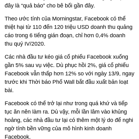
đây là “quả báo” cho bê bối gần đây.
Theo ước tính của Morningstar, Facebook có thể
thiệt hại từ 110 đến 120 triệu USD doanh thu quảng
cáo trong 6 tiếng gián đoạn, chỉ hơn 0,4% doanh
thu quý IV/2020.
Các nhà đầu tư kéo giá cổ phiếu Facebook xuống
gần 5% sau vụ việc. Dù phục hồi 2%, giá cổ phiếu
Facebook vẫn thấp hơn 12% so với ngày 13/9, ngay
trước khi Thời báo Phố Wall bắt đầu xuất bản loạt
bài.
Facebook có thể trở lại như trong quá khứ và tiếp
tục ăn nên làm ra. Dù vậy, mỗi lần lâm vào khủng
hoảng, các nhà đầu tư lại có thêm một lý do để nghi
ngờ tính bền vững của mô hình kinh doanh
Facebook.