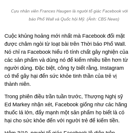
Cựu nhân viên Frances Haugen là người tố giác Facebook với T
báo Phố Wall và Quốc hội Mỹ. (Ảnh: CBS News)
Cuộc khủng hoảng mới nhất mà Facebook đối mặt
được châm ngòi từ loạt bài trên Thời báo Phố Wall.
Nó chỉ ra Facebook hiểu rõ tính chất gây nghiện của
các sản phẩm và dùng nó để kiếm nhiều tiền hơn từ
người dùng. Đặc biệt, công ty biết rằng, Instagram
có thể gây hại đến sức khỏe tinh thần của trẻ vị
thành niên.
Trong phiên điều trần tuần trước, Thượng Nghị sỹ
Ed Markey nhận xét, Facebook giống như các hãng
thuốc lá lớn, đẩy mạnh một sản phẩm họ biết là có
hại cho sức khỏe đến với người trẻ để kiếm tiền.