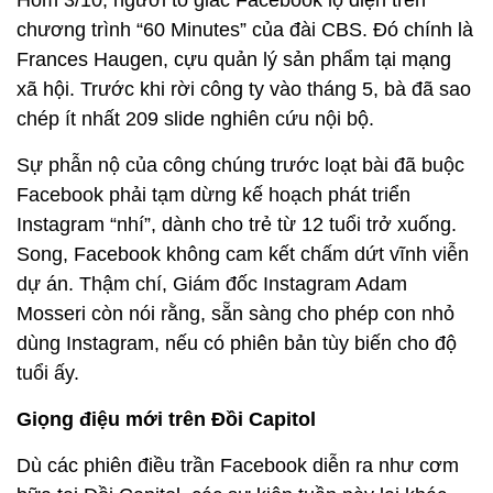
Hôm 3/10, người tố giác Facebook lộ diện trên
chương trình “60 Minutes” của đài CBS. Đó chính là
Frances Haugen, cựu quản lý sản phẩm tại mạng
xã hội. Trước khi rời công ty vào tháng 5, bà đã sao
chép ít nhất 209 slide nghiên cứu nội bộ.
Sự phẫn nộ của công chúng trước loạt bài đã buộc
Facebook phải tạm dừng kế hoạch phát triển
Instagram “nhí”, dành cho trẻ từ 12 tuổi trở xuống.
Song, Facebook không cam kết chấm dứt vĩnh viễn
dự án. Thậm chí, Giám đốc Instagram Adam
Mosseri còn nói rằng, sẵn sàng cho phép con nhỏ
dùng Instagram, nếu có phiên bản tùy biến cho độ
tuổi ấy.
Giọng điệu mới trên Đồi Capitol
Dù các phiên điều trần Facebook diễn ra như cơm