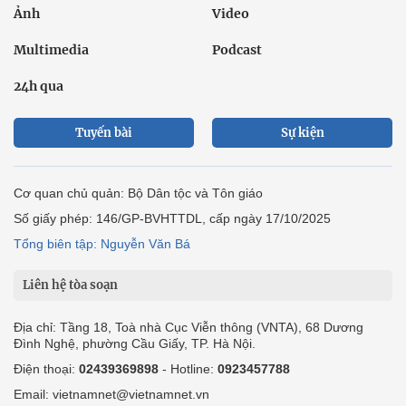
Ảnh
Video
Multimedia
Podcast
24h qua
Tuyến bài
Sự kiện
Cơ quan chủ quản: Bộ Dân tộc và Tôn giáo
Số giấy phép: 146/GP-BVHTTDL, cấp ngày 17/10/2025
Tổng biên tập: Nguyễn Văn Bá
Liên hệ tòa soạn
Địa chỉ: Tầng 18, Toà nhà Cục Viễn thông (VNTA), 68 Dương
Đình Nghệ, phường Cầu Giấy, TP. Hà Nội.
Điện thoại:
02439369898
- Hotline:
0923457788
Email: vietnamnet@vietnamnet.vn