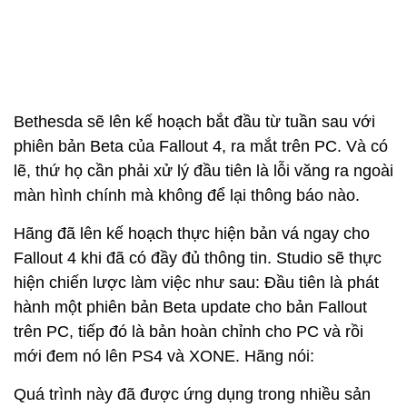
Bethesda sẽ lên kế hoạch bắt đầu từ tuần sau với
phiên bản Beta của Fallout 4, ra mắt trên PC. Và có
lẽ, thứ họ cần phải xử lý đầu tiên là lỗi văng ra ngoài
màn hình chính mà không để lại thông báo nào.
Hãng đã lên kế hoạch thực hiện bản vá ngay cho
Fallout 4 khi đã có đầy đủ thông tin. Studio sẽ thực
hiện chiến lược làm việc như sau: Đầu tiên là phát
hành một phiên bản Beta update cho bản Fallout
trên PC, tiếp đó là bản hoàn chỉnh cho PC và rồi
mới đem nó lên PS4 và XONE. Hãng nói:
Quá trình này đã được ứng dụng trong nhiều sản