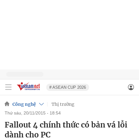
# ASEAN CUP 2026
Công nghệ
Thị trường
thứ sáu, 20/11/2015 - 18:54
Fallout 4 chính thức có bản vá lỗi
dành cho PC