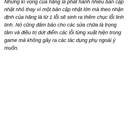
Nhưng kì vọng của hãng là phát hành nhiều bản cập
nhật nhỏ thay vì một bản cập nhật lớn mà theo nhận
định của hãng là từ 1 lỗi sẽ sinh ra thêm chục lỗi linh
tinh. Nó cũng đảm bảo cho các sửa chữa là trọng
tâm và điều trị dứt điểm các lỗi từng xuất hiện trong
game mà không gây ra các tác dụng phụ ngoài ý
muốn.