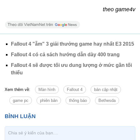
theo game4v
Fallout 4 "ẵm" 3 giải thưởng game hay nhất E3 2015
Fallout 4 có cả sách hướng dẫn dày 400 trang
Fallout 4 sẽ được tối ưu dung lượng ở mức gần tối
thiểu
Xem thêm về:
Màn hình
Fallout 4
bản cập nhật
game pc
phiên bản
thông báo
Bethesda