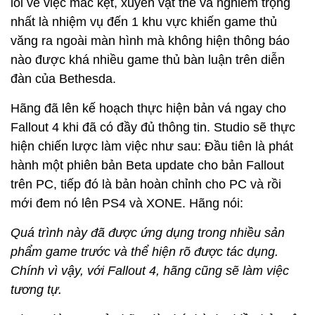
lỗi về việc mắc kẹt, xuyên vật thể và nghiêm trọng
nhất là nhiệm vụ đến 1 khu vực khiến game thủ
văng ra ngoài màn hình mà không hiện thông báo
nào được khá nhiều game thủ bàn luận trên diễn
đàn của Bethesda.
Hãng đã lên kế hoạch thực hiện bản vá ngay cho
Fallout 4 khi đã có đầy đủ thông tin. Studio sẽ thực
hiện chiến lược làm việc như sau: Đầu tiên là phát
hành một phiên bản Beta update cho bản Fallout
trên PC, tiếp đó là bản hoàn chỉnh cho PC và rồi
mới đem nó lên PS4 và XONE. Hãng nói:
Quá trình này đã được ứng dụng trong nhiều sản
phẩm game trước và thể hiện rõ được tác dụng.
Chính vì vậy, với Fallout 4, hãng cũng sẽ làm việc
tương tự.