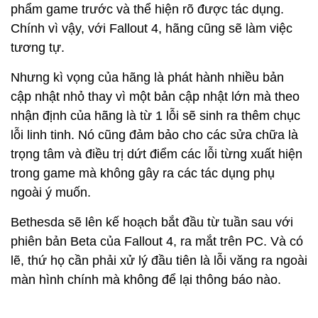
phẩm game trước và thể hiện rõ được tác dụng.
Chính vì vậy, với Fallout 4, hãng cũng sẽ làm việc
tương tự.
Nhưng kì vọng của hãng là phát hành nhiều bản
cập nhật nhỏ thay vì một bản cập nhật lớn mà theo
nhận định của hãng là từ 1 lỗi sẽ sinh ra thêm chục
lỗi linh tinh. Nó cũng đảm bảo cho các sửa chữa là
trọng tâm và điều trị dứt điểm các lỗi từng xuất hiện
trong game mà không gây ra các tác dụng phụ
ngoài ý muốn.
Bethesda sẽ lên kế hoạch bắt đầu từ tuần sau với
phiên bản Beta của Fallout 4, ra mắt trên PC. Và có
lẽ, thứ họ cần phải xử lý đầu tiên là lỗi văng ra ngoài
màn hình chính mà không để lại thông báo nào.