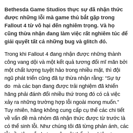
Bethesda Game Studios thực sự đã nhận thức
được những lỗi mà game thủ bắt gặp trong
Fallout 4 từ vô hại đến nghiêm trọng. Và họ
cũng thừa nhận đang làm việc rất nghiêm túc để
giải quyết tất cả những bug và glitch đó.
Trong khi Fallout 4 đang nhận được những thành
công vang dội và một kết quả tương đối mĩ mãn bởi
một chất lượng tuyệt hảo trong nhiều mặt, thì đội
ngũ phát triển cũng đã tự thừa nhận rằng: “Sự tự
do mà các bạn đang được trải nghiệm đã khiến
hãng phải đánh đổi nhiều thứ trong đó có cả việc
xảy ra những trường hợp lỗi ngoài mong muốn.”
Tuy nhiên, hãng không cung cấp cụ thể các chi tiết
về vấn đề mà nhóm đã nhận thức được từ trước là
có thể sinh lỗi. Như chúng tôi đã từng phản ánh, các