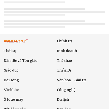
Chính trị
Thời sự
Kinh doanh
Dân tộc và Tôn giáo
Thể thao
Giáo dục
Thế giới
Đời sống
Văn hóa - Giải trí
Sức khỏe
Công nghệ
Ô tô xe máy
Du lịch