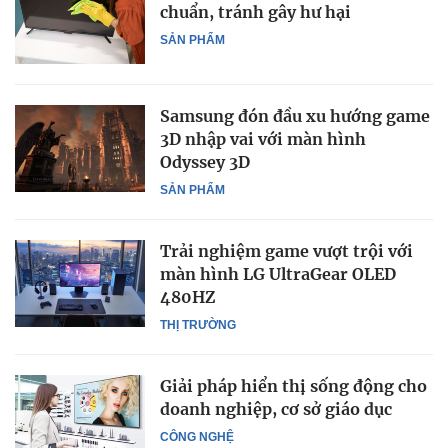
chuẩn, tránh gây hư hại
SẢN PHẨM
Samsung đón đầu xu hướng game
3D nhập vai với màn hình
Odyssey 3D
SẢN PHẨM
Trải nghiệm game vượt trội với
màn hình LG UltraGear OLED
480HZ
THỊ TRƯỜNG
Giải pháp hiển thị sống động cho
doanh nghiệp, cơ sở giáo dục
CÔNG NGHỆ