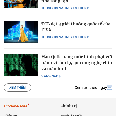
nhà sáng tạo
THÔNG TIN VÀ TRUYỀN THÔNG
TCL đạt 3 giải thưởng quốc tế của
EISA
THÔNG TIN VÀ TRUYỀN THÔNG
Hàn Quốc nâng mức hình phạt với
hành vi làm lộ, lọt công nghệ chip
và màn hình
CÔNG NGHỆ
Xem tin theo ngày
XEM THÊM
Chính trị