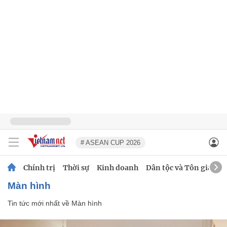
# ASEAN CUP 2026
Chính trị
Thời sự
Kinh doanh
Dân tộc và Tôn giáo
Màn hình
Tin tức mới nhất về
Màn hình