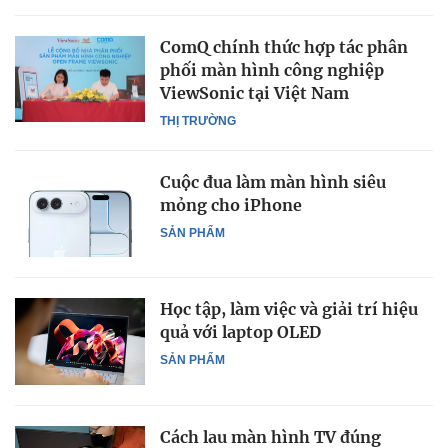
ComQ chính thức hợp tác phân
phối màn hình công nghiệp
ViewSonic tại Việt Nam
THỊ TRƯỜNG
Cuộc đua làm màn hình siêu
mỏng cho iPhone
SẢN PHẨM
Học tập, làm việc và giải trí hiệu
quả với laptop OLED
SẢN PHẨM
Cách lau màn hình TV đúng