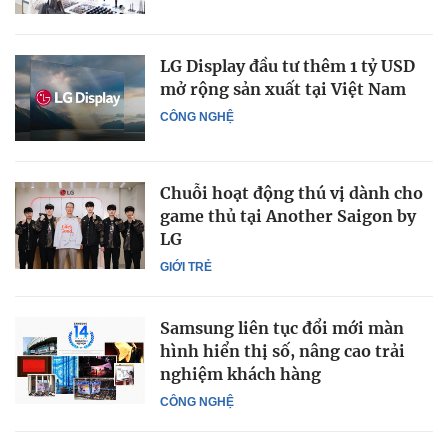
LG Display đầu tư thêm 1 tỷ USD
mở rộng sản xuất tại Việt Nam
CÔNG NGHỆ
Chuỗi hoạt động thú vị dành cho
game thủ tại Another Saigon by
LG
GIỚI TRẺ
Samsung liên tục đổi mới màn
hình hiển thị số, nâng cao trải
nghiệm khách hàng
CÔNG NGHỆ