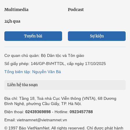
Multimedia
Podcast
24h qua
Tuyến bài
Sự kiện
Cơ quan chủ quản: Bộ Dân tộc và Tôn giáo
Số giấy phép: 146/GP-BVHTTDL, cấp ngày 17/10/2025
Tổng biên tập: Nguyễn Văn Bá
Liên hệ tòa soạn
Địa chỉ: Tầng 18, Toà nhà Cục Viễn thông (VNTA), 68 Dương
Đình Nghệ, phường Cầu Giấy, TP. Hà Nội.
Điện thoại:
02439369898
- Hotline:
0923457788
Email: vietnamnet@vietnamnet.vn
© 1997 Báo VietNamNet. All rights reserved. Chỉ được phát hành